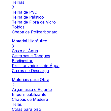
Telhas
Telha de PVC
Telha de Plástico
Telha de Fibra de Vidro
Toldos
Chapa de Policarbonato
Material Hidráulico
Caixa d' Água
Cisternas e Tanques
Biodigestor
Pressurizadores de Água
Caixas de Descarga
Materiais para Obra
Argamassa e Rejunte
Impermeabilizante
Chapas de Madeira
Telas
Colas para piso