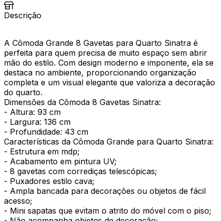
Descrição
A Cômoda Grande 8 Gavetas para Quarto Sinatra é
perfeita para quem precisa de muito espaço sem abrir
mão do estilo. Com design moderno e imponente, ela se
destaca no ambiente, proporcionando organização
completa e um visual elegante que valoriza a decoração
do quarto.
Dimensões da Cômoda 8 Gavetas Sinatra:
- Altura: 93 cm
- Largura: 136 cm
- Profundidade: 43 cm
Características da Cômoda Grande para Quarto Sinatra:
- Estrutura em mdp;
- Acabamento em pintura UV;
- 8 gavetas com corrediças telescópicas;
- Puxadores estilo cava;
- Ampla bancada para decorações ou objetos de fácil
acesso;
- Mini sapatas que evitam o atrito do móvel com o piso;
- Não acompanha objetos de decoração;