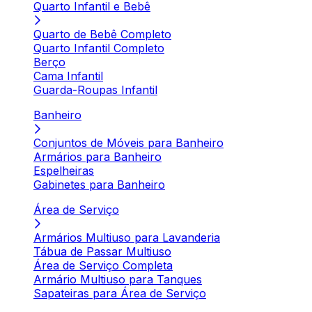
Quarto Infantil e Bebê
Quarto de Bebê Completo
Quarto Infantil Completo
Berço
Cama Infantil
Guarda-Roupas Infantil
Banheiro
Conjuntos de Móveis para Banheiro
Armários para Banheiro
Espelheiras
Gabinetes para Banheiro
Área de Serviço
Armários Multiuso para Lavanderia
Tábua de Passar Multiuso
Área de Serviço Completa
Armário Multiuso para Tanques
Sapateiras para Área de Serviço