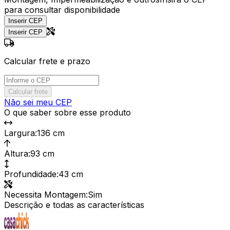
para consultar disponibilidade
Inserir CEP
Inserir CEP
Calcular frete e prazo
Calcular frete
Não sei meu CEP
O que saber sobre esse produto
Largura
:
136 cm
Altura
:
93 cm
Profundidade
:
43 cm
Necessita Montagem
:
Sim
Descrição e todas as características