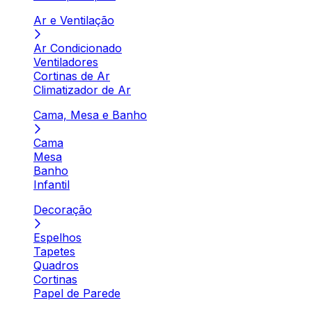
Ar e Ventilação
Ar Condicionado
Ventiladores
Cortinas de Ar
Climatizador de Ar
Cama, Mesa e Banho
Cama
Mesa
Banho
Infantil
Decoração
Espelhos
Tapetes
Quadros
Cortinas
Papel de Parede