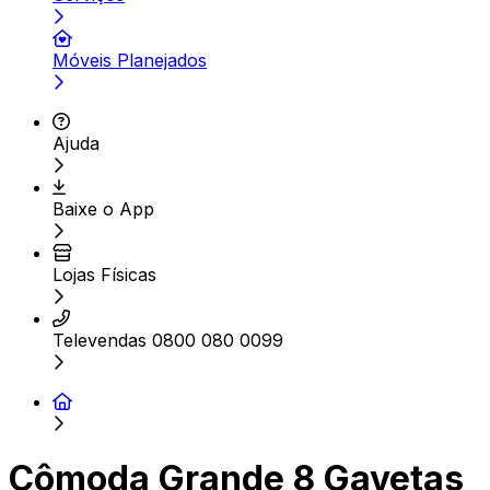
Móveis Planejados
Ajuda
Baixe o App
Lojas Físicas
Televendas 0800 080 0099
Cômoda Grande 8 Gavetas