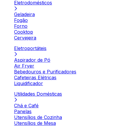
Eletrodomésticos
Geladeira
Fogão
Forno
Cooktop
Cervejeira
Eletroportáteis
Aspirador de Pó
Air Fryer
Bebedouros e Purificadores
Cafeteiras Elétricas
Liquidificador
Utilidades Domésticas
Chá e Café
Panelas
Utensílios de Cozinha
Utensílios de Mesa