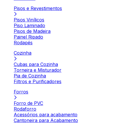
Pisos e Revestimentos
Pisos Vinílicos
Piso Laminado
Pisos de Madeira
Painel Ripado
Rodapés
Cozinha
Cubas para Cozinha
Torneira e Misturador
Pia de Cozinha
Filtros e Purificadores
Forros
Forro de PVC
Rodaforro
Acessórios para acabamento
Cantoneira para Acabamento