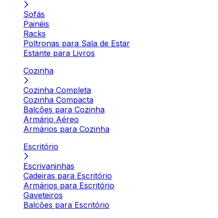
Sofás
Painéis
Racks
Poltronas para Sala de Estar
Estante para Livros
Cozinha
Cozinha Completa
Cozinha Compacta
Balcões para Cozinha
Armário Aéreo
Armários para Cozinha
Escritório
Escrivaninhas
Cadeiras para Escritório
Armários para Escritório
Gaveteiros
Balcões para Escritório