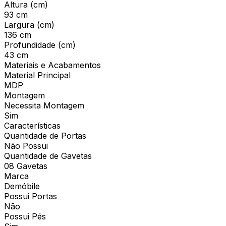
Altura (cm)
93 cm
Largura (cm)
136 cm
Profundidade (cm)
43 cm
Materiais e Acabamentos
Material Principal
MDP
Montagem
Necessita Montagem
Sim
Características
Quantidade de Portas
Não Possui
Quantidade de Gavetas
08 Gavetas
Marca
Demóbile
Possui Portas
Não
Possui Pés