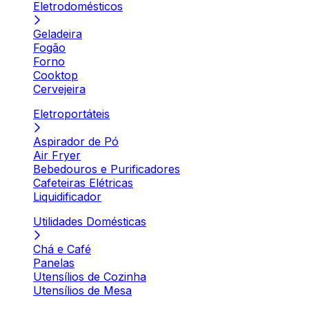
Eletrodomésticos
Geladeira
Fogão
Forno
Cooktop
Cervejeira
Eletroportáteis
Aspirador de Pó
Air Fryer
Bebedouros e Purificadores
Cafeteiras Elétricas
Liquidificador
Utilidades Domésticas
Chá e Café
Panelas
Utensílios de Cozinha
Utensílios de Mesa