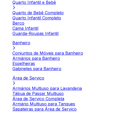
Quarto Infantil e Bebê
Quarto de Bebê Completo
Quarto Infantil Completo
Berço
Cama Infantil
Guarda-Roupas Infantil
Banheiro
Conjuntos de Móveis para Banheiro
Armários para Banheiro
Espelheiras
Gabinetes para Banheiro
Área de Serviço
Armários Multiuso para Lavanderia
Tábua de Passar Multiuso
Área de Serviço Completa
Armário Multiuso para Tanques
Sapateiras para Área de Serviço