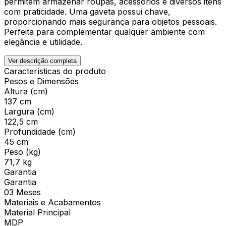
permitem armazenar roupas, acessórios e diversos itens
com praticidade. Uma gaveta possui chave,
proporcionando mais segurança para objetos pessoais.
Perfeita para complementar qualquer ambiente com
elegância e utilidade.
Ver descrição completa
Características do produto
Pesos e Dimensões
Altura (cm)
137 cm
Largura (cm)
122,5 cm
Profundidade (cm)
45 cm
Peso (kg)
71,7 kg
Garantia
Garantia
03 Meses
Materiais e Acabamentos
Material Principal
MDP