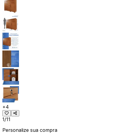
+
4
1/11
Personalize sua compra