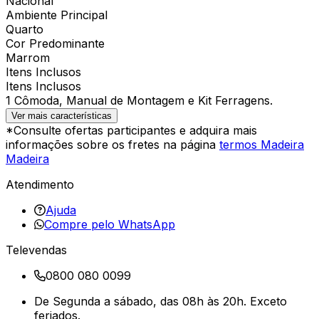
Nacional
Ambiente Principal
Quarto
Cor Predominante
Marrom
Itens Inclusos
Itens Inclusos
1 Cômoda, Manual de Montagem e Kit Ferragens.
Ver mais características
*Consulte ofertas participantes e adquira mais
informações sobre os fretes na página
termos Madeira
Madeira
Atendimento
Ajuda
Compre pelo WhatsApp
Televendas
0800 080 0099
De Segunda a sábado, das 08h às 20h. Exceto
feriados.