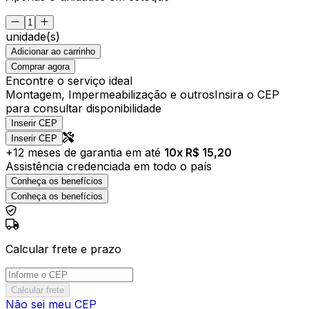
unidade(s)
Adicionar ao carrinho
Comprar agora
Encontre o serviço ideal
Montagem, Impermeabilização e outros
Insira o CEP
para consultar disponibilidade
Inserir CEP
Inserir CEP
+
12
meses de garantia em até
10
x R$
15,20
Assistência credenciada em todo o país
Conheça os benefícios
Conheça os benefícios
Calcular frete e prazo
Calcular frete
Não sei meu CEP