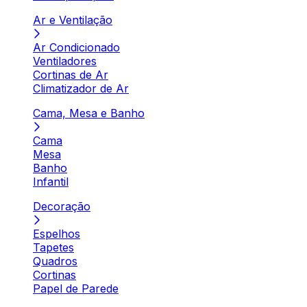
Ar e Ventilação
Ar Condicionado
Ventiladores
Cortinas de Ar
Climatizador de Ar
Cama, Mesa e Banho
Cama
Mesa
Banho
Infantil
Decoração
Espelhos
Tapetes
Quadros
Cortinas
Papel de Parede