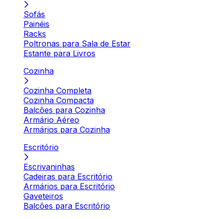
Sofás
Painéis
Racks
Poltronas para Sala de Estar
Estante para Livros
Cozinha
Cozinha Completa
Cozinha Compacta
Balcões para Cozinha
Armário Aéreo
Armários para Cozinha
Escritório
Escrivaninhas
Cadeiras para Escritório
Armários para Escritório
Gaveteiros
Balcões para Escritório