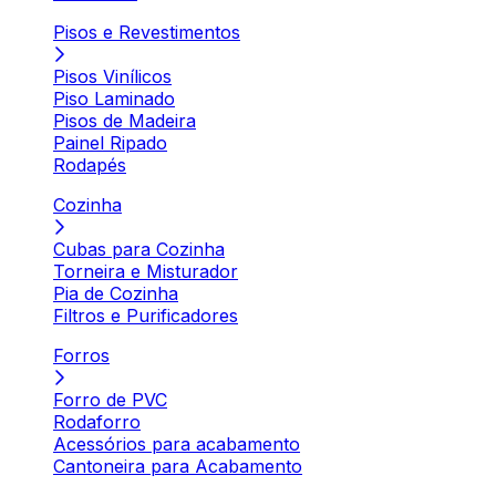
Pisos e Revestimentos
Pisos Vinílicos
Piso Laminado
Pisos de Madeira
Painel Ripado
Rodapés
Cozinha
Cubas para Cozinha
Torneira e Misturador
Pia de Cozinha
Filtros e Purificadores
Forros
Forro de PVC
Rodaforro
Acessórios para acabamento
Cantoneira para Acabamento