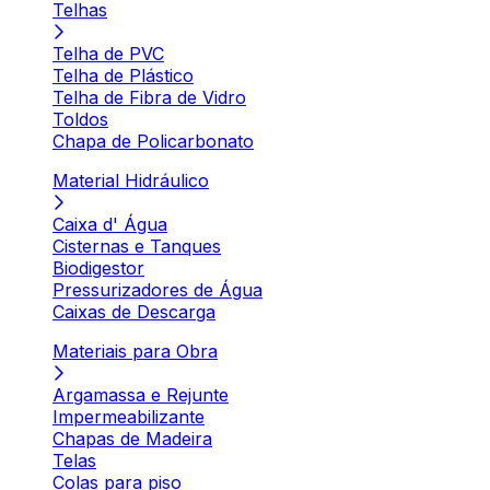
Telhas
Telha de PVC
Telha de Plástico
Telha de Fibra de Vidro
Toldos
Chapa de Policarbonato
Material Hidráulico
Caixa d' Água
Cisternas e Tanques
Biodigestor
Pressurizadores de Água
Caixas de Descarga
Materiais para Obra
Argamassa e Rejunte
Impermeabilizante
Chapas de Madeira
Telas
Colas para piso