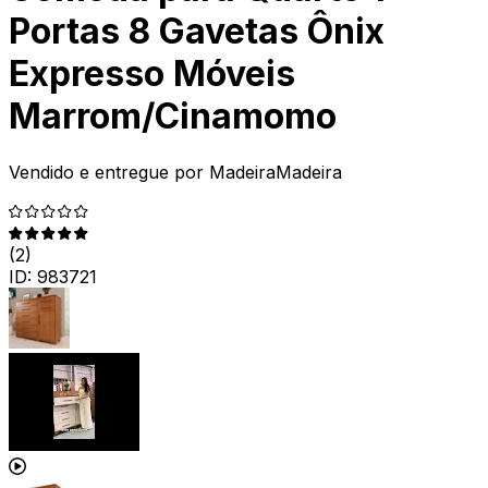
Portas 8 Gavetas Ônix
Expresso Móveis
Marrom/Cinamomo
Vendido e entregue por
MadeiraMadeira
(
2
)
ID:
983721