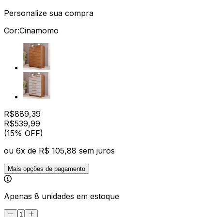
Personalize sua compra
Cor:
Cinamomo
R$
889,39
R$
539
,
99
(15% OFF)
ou
6
x de
R$ 105,88
sem juros
Mais opções de pagamento
Apenas 8 unidades em estoque