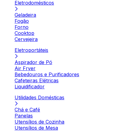
Eletrodomésticos
Geladeira
Fogão
Forno
Cooktop
Cervejeira
Eletroportáteis
Aspirador de Pó
Air Fryer
Bebedouros e Purificadores
Cafeteiras Elétricas
Liquidificador
Utilidades Domésticas
Chá e Café
Panelas
Utensílios de Cozinha
Utensílios de Mesa