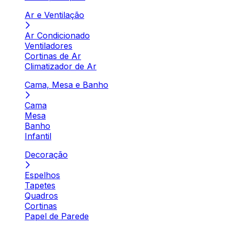
Ar e Ventilação
Ar Condicionado
Ventiladores
Cortinas de Ar
Climatizador de Ar
Cama, Mesa e Banho
Cama
Mesa
Banho
Infantil
Decoração
Espelhos
Tapetes
Quadros
Cortinas
Papel de Parede