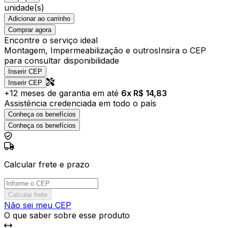
unidade(s)
Adicionar ao carrinho
Comprar agora
Encontre o serviço ideal
Montagem, Impermeabilização e outros
Insira o CEP
para consultar disponibilidade
Inserir CEP
Inserir CEP
+
12
meses de garantia em até
6
x R$
14,83
Assistência credenciada em todo o país
Conheça os benefícios
Conheça os benefícios
Calcular frete e prazo
Calcular frete
Não sei meu CEP
O que saber sobre esse produto