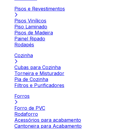
Pisos e Revestimentos
Pisos Vinílicos
Piso Laminado
Pisos de Madeira
Painel Ripado
Rodapés
Cozinha
Cubas para Cozinha
Torneira e Misturador
Pia de Cozinha
Filtros e Purificadores
Forros
Forro de PVC
Rodaforro
Acessórios para acabamento
Cantoneira para Acabamento