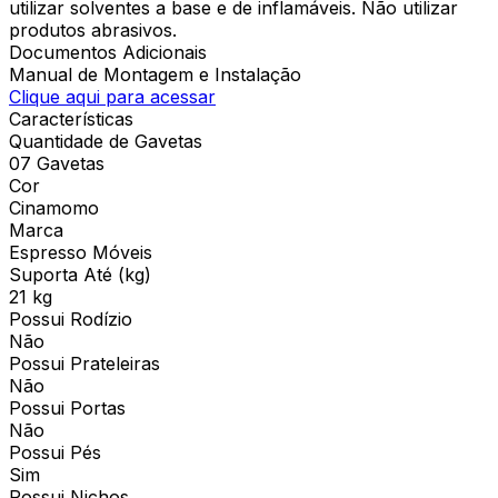
utilizar solventes a base e de inflamáveis. Não utilizar
produtos abrasivos.
Documentos Adicionais
Manual de Montagem e Instalação
Clique aqui para acessar
Características
Quantidade de Gavetas
07 Gavetas
Cor
Cinamomo
Marca
Espresso Móveis
Suporta Até (kg)
21 kg
Possui Rodízio
Não
Possui Prateleiras
Não
Possui Portas
Não
Possui Pés
Sim
Possui Nichos