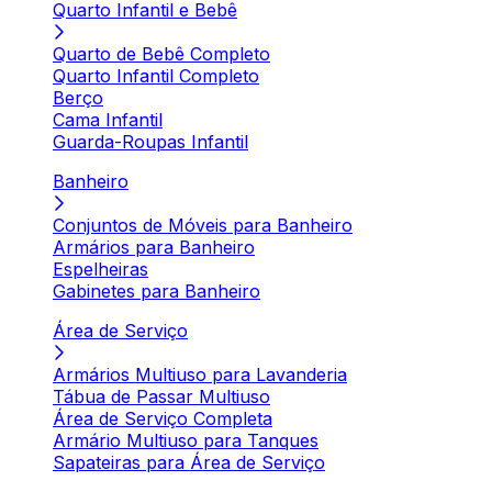
Quarto Infantil e Bebê
Quarto de Bebê Completo
Quarto Infantil Completo
Berço
Cama Infantil
Guarda-Roupas Infantil
Banheiro
Conjuntos de Móveis para Banheiro
Armários para Banheiro
Espelheiras
Gabinetes para Banheiro
Área de Serviço
Armários Multiuso para Lavanderia
Tábua de Passar Multiuso
Área de Serviço Completa
Armário Multiuso para Tanques
Sapateiras para Área de Serviço