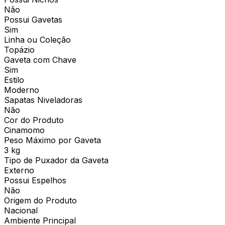
Não
Possui Gavetas
Sim
Linha ou Coleção
Topázio
Gaveta com Chave
Sim
Estilo
Moderno
Sapatas Niveladoras
Não
Cor do Produto
Cinamomo
Peso Máximo por Gaveta
3 kg
Tipo de Puxador da Gaveta
Externo
Possui Espelhos
Não
Origem do Produto
Nacional
Ambiente Principal