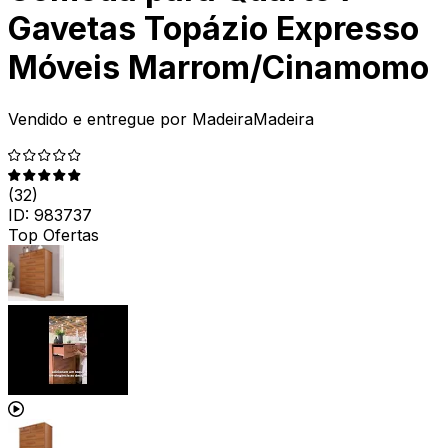
Gavetas Topázio Expresso
Móveis Marrom/Cinamomo
Vendido e entregue por
MadeiraMadeira
(
32
)
ID:
983737
Top Ofertas