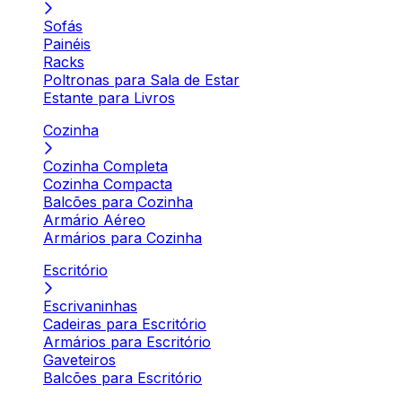
Sofás
Painéis
Racks
Poltronas para Sala de Estar
Estante para Livros
Cozinha
Cozinha Completa
Cozinha Compacta
Balcões para Cozinha
Armário Aéreo
Armários para Cozinha
Escritório
Escrivaninhas
Cadeiras para Escritório
Armários para Escritório
Gaveteiros
Balcões para Escritório