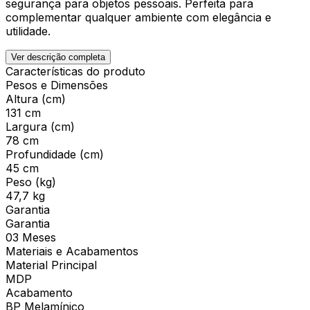
segurança para objetos pessoais. Perfeita para
complementar qualquer ambiente com elegância e
utilidade.
Ver descrição completa
Características do produto
Pesos e Dimensões
Altura (cm)
131 cm
Largura (cm)
78 cm
Profundidade (cm)
45 cm
Peso (kg)
47,7 kg
Garantia
Garantia
03 Meses
Materiais e Acabamentos
Material Principal
MDP
Acabamento
BP Melamínico