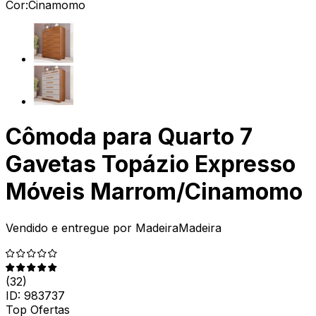
Cor:
Cinamomo
Cômoda para Quarto 7
Gavetas Topázio Expresso
Móveis Marrom/Cinamomo
Vendido e entregue por
MadeiraMadeira
(
32
)
ID:
983737
Top Ofertas