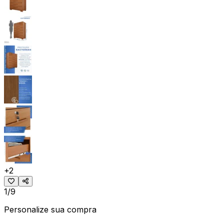
+
2
1/9
Personalize sua compra