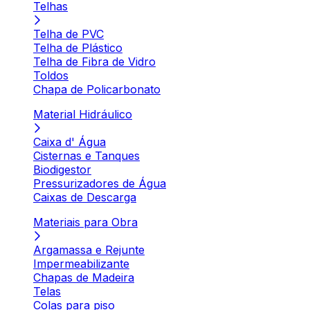
Telhas
Telha de PVC
Telha de Plástico
Telha de Fibra de Vidro
Toldos
Chapa de Policarbonato
Material Hidráulico
Caixa d' Água
Cisternas e Tanques
Biodigestor
Pressurizadores de Água
Caixas de Descarga
Materiais para Obra
Argamassa e Rejunte
Impermeabilizante
Chapas de Madeira
Telas
Colas para piso