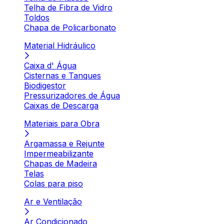
Telha de Fibra de Vidro
Toldos
Chapa de Policarbonato
Material Hidráulico
Caixa d' Água
Cisternas e Tanques
Biodigestor
Pressurizadores de Água
Caixas de Descarga
Materiais para Obra
Argamassa e Rejunte
Impermeabilizante
Chapas de Madeira
Telas
Colas para piso
Ar e Ventilação
Ar Condicionado