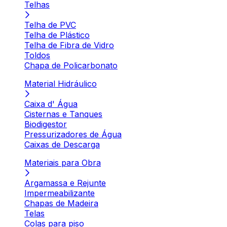
Telhas
Telha de PVC
Telha de Plástico
Telha de Fibra de Vidro
Toldos
Chapa de Policarbonato
Material Hidráulico
Caixa d' Água
Cisternas e Tanques
Biodigestor
Pressurizadores de Água
Caixas de Descarga
Materiais para Obra
Argamassa e Rejunte
Impermeabilizante
Chapas de Madeira
Telas
Colas para piso