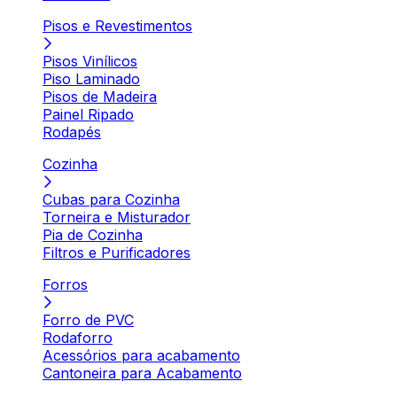
Pisos e Revestimentos
Pisos Vinílicos
Piso Laminado
Pisos de Madeira
Painel Ripado
Rodapés
Cozinha
Cubas para Cozinha
Torneira e Misturador
Pia de Cozinha
Filtros e Purificadores
Forros
Forro de PVC
Rodaforro
Acessórios para acabamento
Cantoneira para Acabamento