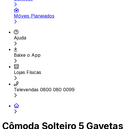
Móveis Planejados
Ajuda
Baixe o App
Lojas Físicas
Televendas 0800 080 0099
Cômoda Solteiro 5 Gavetas