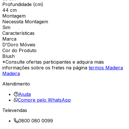
Profundidade (cm)
44 cm
Montagem
Necessita Montagem
Sim
Características
Marca
D'Doro Móveis
Cor do Produto
Blush
*Consulte ofertas participantes e adquira mais
informações sobre os fretes na página
termos Madeira
Madeira
Atendimento
Ajuda
Compre pelo WhatsApp
Televendas
0800 080 0099