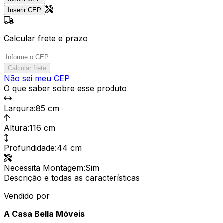
Inserir CEP
Calcular frete e prazo
Calcular frete
Não sei meu CEP
O que saber sobre esse produto
Largura
:
85 cm
Altura
:
116 cm
Profundidade
:
44 cm
Necessita Montagem
:
Sim
Descrição e todas as características
Vendido por
A Casa Bella Móveis