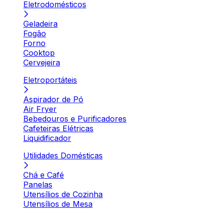
Eletrodomésticos
Geladeira
Fogão
Forno
Cooktop
Cervejeira
Eletroportáteis
Aspirador de Pó
Air Fryer
Bebedouros e Purificadores
Cafeteiras Elétricas
Liquidificador
Utilidades Domésticas
Chá e Café
Panelas
Utensílios de Cozinha
Utensílios de Mesa