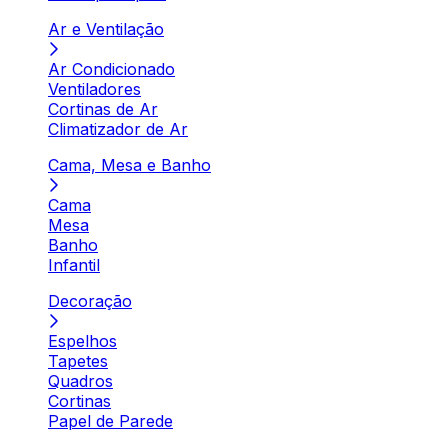
Ar e Ventilação
Ar Condicionado
Ventiladores
Cortinas de Ar
Climatizador de Ar
Cama, Mesa e Banho
Cama
Mesa
Banho
Infantil
Decoração
Espelhos
Tapetes
Quadros
Cortinas
Papel de Parede