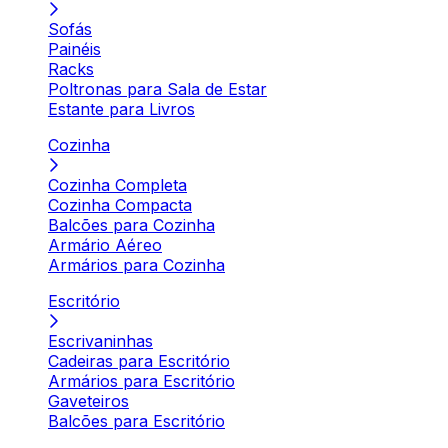
Sofás
Painéis
Racks
Poltronas para Sala de Estar
Estante para Livros
Cozinha
Cozinha Completa
Cozinha Compacta
Balcões para Cozinha
Armário Aéreo
Armários para Cozinha
Escritório
Escrivaninhas
Cadeiras para Escritório
Armários para Escritório
Gaveteiros
Balcões para Escritório