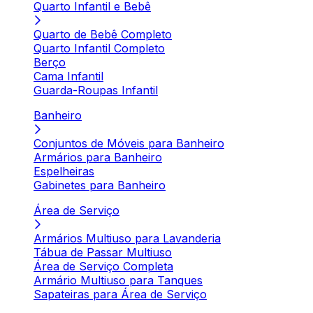
Quarto Infantil e Bebê
Quarto de Bebê Completo
Quarto Infantil Completo
Berço
Cama Infantil
Guarda-Roupas Infantil
Banheiro
Conjuntos de Móveis para Banheiro
Armários para Banheiro
Espelheiras
Gabinetes para Banheiro
Área de Serviço
Armários Multiuso para Lavanderia
Tábua de Passar Multiuso
Área de Serviço Completa
Armário Multiuso para Tanques
Sapateiras para Área de Serviço