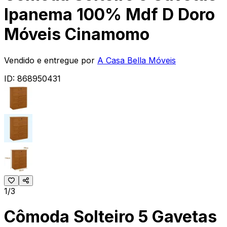
Ipanema 100% Mdf D Doro
Móveis Cinamomo
Vendido e entregue por
A Casa Bella Móveis
ID:
868950431
1/3
Cômoda Solteiro 5 Gavetas