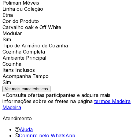
Poliman Móveis
Linha ou Coleção
Etna
Cor do Produto
Carvalho oak e Off White
Modular
Sim
Tipo de Armário de Cozinha
Cozinha Completa
Ambiente Principal
Cozinha
Itens Inclusos
Acompanha Tampo
Sim
Ver mais características
*Consulte ofertas participantes e adquira mais
informações sobre os fretes na página
termos Madeira
Madeira
Atendimento
Ajuda
Compre pelo WhatsApp