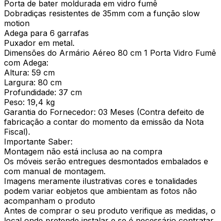
Porta de bater moldurada em vidro fumê
Dobradiças resistentes de 35mm com a função slow
motion
Adega para 6 garrafas
Puxador em metal.
Dimensões do Armário Aéreo 80 cm 1 Porta Vidro Fumê
com Adega:
Altura: 59 cm
Largura: 80 cm
Profundidade: 37 cm
Peso: 19,4 kg
Garantia do Fornecedor: 03 Meses (Contra defeito de
fabricação a contar do momento da emissão da Nota
Fiscal).
Importante Saber:
Montagem não está inclusa ao na compra
Os móveis serão entregues desmontados embalados e
com manual de montagem.
Imagens meramente ilustrativas cores e tonalidades
podem variar eobjetos que ambientam as fotos não
acompanham o produto
Antes de comprar o seu produto verifique as medidas, o
local onde pretende instalar e se é necessário contratar