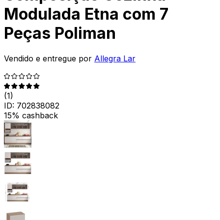
Modulada Etna com 7
Peças Poliman
Vendido e entregue por
Allegra Lar
(
1
)
ID:
702838082
15% cashback