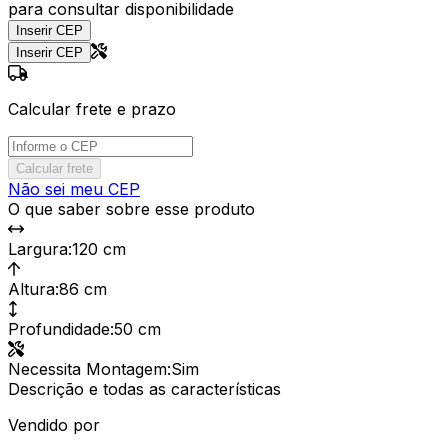
para consultar disponibilidade
Inserir CEP
Inserir CEP
Calcular frete e prazo
Calcular frete
Não sei meu CEP
O que saber sobre esse produto
Largura
:
120 cm
Altura
:
86 cm
Profundidade
:
50 cm
Necessita Montagem
:
Sim
Descrição e todas as características
Vendido por