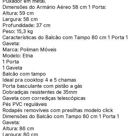
Puxador em metal.
Dimensões do Armário Aéreo 58 cm 1 Porta:
Altura: 59 cm
Largura: 58 cm
Profundidade: 37 cm
Peso: 15,3 kg
Características do Balcão com Tampo 80 cm 1 Porta 1
Gaveta:
Marca: Poliman Móveis
Modelo: Etna
1 Porta
1 Gaveta
Balcão com tampo
Ideal pra cooktop 4 e 5 chamas
Porta basculante com pistão a gás
Dobradiças resistentes de 35mm
Gaveta com corrediças telescópicas
Pés PVC reguláveis
Rodapés removíveis com presilhas modelo click
Dimensões do Balcão com Tampo 80 cm 1 Porta 1
Gaveta:
Altura: 86 cm
Largura: 80 cm