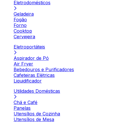
Eletrodomésticos
Geladeira
Fogão
Forno
Cooktop
Cervejeira
Eletroportáteis
Aspirador de Pó
Air Fryer
Bebedouros e Purificadores
Cafeteiras Elétricas
Liquidificador
Utilidades Domésticas
Chá e Café
Panelas
Utensílios de Cozinha
Utensílios de Mesa