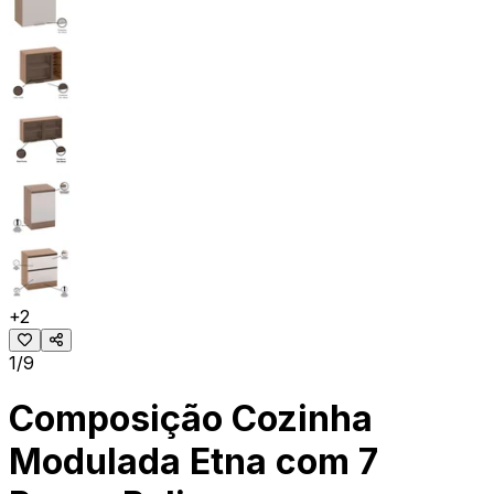
+
2
1/9
Composição Cozinha
Modulada Etna com 7