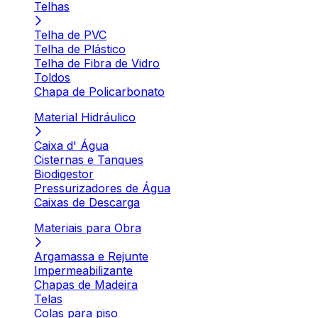
Telhas
Telha de PVC
Telha de Plástico
Telha de Fibra de Vidro
Toldos
Chapa de Policarbonato
Material Hidráulico
Caixa d' Água
Cisternas e Tanques
Biodigestor
Pressurizadores de Água
Caixas de Descarga
Materiais para Obra
Argamassa e Rejunte
Impermeabilizante
Chapas de Madeira
Telas
Colas para piso