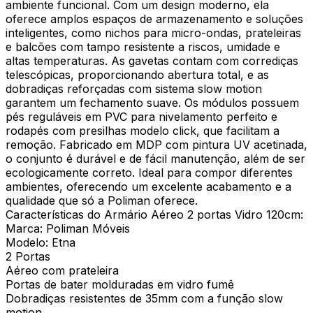
ambiente funcional. Com um design moderno, ela
oferece amplos espaços de armazenamento e soluções
inteligentes, como nichos para micro-ondas, prateleiras
e balcões com tampo resistente a riscos, umidade e
altas temperaturas. As gavetas contam com corrediças
telescópicas, proporcionando abertura total, e as
dobradiças reforçadas com sistema slow motion
garantem um fechamento suave. Os módulos possuem
pés reguláveis em PVC para nivelamento perfeito e
rodapés com presilhas modelo click, que facilitam a
remoção. Fabricado em MDP com pintura UV acetinada,
o conjunto é durável e de fácil manutenção, além de ser
ecologicamente correto. Ideal para compor diferentes
ambientes, oferecendo um excelente acabamento e a
qualidade que só a Poliman oferece.
Características do Armário Aéreo 2 portas Vidro 120cm:
Marca: Poliman Móveis
Modelo: Etna
2 Portas
Aéreo com prateleira
Portas de bater molduradas em vidro fumê
Dobradiças resistentes de 35mm com a função slow
motion