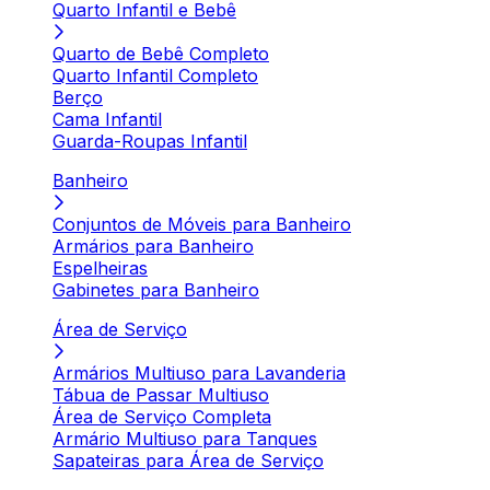
Quarto Infantil e Bebê
Quarto de Bebê Completo
Quarto Infantil Completo
Berço
Cama Infantil
Guarda-Roupas Infantil
Banheiro
Conjuntos de Móveis para Banheiro
Armários para Banheiro
Espelheiras
Gabinetes para Banheiro
Área de Serviço
Armários Multiuso para Lavanderia
Tábua de Passar Multiuso
Área de Serviço Completa
Armário Multiuso para Tanques
Sapateiras para Área de Serviço