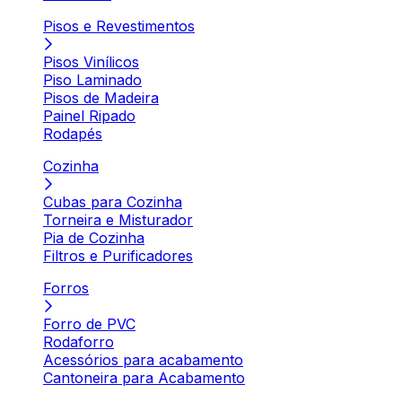
Pisos e Revestimentos
Pisos Vinílicos
Piso Laminado
Pisos de Madeira
Painel Ripado
Rodapés
Cozinha
Cubas para Cozinha
Torneira e Misturador
Pia de Cozinha
Filtros e Purificadores
Forros
Forro de PVC
Rodaforro
Acessórios para acabamento
Cantoneira para Acabamento