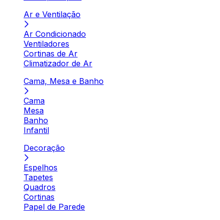
Ar e Ventilação
Ar Condicionado
Ventiladores
Cortinas de Ar
Climatizador de Ar
Cama, Mesa e Banho
Cama
Mesa
Banho
Infantil
Decoração
Espelhos
Tapetes
Quadros
Cortinas
Papel de Parede