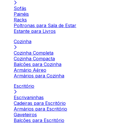
Sofás
Painéis
Racks
Poltronas para Sala de Estar
Estante para Livros
Cozinha
Cozinha Completa
Cozinha Compacta
Balcões para Cozinha
Armário Aéreo
Armários para Cozinha
Escritório
Escrivaninhas
Cadeiras para Escritório
Armários para Escritório
Gaveteiros
Balcões para Escritório