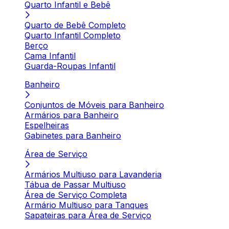
Quarto Infantil e Bebê
Quarto de Bebê Completo
Quarto Infantil Completo
Berço
Cama Infantil
Guarda-Roupas Infantil
Banheiro
Conjuntos de Móveis para Banheiro
Armários para Banheiro
Espelheiras
Gabinetes para Banheiro
Área de Serviço
Armários Multiuso para Lavanderia
Tábua de Passar Multiuso
Área de Serviço Completa
Armário Multiuso para Tanques
Sapateiras para Área de Serviço