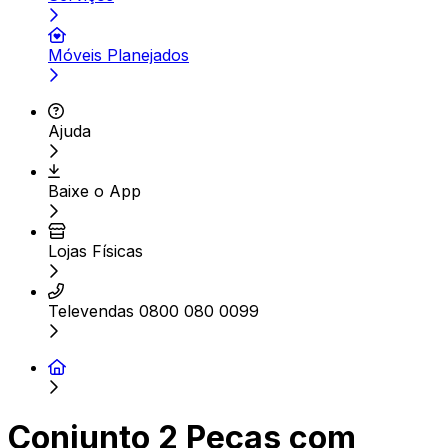
Móveis Planejados
Ajuda
Baixe o App
Lojas Físicas
Televendas 0800 080 0099
Conjunto 2 Peças com