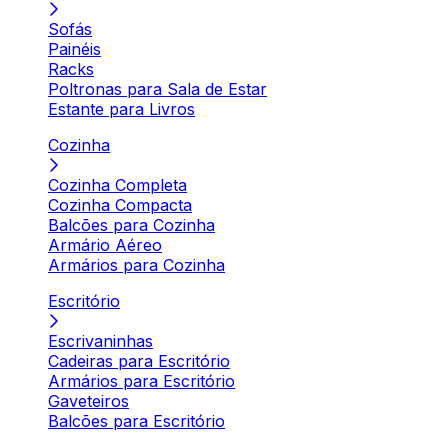
Sofás
Painéis
Racks
Poltronas para Sala de Estar
Estante para Livros
Cozinha
Cozinha Completa
Cozinha Compacta
Balcões para Cozinha
Armário Aéreo
Armários para Cozinha
Escritório
Escrivaninhas
Cadeiras para Escritório
Armários para Escritório
Gaveteiros
Balcões para Escritório