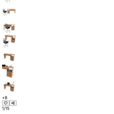
+
8
1/15