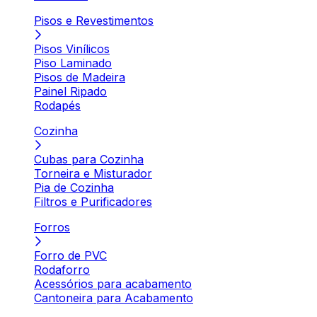
Pisos e Revestimentos
Pisos Vinílicos
Piso Laminado
Pisos de Madeira
Painel Ripado
Rodapés
Cozinha
Cubas para Cozinha
Torneira e Misturador
Pia de Cozinha
Filtros e Purificadores
Forros
Forro de PVC
Rodaforro
Acessórios para acabamento
Cantoneira para Acabamento