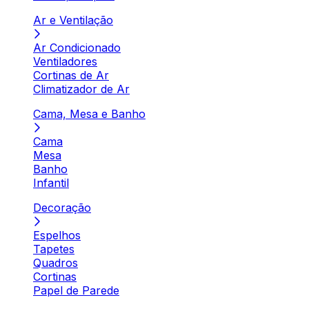
Ar e Ventilação
Ar Condicionado
Ventiladores
Cortinas de Ar
Climatizador de Ar
Cama, Mesa e Banho
Cama
Mesa
Banho
Infantil
Decoração
Espelhos
Tapetes
Quadros
Cortinas
Papel de Parede