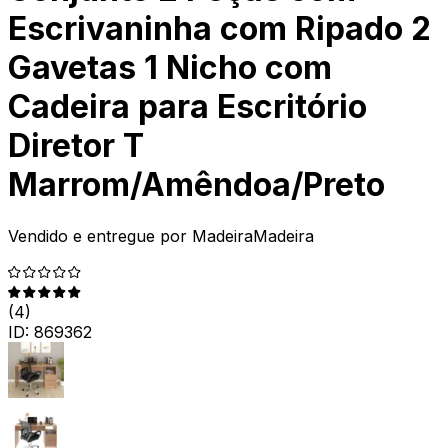
Escrivaninha com Ripado 2
Gavetas 1 Nicho com
Cadeira para Escritório
Diretor T
Marrom/Amêndoa/Preto
Vendido e entregue por
MadeiraMadeira
(
4
)
ID:
869362