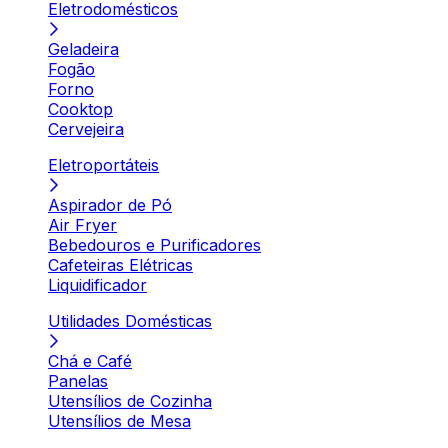
Eletrodomésticos
Geladeira
Fogão
Forno
Cooktop
Cervejeira
Eletroportáteis
Aspirador de Pó
Air Fryer
Bebedouros e Purificadores
Cafeteiras Elétricas
Liquidificador
Utilidades Domésticas
Chá e Café
Panelas
Utensílios de Cozinha
Utensílios de Mesa