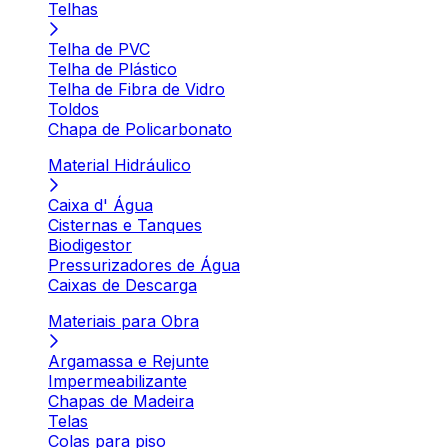
Telhas
Telha de PVC
Telha de Plástico
Telha de Fibra de Vidro
Toldos
Chapa de Policarbonato
Material Hidráulico
Caixa d' Água
Cisternas e Tanques
Biodigestor
Pressurizadores de Água
Caixas de Descarga
Materiais para Obra
Argamassa e Rejunte
Impermeabilizante
Chapas de Madeira
Telas
Colas para piso