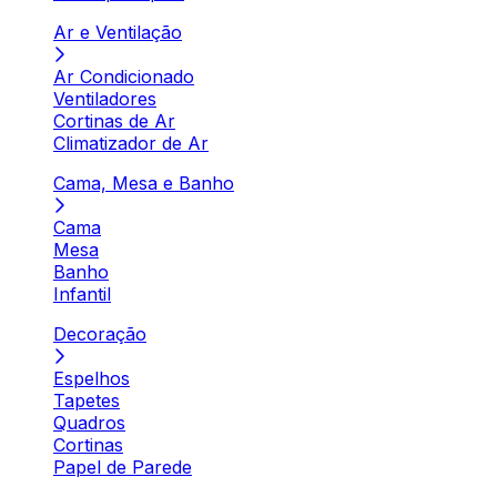
Ar e Ventilação
Ar Condicionado
Ventiladores
Cortinas de Ar
Climatizador de Ar
Cama, Mesa e Banho
Cama
Mesa
Banho
Infantil
Decoração
Espelhos
Tapetes
Quadros
Cortinas
Papel de Parede