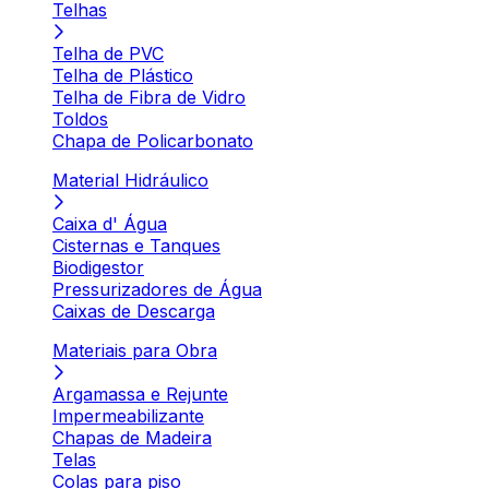
Telhas
Telha de PVC
Telha de Plástico
Telha de Fibra de Vidro
Toldos
Chapa de Policarbonato
Material Hidráulico
Caixa d' Água
Cisternas e Tanques
Biodigestor
Pressurizadores de Água
Caixas de Descarga
Materiais para Obra
Argamassa e Rejunte
Impermeabilizante
Chapas de Madeira
Telas
Colas para piso