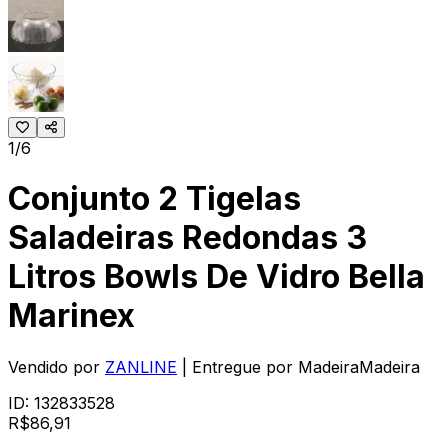
1/6
Conjunto 2 Tigelas
Saladeiras Redondas 3
Litros Bowls De Vidro Bella
Marinex
Vendido por
ZANLINE
| Entregue por
MadeiraMadeira
ID:
132833528
R$
86
,
91