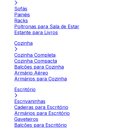
Sofás
Painéis
Racks
Poltronas para Sala de Estar
Estante para Livros
Cozinha
Cozinha Completa
Cozinha Compacta
Balcões para Cozinha
Armário Aéreo
Armários para Cozinha
Escritório
Escrivaninhas
Cadeiras para Escritório
Armários para Escritório
Gaveteiros
Balcões para Escritório