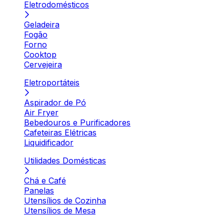
Eletrodomésticos
Geladeira
Fogão
Forno
Cooktop
Cervejeira
Eletroportáteis
Aspirador de Pó
Air Fryer
Bebedouros e Purificadores
Cafeteiras Elétricas
Liquidificador
Utilidades Domésticas
Chá e Café
Panelas
Utensílios de Cozinha
Utensílios de Mesa