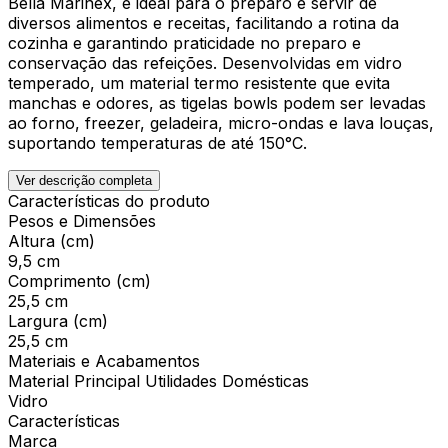
Bella Marinex, é ideal para o preparo e servir de
diversos alimentos e receitas, facilitando a rotina da
cozinha e garantindo praticidade no preparo e
conservação das refeições. Desenvolvidas em vidro
temperado, um material termo resistente que evita
manchas e odores, as tigelas bowls podem ser levadas
ao forno, freezer, geladeira, micro-ondas e lava louças,
suportando temperaturas de até 150°C.
Ver descrição completa
Características do produto
Pesos e Dimensões
Altura (cm)
9,5 cm
Comprimento (cm)
25,5 cm
Largura (cm)
25,5 cm
Materiais e Acabamentos
Material Principal Utilidades Domésticas
Vidro
Características
Marca