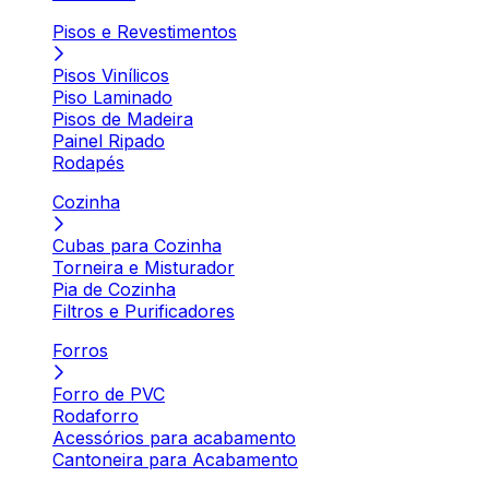
Pisos e Revestimentos
Pisos Vinílicos
Piso Laminado
Pisos de Madeira
Painel Ripado
Rodapés
Cozinha
Cubas para Cozinha
Torneira e Misturador
Pia de Cozinha
Filtros e Purificadores
Forros
Forro de PVC
Rodaforro
Acessórios para acabamento
Cantoneira para Acabamento