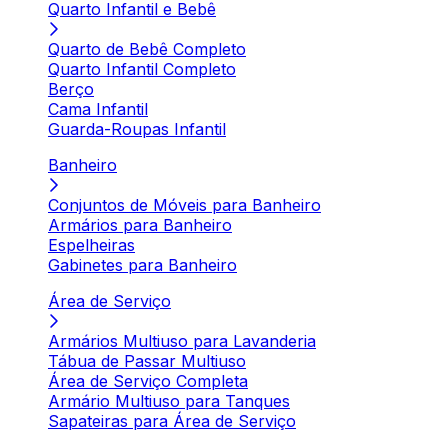
Quarto Infantil e Bebê
Quarto de Bebê Completo
Quarto Infantil Completo
Berço
Cama Infantil
Guarda-Roupas Infantil
Banheiro
Conjuntos de Móveis para Banheiro
Armários para Banheiro
Espelheiras
Gabinetes para Banheiro
Área de Serviço
Armários Multiuso para Lavanderia
Tábua de Passar Multiuso
Área de Serviço Completa
Armário Multiuso para Tanques
Sapateiras para Área de Serviço