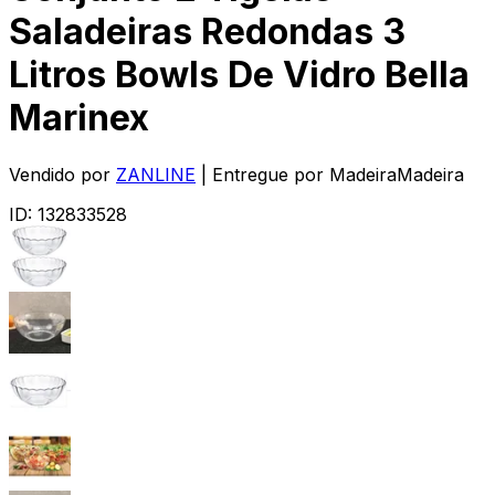
Saladeiras Redondas 3
Litros Bowls De Vidro Bella
Marinex
Vendido por
ZANLINE
| Entregue por
MadeiraMadeira
ID:
132833528