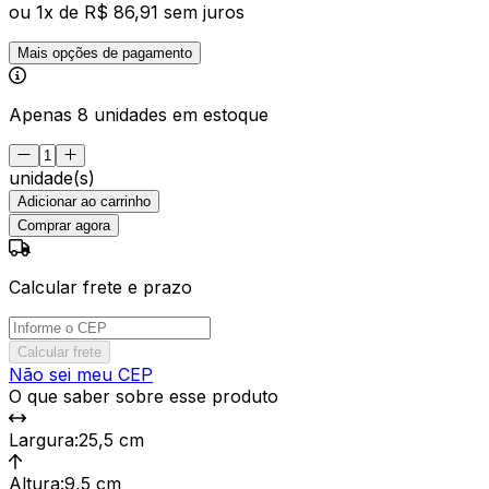
ou
1
x de
R$ 86,91
sem juros
Mais opções de pagamento
Apenas 8 unidades em estoque
unidade(s)
Adicionar ao carrinho
Comprar agora
Calcular frete e prazo
Calcular frete
Não sei meu CEP
O que saber sobre esse produto
Largura
:
25,5 cm
Altura
:
9,5 cm