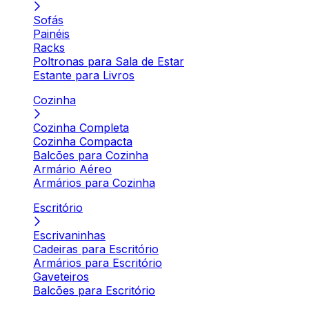
Sofás
Painéis
Racks
Poltronas para Sala de Estar
Estante para Livros
Cozinha
Cozinha Completa
Cozinha Compacta
Balcões para Cozinha
Armário Aéreo
Armários para Cozinha
Escritório
Escrivaninhas
Cadeiras para Escritório
Armários para Escritório
Gaveteiros
Balcões para Escritório