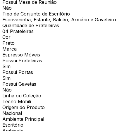
Possui Mesa de Reunião
Não
Tipo de Conjunto de Escritório
Escrivaninha, Estante, Balcão, Armário e Gaveteiro
Quantidade de Prateleiras
04 Prateleiras
Cor
Preto
Marca
Espresso Móveis
Possui Prateleiras
Sim
Possui Portas
Sim
Possui Gavetas
Não
Linha ou Coleção
Tecno Mobili
Origem do Produto
Nacional
Ambiente Principal
Escritório
Ambiente