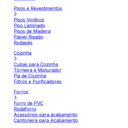
Pisos e Revestimentos
Pisos Vinílicos
Piso Laminado
Pisos de Madeira
Painel Ripado
Rodapés
Cozinha
Cubas para Cozinha
Torneira e Misturador
Pia de Cozinha
Filtros e Purificadores
Forros
Forro de PVC
Rodaforro
Acessórios para acabamento
Cantoneira para Acabamento