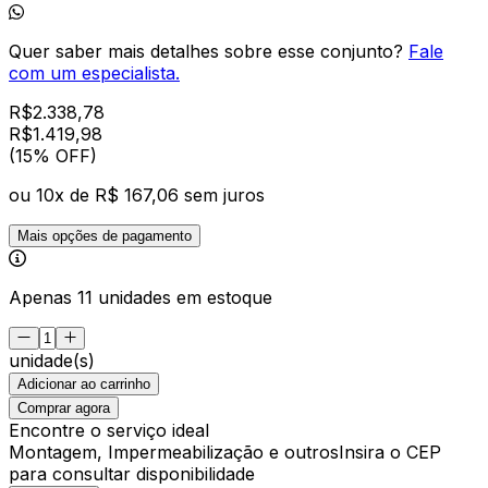
Quer saber mais detalhes sobre esse conjunto?
Fale
com um especialista.
R$
2.338,78
R$
1.419
,
98
(15% OFF)
ou
10
x de
R$ 167,06
sem juros
Mais opções de pagamento
Apenas 11 unidades em estoque
unidade(s)
Adicionar ao carrinho
Comprar agora
Encontre o serviço ideal
Montagem, Impermeabilização e outros
Insira o CEP
para consultar disponibilidade