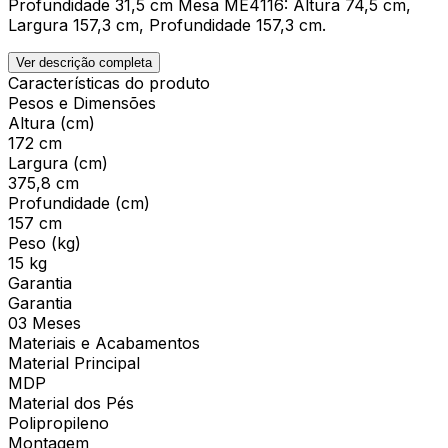
Profundidade 31,5 cm Mesa ME4116: Altura 74,5 cm,
Largura 157,3 cm, Profundidade 157,3 cm.
Ver descrição completa
Características do produto
Pesos e Dimensões
Altura (cm)
172 cm
Largura (cm)
375,8 cm
Profundidade (cm)
157 cm
Peso (kg)
15 kg
Garantia
Garantia
03 Meses
Materiais e Acabamentos
Material Principal
MDP
Material dos Pés
Polipropileno
Montagem