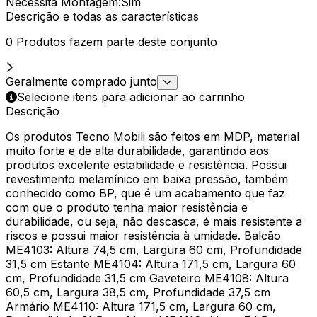
Necessita Montagem
:
Sim
Descrição e todas as características
0 Produtos fazem parte deste conjunto
Geralmente comprado junto
Selecione itens para adicionar ao carrinho
Descrição
Os produtos Tecno Mobili são feitos em MDP, material
muito forte e de alta durabilidade, garantindo aos
produtos excelente estabilidade e resistência. Possui
revestimento melamínico em baixa pressão, também
conhecido como BP, que é um acabamento que faz
com que o produto tenha maior resistência e
durabilidade, ou seja, não descasca, é mais resistente a
riscos e possui maior resistência à umidade. Balcão
ME4103: Altura 74,5 cm, Largura 60 cm, Profundidade
31,5 cm Estante ME4104: Altura 171,5 cm, Largura 60
cm, Profundidade 31,5 cm Gaveteiro ME4108: Altura
60,5 cm, Largura 38,5 cm, Profundidade 37,5 cm
Armário ME4110: Altura 171,5 cm, Largura 60 cm,