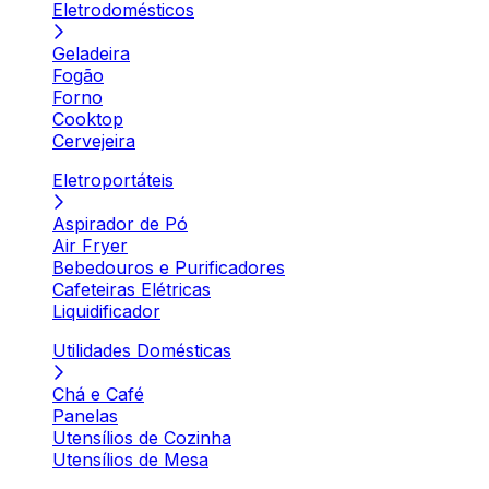
Eletrodomésticos
Geladeira
Fogão
Forno
Cooktop
Cervejeira
Eletroportáteis
Aspirador de Pó
Air Fryer
Bebedouros e Purificadores
Cafeteiras Elétricas
Liquidificador
Utilidades Domésticas
Chá e Café
Panelas
Utensílios de Cozinha
Utensílios de Mesa