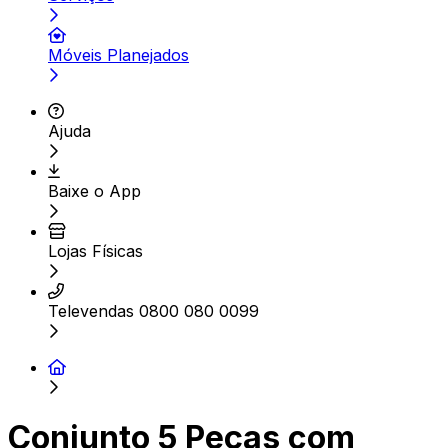
Móveis Planejados
Ajuda
Baixe o App
Lojas Físicas
Televendas 0800 080 0099
Conjunto 5 Peças com