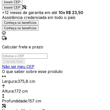
Inserir CEP
Inserir CEP
+
12
meses de garantia em até
10
x R$
23,50
Assistência credenciada em todo o país
Conheça os benefícios
Conheça os benefícios
Calcular frete e prazo
Calcular frete
Não sei meu CEP
O que saber sobre esse produto
Largura
:
375,8 cm
Altura
:
172 cm
Profundidade
:
157 cm