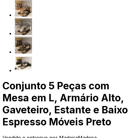
Conjunto 5 Peças com
Mesa em L, Armário Alto,
Gaveteiro, Estante e Baixo
Espresso Móveis Preto
Vendido e entregue por
MadeiraMadeira