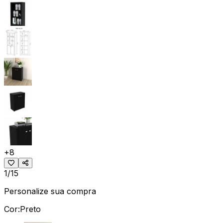
+
8
1/15
Personalize sua compra
Cor:
Preto