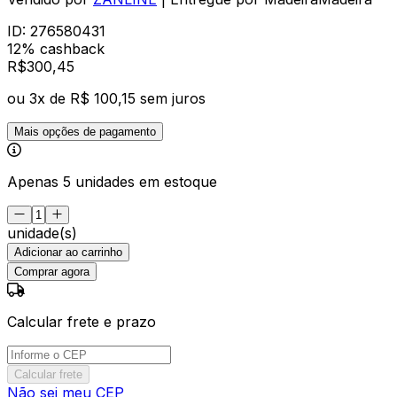
ID:
276580431
12% cashback
R$
300
,
45
ou
3
x de
R$ 100,15
sem juros
Mais opções de pagamento
Apenas 5 unidades em estoque
unidade(s)
Adicionar ao carrinho
Comprar agora
Calcular frete e prazo
Calcular frete
Não sei meu CEP