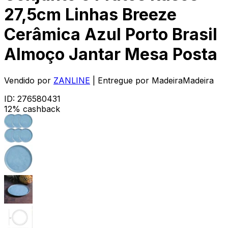
27,5cm Linhas Breeze
Cerâmica Azul Porto Brasil
Almoço Jantar Mesa Posta
Vendido por
ZANLINE
| Entregue por
MadeiraMadeira
ID:
276580431
12% cashback