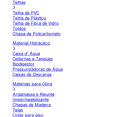
Telhas
Telha de PVC
Telha de Plástico
Telha de Fibra de Vidro
Toldos
Chapa de Policarbonato
Material Hidráulico
Caixa d' Água
Cisternas e Tanques
Biodigestor
Pressurizadores de Água
Caixas de Descarga
Materiais para Obra
Argamassa e Rejunte
Impermeabilizante
Chapas de Madeira
Telas
Colas para piso