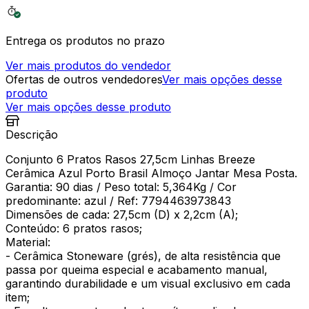
Entrega os produtos no prazo
Ver mais produtos do vendedor
Ofertas de outros vendedores
Ver mais opções desse
produto
Ver mais opções desse produto
Descrição
Conjunto 6 Pratos Rasos 27,5cm Linhas Breeze
Cerâmica Azul Porto Brasil Almoço Jantar Mesa Posta.
Garantia: 90 dias / Peso total: 5,364Kg / Cor
predominante: azul / Ref: 7794463973843
Dimensões de cada: 27,5cm (D) x 2,2cm (A);
Conteúdo: 6 pratos rasos;
Material:
- Cerâmica Stoneware (grés), de alta resistência que
passa por queima especial e acabamento manual,
garantindo durabilidade e um visual exclusivo em cada
item;