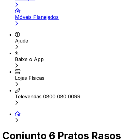
Móveis Planejados
Ajuda
Baixe o App
Lojas Físicas
Televendas 0800 080 0099
Conjunto 6 Pratos Rasos