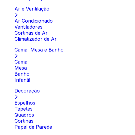
Ar e Ventilação
Ar Condicionado
Ventiladores
Cortinas de Ar
Climatizador de Ar
Cama, Mesa e Banho
Cama
Mesa
Banho
Infantil
Decoração
Espelhos
Tapetes
Quadros
Cortinas
Papel de Parede