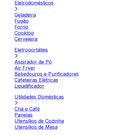
Eletrodomésticos
Geladeira
Fogão
Forno
Cooktop
Cervejeira
Eletroportáteis
Aspirador de Pó
Air Fryer
Bebedouros e Purificadores
Cafeteiras Elétricas
Liquidificador
Utilidades Domésticas
Chá e Café
Panelas
Utensílios de Cozinha
Utensílios de Mesa