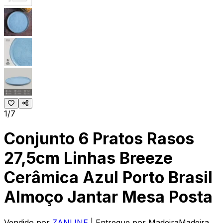
1/7
Conjunto 6 Pratos Rasos
27,5cm Linhas Breeze
Cerâmica Azul Porto Brasil
Almoço Jantar Mesa Posta
Vendido por
ZANLINE
| Entregue por
MadeiraMadeira