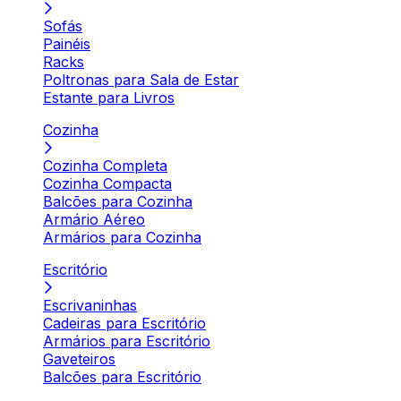
Sofás
Painéis
Racks
Poltronas para Sala de Estar
Estante para Livros
Cozinha
Cozinha Completa
Cozinha Compacta
Balcões para Cozinha
Armário Aéreo
Armários para Cozinha
Escritório
Escrivaninhas
Cadeiras para Escritório
Armários para Escritório
Gaveteiros
Balcões para Escritório