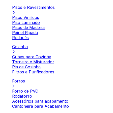
Pisos e Revestimentos
Pisos Vinílicos
Piso Laminado
Pisos de Madeira
Painel Ripado
Rodapés
Cozinha
Cubas para Cozinha
Torneira e Misturador
Pia de Cozinha
Filtros e Purificadores
Forros
Forro de PVC
Rodaforro
Acessórios para acabamento
Cantoneira para Acabamento