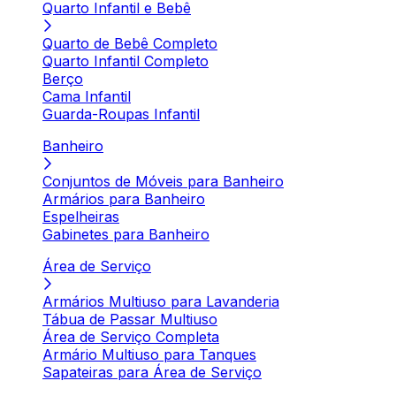
Quarto Infantil e Bebê
Quarto de Bebê Completo
Quarto Infantil Completo
Berço
Cama Infantil
Guarda-Roupas Infantil
Banheiro
Conjuntos de Móveis para Banheiro
Armários para Banheiro
Espelheiras
Gabinetes para Banheiro
Área de Serviço
Armários Multiuso para Lavanderia
Tábua de Passar Multiuso
Área de Serviço Completa
Armário Multiuso para Tanques
Sapateiras para Área de Serviço