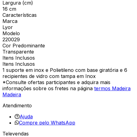
Largura (cm)
16 cm
Características
Marca
Lyor
Modelo
220029
Cor Predominante
Transparente
Itens Inclusos
Itens Inclusos
1 suporte em inox e Polietileno com base giratória e 6
recipientes de vidro com tampa em Inox
*Consulte ofertas participantes e adquira mais
informações sobre os fretes na página
termos Madeira
Madeira
Atendimento
Ajuda
Compre pelo WhatsApp
Televendas