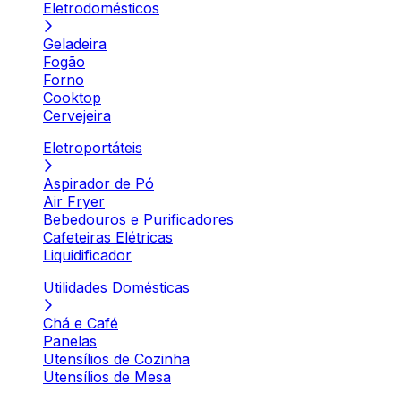
Eletrodomésticos
Geladeira
Fogão
Forno
Cooktop
Cervejeira
Eletroportáteis
Aspirador de Pó
Air Fryer
Bebedouros e Purificadores
Cafeteiras Elétricas
Liquidificador
Utilidades Domésticas
Chá e Café
Panelas
Utensílios de Cozinha
Utensílios de Mesa