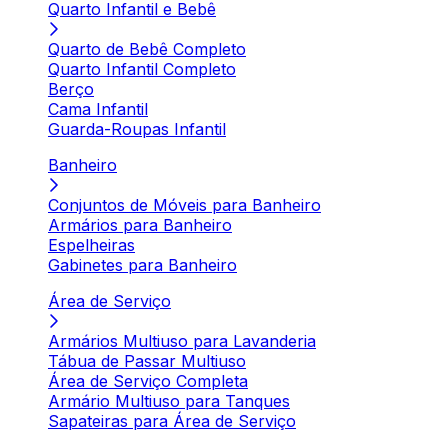
Quarto Infantil e Bebê
Quarto de Bebê Completo
Quarto Infantil Completo
Berço
Cama Infantil
Guarda-Roupas Infantil
Banheiro
Conjuntos de Móveis para Banheiro
Armários para Banheiro
Espelheiras
Gabinetes para Banheiro
Área de Serviço
Armários Multiuso para Lavanderia
Tábua de Passar Multiuso
Área de Serviço Completa
Armário Multiuso para Tanques
Sapateiras para Área de Serviço