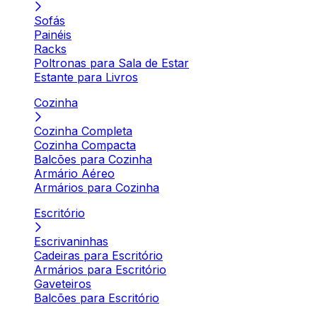
Sofás
Painéis
Racks
Poltronas para Sala de Estar
Estante para Livros
Cozinha
Cozinha Completa
Cozinha Compacta
Balcões para Cozinha
Armário Aéreo
Armários para Cozinha
Escritório
Escrivaninhas
Cadeiras para Escritório
Armários para Escritório
Gaveteiros
Balcões para Escritório