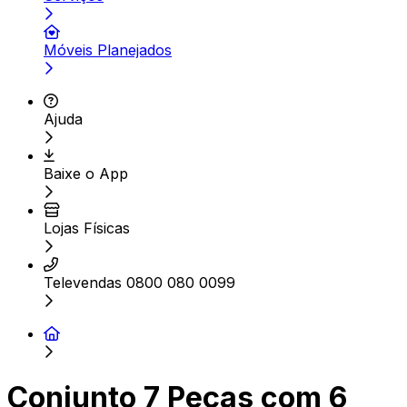
Móveis Planejados
Ajuda
Baixe o App
Lojas Físicas
Televendas 0800 080 0099
Conjunto 7 Peças com 6