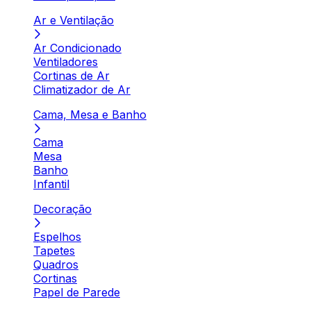
Ar e Ventilação
Ar Condicionado
Ventiladores
Cortinas de Ar
Climatizador de Ar
Cama, Mesa e Banho
Cama
Mesa
Banho
Infantil
Decoração
Espelhos
Tapetes
Quadros
Cortinas
Papel de Parede