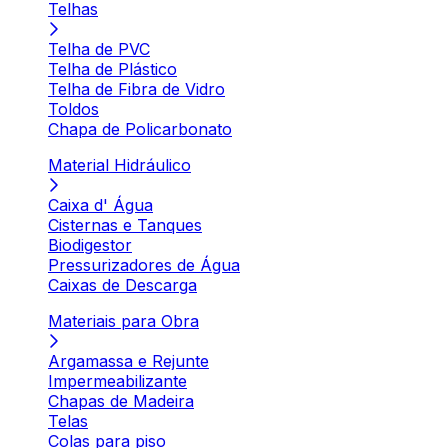
Telhas
Telha de PVC
Telha de Plástico
Telha de Fibra de Vidro
Toldos
Chapa de Policarbonato
Material Hidráulico
Caixa d' Água
Cisternas e Tanques
Biodigestor
Pressurizadores de Água
Caixas de Descarga
Materiais para Obra
Argamassa e Rejunte
Impermeabilizante
Chapas de Madeira
Telas
Colas para piso