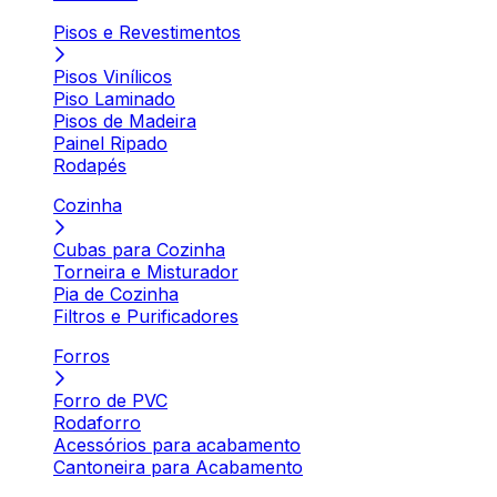
Pisos e Revestimentos
Pisos Vinílicos
Piso Laminado
Pisos de Madeira
Painel Ripado
Rodapés
Cozinha
Cubas para Cozinha
Torneira e Misturador
Pia de Cozinha
Filtros e Purificadores
Forros
Forro de PVC
Rodaforro
Acessórios para acabamento
Cantoneira para Acabamento