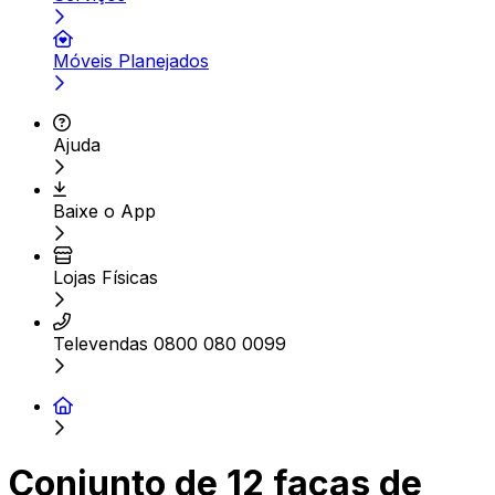
Móveis Planejados
Ajuda
Baixe o App
Lojas Físicas
Televendas 0800 080 0099
Conjunto de 12 facas de