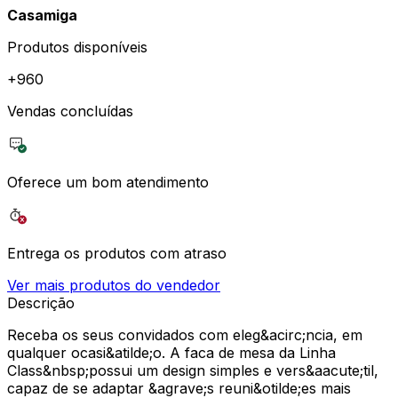
Casamiga
Produtos disponíveis
+
960
Vendas concluídas
Oferece um bom atendimento
Entrega os produtos com atraso
Ver mais produtos do vendedor
Descrição
Receba os seus convidados com eleg&acirc;ncia, em
qualquer ocasi&atilde;o. A faca de mesa da Linha
Class&nbsp;possui um design simples e vers&aacute;til,
capaz de se adaptar &agrave;s reuni&otilde;es mais