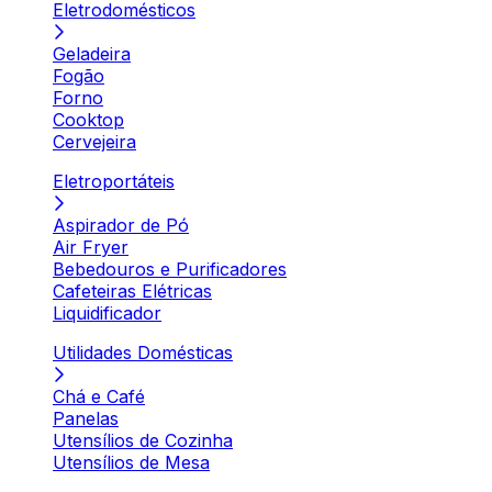
Eletrodomésticos
Geladeira
Fogão
Forno
Cooktop
Cervejeira
Eletroportáteis
Aspirador de Pó
Air Fryer
Bebedouros e Purificadores
Cafeteiras Elétricas
Liquidificador
Utilidades Domésticas
Chá e Café
Panelas
Utensílios de Cozinha
Utensílios de Mesa