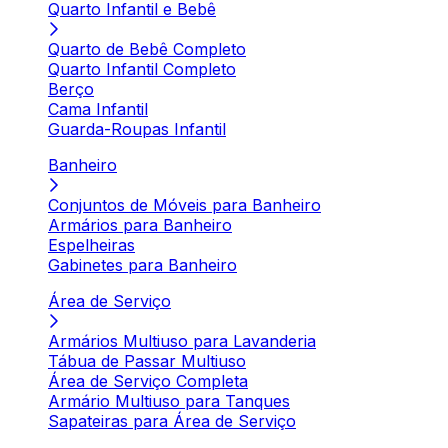
Quarto Infantil e Bebê
Quarto de Bebê Completo
Quarto Infantil Completo
Berço
Cama Infantil
Guarda-Roupas Infantil
Banheiro
Conjuntos de Móveis para Banheiro
Armários para Banheiro
Espelheiras
Gabinetes para Banheiro
Área de Serviço
Armários Multiuso para Lavanderia
Tábua de Passar Multiuso
Área de Serviço Completa
Armário Multiuso para Tanques
Sapateiras para Área de Serviço