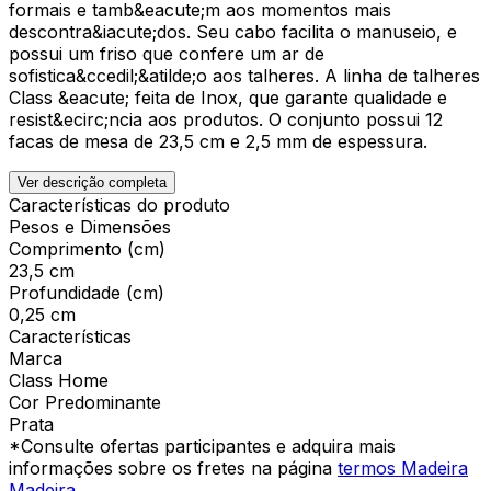
formais e tamb&eacute;m aos momentos mais
descontra&iacute;dos. Seu cabo facilita o manuseio, e
possui um friso que confere um ar de
sofistica&ccedil;&atilde;o aos talheres. A linha de talheres
Class &eacute; feita de Inox, que garante qualidade e
resist&ecirc;ncia aos produtos. O conjunto possui 12
facas de mesa de 23,5 cm e 2,5 mm de espessura.
Ver descrição completa
Características do produto
Pesos e Dimensões
Comprimento (cm)
23,5 cm
Profundidade (cm)
0,25 cm
Características
Marca
Class Home
Cor Predominante
Prata
*Consulte ofertas participantes e adquira mais
informações sobre os fretes na página
termos Madeira
Madeira