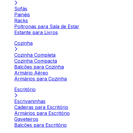
Sofás
Painéis
Racks
Poltronas para Sala de Estar
Estante para Livros
Cozinha
Cozinha Completa
Cozinha Compacta
Balcões para Cozinha
Armário Aéreo
Armários para Cozinha
Escritório
Escrivaninhas
Cadeiras para Escritório
Armários para Escritório
Gaveteiros
Balcões para Escritório