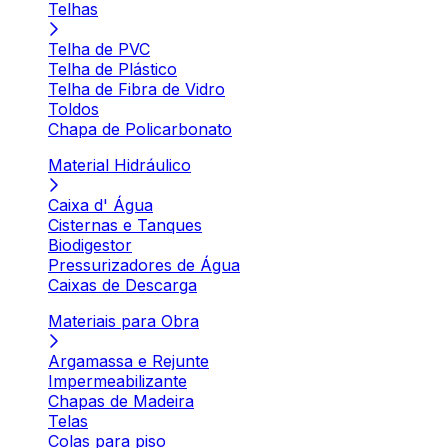
Telhas
Telha de PVC
Telha de Plástico
Telha de Fibra de Vidro
Toldos
Chapa de Policarbonato
Material Hidráulico
Caixa d' Água
Cisternas e Tanques
Biodigestor
Pressurizadores de Água
Caixas de Descarga
Materiais para Obra
Argamassa e Rejunte
Impermeabilizante
Chapas de Madeira
Telas
Colas para piso