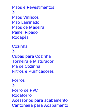
Pisos e Revestimentos
Pisos Vinílicos
Piso Laminado
Pisos de Madeira
Painel Ripado
Rodapés
Cozinha
Cubas para Cozinha
Torneira e Misturador
Pia de Cozinha
Filtros e Purificadores
Forros
Forro de PVC
Rodaforro
Acessórios para acabamento
Cantoneira para Acabamento