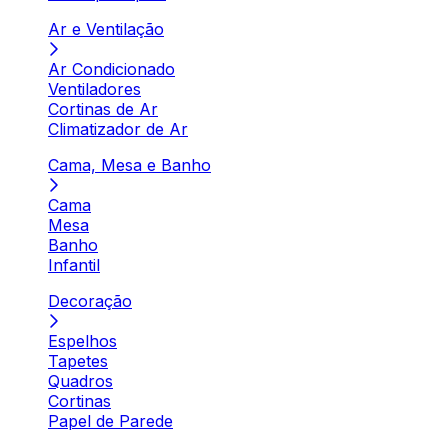
Ar e Ventilação
Ar Condicionado
Ventiladores
Cortinas de Ar
Climatizador de Ar
Cama, Mesa e Banho
Cama
Mesa
Banho
Infantil
Decoração
Espelhos
Tapetes
Quadros
Cortinas
Papel de Parede