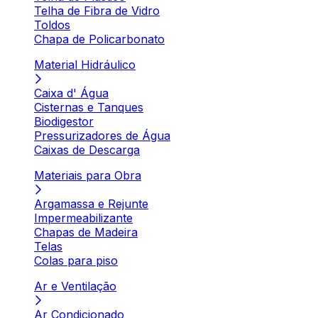
Telha de Fibra de Vidro
Toldos
Chapa de Policarbonato
Material Hidráulico
Caixa d' Água
Cisternas e Tanques
Biodigestor
Pressurizadores de Água
Caixas de Descarga
Materiais para Obra
Argamassa e Rejunte
Impermeabilizante
Chapas de Madeira
Telas
Colas para piso
Ar e Ventilação
Ar Condicionado