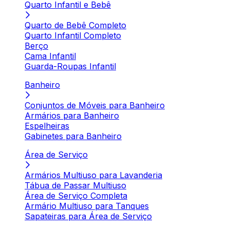
Quarto Infantil e Bebê
Quarto de Bebê Completo
Quarto Infantil Completo
Berço
Cama Infantil
Guarda-Roupas Infantil
Banheiro
Conjuntos de Móveis para Banheiro
Armários para Banheiro
Espelheiras
Gabinetes para Banheiro
Área de Serviço
Armários Multiuso para Lavanderia
Tábua de Passar Multiuso
Área de Serviço Completa
Armário Multiuso para Tanques
Sapateiras para Área de Serviço