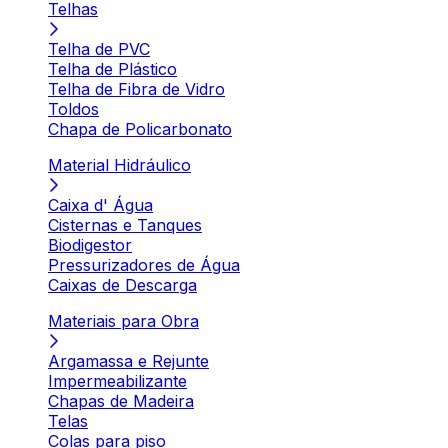
Telhas
Telha de PVC
Telha de Plástico
Telha de Fibra de Vidro
Toldos
Chapa de Policarbonato
Material Hidráulico
Caixa d' Água
Cisternas e Tanques
Biodigestor
Pressurizadores de Água
Caixas de Descarga
Materiais para Obra
Argamassa e Rejunte
Impermeabilizante
Chapas de Madeira
Telas
Colas para piso