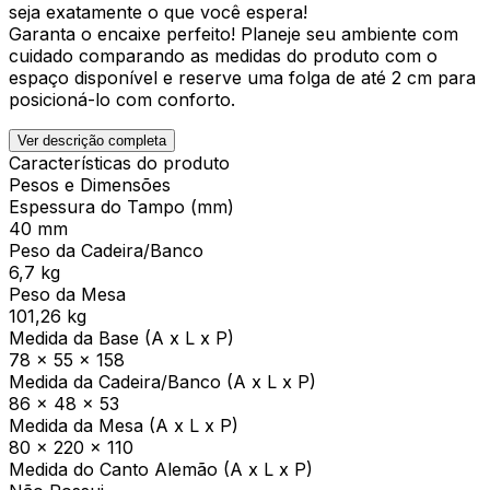
seja exatamente o que você espera!
Garanta o encaixe perfeito! Planeje seu ambiente com
cuidado comparando as medidas do produto com o
espaço disponível e reserve uma folga de até 2 cm para
posicioná-lo com conforto.
Ver descrição completa
Características do produto
Pesos e Dimensões
Espessura do Tampo (mm)
40 mm
Peso da Cadeira/Banco
6,7 kg
Peso da Mesa
101,26 kg
Medida da Base (A x L x P)
78 x 55 x 158
Medida da Cadeira/Banco (A x L x P)
86 x 48 x 53
Medida da Mesa (A x L x P)
80 x 220 x 110
Medida do Canto Alemão (A x L x P)