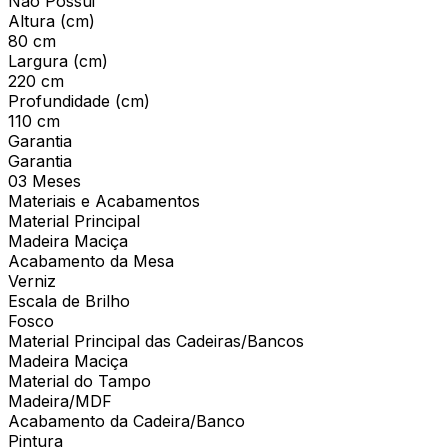
Não Possui
Altura (cm)
80 cm
Largura (cm)
220 cm
Profundidade (cm)
110 cm
Garantia
Garantia
03 Meses
Materiais e Acabamentos
Material Principal
Madeira Maciça
Acabamento da Mesa
Verniz
Escala de Brilho
Fosco
Material Principal das Cadeiras/Bancos
Madeira Maciça
Material do Tampo
Madeira/MDF
Acabamento da Cadeira/Banco
Pintura