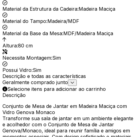
Material da Estrutura da Cadeira
:
Madeira Maciça
Material do Tampo
:
Madeira/MDF
Material da Base da Mesa
:
MDF/Madeira Maciça
Altura
:
80 cm
Necessita Montagem
:
Sim
Possui Vidro
:
Sim
Descrição e todas as características
Geralmente comprado junto
Selecione itens para adicionar ao carrinho
Descrição
Conjunto de Mesa de Jantar em Madeira Maciça com
Vidro Genova Monaco
Transforme sua sala de jantar em um ambiente elegante
e acolhedor com o Conjunto de Mesa de Jantar
Genova/Monaco, ideal para reunir família e amigos em
momentos especiais. Com design sofisticado e materiais