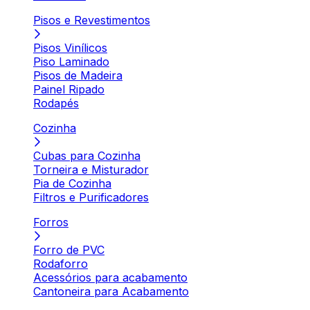
Pisos e Revestimentos
Pisos Vinílicos
Piso Laminado
Pisos de Madeira
Painel Ripado
Rodapés
Cozinha
Cubas para Cozinha
Torneira e Misturador
Pia de Cozinha
Filtros e Purificadores
Forros
Forro de PVC
Rodaforro
Acessórios para acabamento
Cantoneira para Acabamento