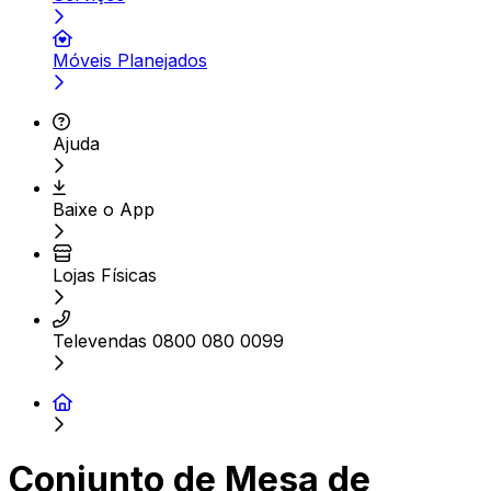
Móveis Planejados
Ajuda
Baixe o App
Lojas Físicas
Televendas 0800 080 0099
Conjunto de Mesa de