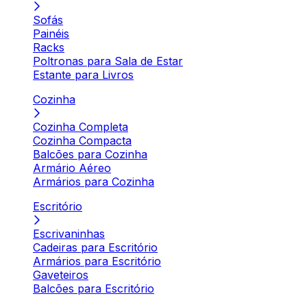
Sofás
Painéis
Racks
Poltronas para Sala de Estar
Estante para Livros
Cozinha
Cozinha Completa
Cozinha Compacta
Balcões para Cozinha
Armário Aéreo
Armários para Cozinha
Escritório
Escrivaninhas
Cadeiras para Escritório
Armários para Escritório
Gaveteiros
Balcões para Escritório