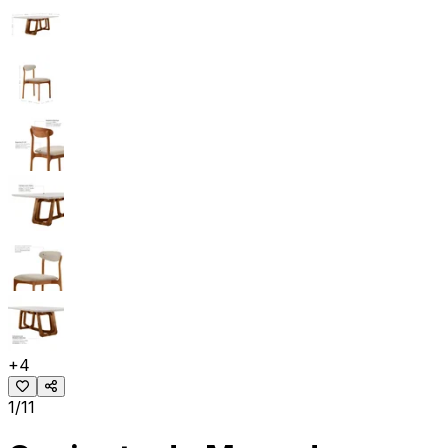
+
4
1/11