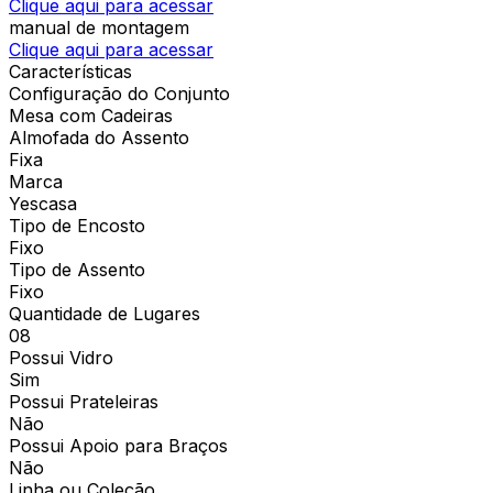
Clique aqui para acessar
manual de montagem
Clique aqui para acessar
Características
Configuração do Conjunto
Mesa com Cadeiras
Almofada do Assento
Fixa
Marca
Yescasa
Tipo de Encosto
Fixo
Tipo de Assento
Fixo
Quantidade de Lugares
08
Possui Vidro
Sim
Possui Prateleiras
Não
Possui Apoio para Braços
Não
Linha ou Coleção