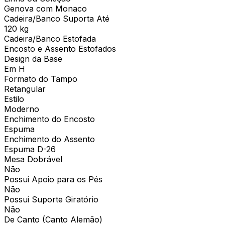
Genova com Monaco
Cadeira/Banco Suporta Até
120 kg
Cadeira/Banco Estofada
Encosto e Assento Estofados
Design da Base
Em H
Formato do Tampo
Retangular
Estilo
Moderno
Enchimento do Encosto
Espuma
Enchimento do Assento
Espuma D-26
Mesa Dobrável
Não
Possui Apoio para os Pés
Não
Possui Suporte Giratório
Não
De Canto (Canto Alemão)