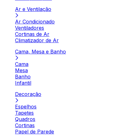
Ar e Ventilação
Ar Condicionado
Ventiladores
Cortinas de Ar
Climatizador de Ar
Cama, Mesa e Banho
Cama
Mesa
Banho
Infantil
Decoração
Espelhos
Tapetes
Quadros
Cortinas
Papel de Parede