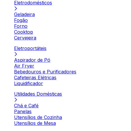
Eletrodomésticos
Geladeira
Fogão
Forno
Cooktop
Cervejeira
Eletroportáteis
Aspirador de Pó
Air Fryer
Bebedouros e Purificadores
Cafeteiras Elétricas
Liquidificador
Utilidades Domésticas
Chá e Café
Panelas
Utensílios de Cozinha
Utensílios de Mesa