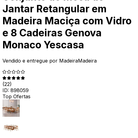
Jantar Retangular em
Madeira Maciça com Vidro
e 8 Cadeiras Genova
Monaco Yescasa
Vendido e entregue por
MadeiraMadeira
(
22
)
ID:
898059
Top Ofertas