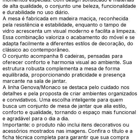
de alta qualidade, o conjunto une beleza, funcionalidade
e durabilidade no uso diário.
A mesa é fabricada em madeira maciça, reconhecida
pela resistência e estabilidade, enquanto o tampo de
vidro acrescenta um visual moderno e facilita a limpeza.
Essa combinação valoriza o acabamento do móvel e se
adapta facilmente a diferentes estilos de decoração, do
clássico ao contemporâneo.
O conjunto acompanha 8 cadeiras, pensadas para
oferecer conforto e harmonia visual ao ambiente. Sua
estrutura robusta complementa a mesa de forma
equilibrada, proporcionando praticidade e presença
marcante na sala de jantar.
A linha Genova/Monaco se destaca pelo cuidado nos
detalhes e pela proposta de criar ambientes organizados
e convidativos. Uma escolha inteligente para quem
busca um conjunto de mesa de jantar que alia estilo,
conforto e qualidade, tornando o espaço mais funcional
e agradável para o dia a dia.
Importante: o produto não inclui itens decorativos ou
acessórios mostrados nas imagens. Confira o título e a
ficha técnica completa para garantir que sua compra