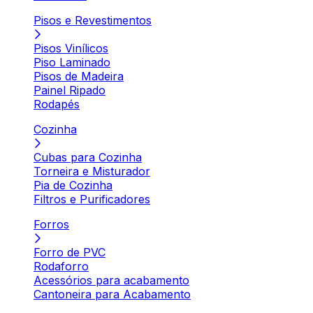
Pisos e Revestimentos
Pisos Vinílicos
Piso Laminado
Pisos de Madeira
Painel Ripado
Rodapés
Cozinha
Cubas para Cozinha
Torneira e Misturador
Pia de Cozinha
Filtros e Purificadores
Forros
Forro de PVC
Rodaforro
Acessórios para acabamento
Cantoneira para Acabamento