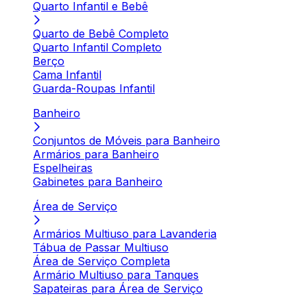
Quarto Infantil e Bebê
Quarto de Bebê Completo
Quarto Infantil Completo
Berço
Cama Infantil
Guarda-Roupas Infantil
Banheiro
Conjuntos de Móveis para Banheiro
Armários para Banheiro
Espelheiras
Gabinetes para Banheiro
Área de Serviço
Armários Multiuso para Lavanderia
Tábua de Passar Multiuso
Área de Serviço Completa
Armário Multiuso para Tanques
Sapateiras para Área de Serviço