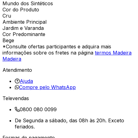
Mundo dos Sintéticos
Cor do Produto
Cru
Ambiente Principal
Jardim e Varanda
Cor Predominante
Bege
*Consulte ofertas participantes e adquira mais
informações sobre os fretes na página
termos Madeira
Madeira
Atendimento
Ajuda
Compre pelo WhatsApp
Televendas
0800 080 0099
De Segunda a sábado, das 08h às 20h. Exceto
feriados.
Formas de pagamento