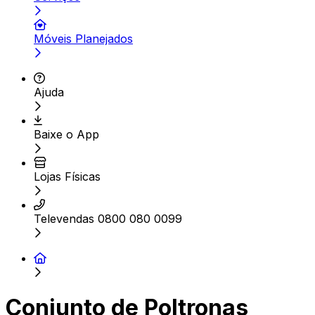
Móveis Planejados
Ajuda
Baixe o App
Lojas Físicas
Televendas 0800 080 0099
Conjunto de Poltronas