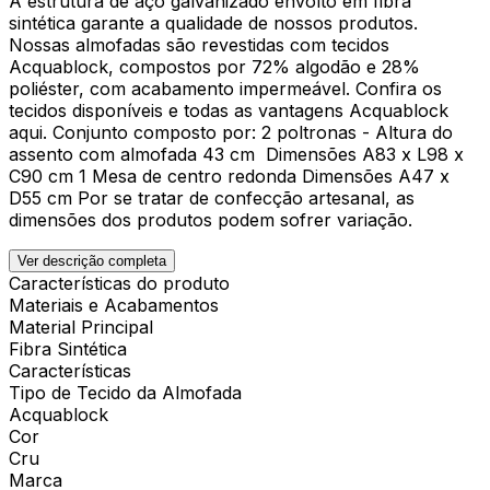
A estrutura de aço galvanizado envolto em fibra
sintética garante a qualidade de nossos produtos.
Nossas almofadas são revestidas com tecidos
Acquablock, compostos por 72% algodão e 28%
poliéster, com acabamento impermeável. Confira os
tecidos disponíveis e todas as vantagens Acquablock
aqui. Conjunto composto por: 2 poltronas - Altura do
assento com almofada 43 cm Dimensões A83 x L98 x
C90 cm 1 Mesa de centro redonda Dimensões A47 x
D55 cm Por se tratar de confecção artesanal, as
dimensões dos produtos podem sofrer variação.
Ver descrição completa
Características do produto
Materiais e Acabamentos
Material Principal
Fibra Sintética
Características
Tipo de Tecido da Almofada
Acquablock
Cor
Cru
Marca