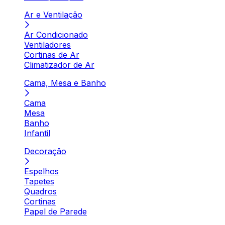
Ar e Ventilação
Ar Condicionado
Ventiladores
Cortinas de Ar
Climatizador de Ar
Cama, Mesa e Banho
Cama
Mesa
Banho
Infantil
Decoração
Espelhos
Tapetes
Quadros
Cortinas
Papel de Parede