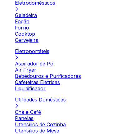
Eletrodomésticos
Geladeira
Fogão
Forno
Cooktop
Cervejeira
Eletroportáteis
Aspirador de Pó
Air Fryer
Bebedouros e Purificadores
Cafeteiras Elétricas
Liquidificador
Utilidades Domésticas
Chá e Café
Panelas
Utensílios de Cozinha
Utensílios de Mesa