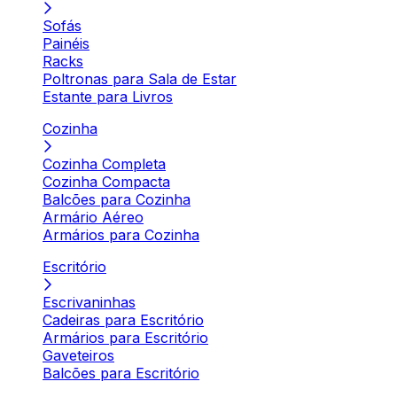
Sofás
Painéis
Racks
Poltronas para Sala de Estar
Estante para Livros
Cozinha
Cozinha Completa
Cozinha Compacta
Balcões para Cozinha
Armário Aéreo
Armários para Cozinha
Escritório
Escrivaninhas
Cadeiras para Escritório
Armários para Escritório
Gaveteiros
Balcões para Escritório