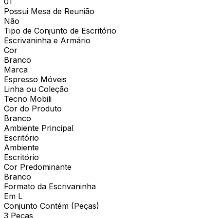
01
Possui Mesa de Reunião
Não
Tipo de Conjunto de Escritório
Escrivaninha e Armário
Cor
Branco
Marca
Espresso Móveis
Linha ou Coleção
Tecno Mobili
Cor do Produto
Branco
Ambiente Principal
Escritório
Ambiente
Escritório
Cor Predominante
Branco
Formato da Escrivaninha
Em L
Conjunto Contém (Peças)
3 Peças