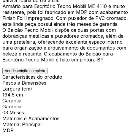
para a rotina do dia a dia.
Armário para Escritório Tecno Mobili ME 4110 é muito
resistente, pois foi fabricado em MDP com acabamento
Finish Foil Impregnado. Com puxador de PVC cromado,
esta linda peça possui ainda três meses de garantia
O Balcão Tecno Mobili dispõe de duas portas com
dobradiças metálicas e puxadores cromados, além de
uma prateleira, oferecendo excelente espaço interno
para organização e arquivamento de documentos com
beleza e requinte. O acabamento do Balcão para
Escritório Tecno Mobili é feito em pintura BP.
Ver descrição completa
Características do produto
Pesos e Dimensões
Largura (cm)
194,5 cm
Garantia
Garantia
03 Meses
Materiais e Acabamentos
Material Principal
MDP