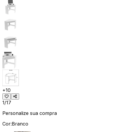
+
10
1/17
Personalize sua compra
Cor:
Branco