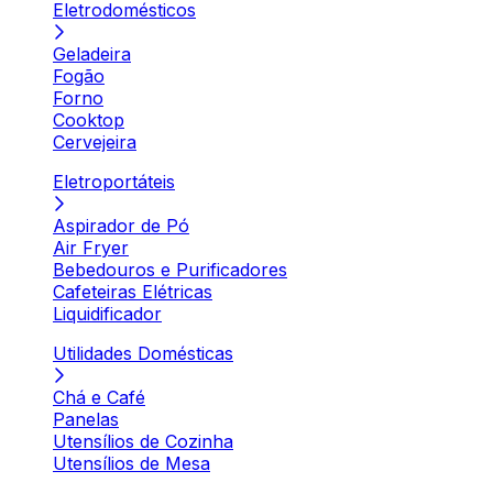
Eletrodomésticos
Geladeira
Fogão
Forno
Cooktop
Cervejeira
Eletroportáteis
Aspirador de Pó
Air Fryer
Bebedouros e Purificadores
Cafeteiras Elétricas
Liquidificador
Utilidades Domésticas
Chá e Café
Panelas
Utensílios de Cozinha
Utensílios de Mesa