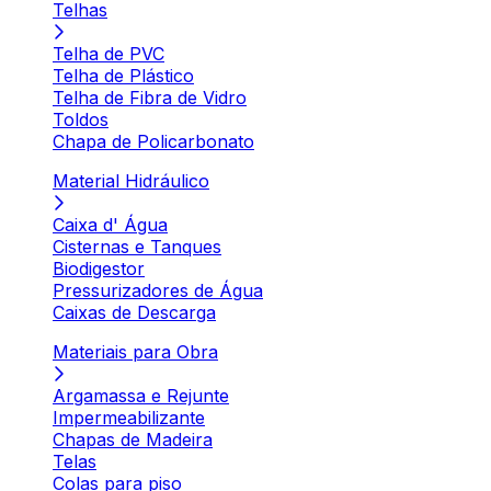
Telhas
Telha de PVC
Telha de Plástico
Telha de Fibra de Vidro
Toldos
Chapa de Policarbonato
Material Hidráulico
Caixa d' Água
Cisternas e Tanques
Biodigestor
Pressurizadores de Água
Caixas de Descarga
Materiais para Obra
Argamassa e Rejunte
Impermeabilizante
Chapas de Madeira
Telas
Colas para piso