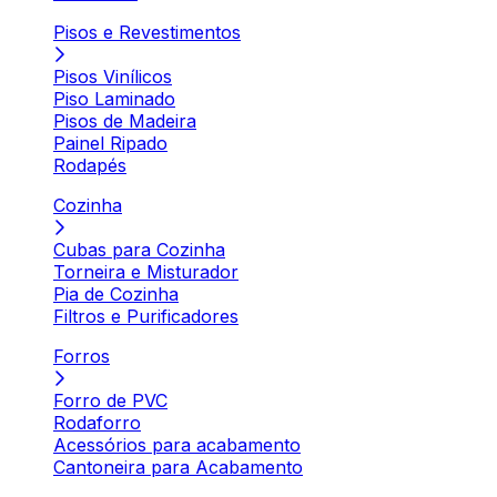
Pisos e Revestimentos
Pisos Vinílicos
Piso Laminado
Pisos de Madeira
Painel Ripado
Rodapés
Cozinha
Cubas para Cozinha
Torneira e Misturador
Pia de Cozinha
Filtros e Purificadores
Forros
Forro de PVC
Rodaforro
Acessórios para acabamento
Cantoneira para Acabamento