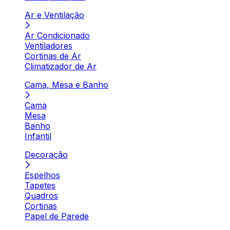
Ar e Ventilação
Ar Condicionado
Ventiladores
Cortinas de Ar
Climatizador de Ar
Cama, Mesa e Banho
Cama
Mesa
Banho
Infantil
Decoração
Espelhos
Tapetes
Quadros
Cortinas
Papel de Parede