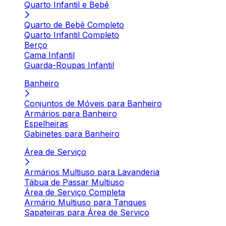
Quarto Infantil e Bebê
Quarto de Bebê Completo
Quarto Infantil Completo
Berço
Cama Infantil
Guarda-Roupas Infantil
Banheiro
Conjuntos de Móveis para Banheiro
Armários para Banheiro
Espelheiras
Gabinetes para Banheiro
Área de Serviço
Armários Multiuso para Lavanderia
Tábua de Passar Multiuso
Área de Serviço Completa
Armário Multiuso para Tanques
Sapateiras para Área de Serviço