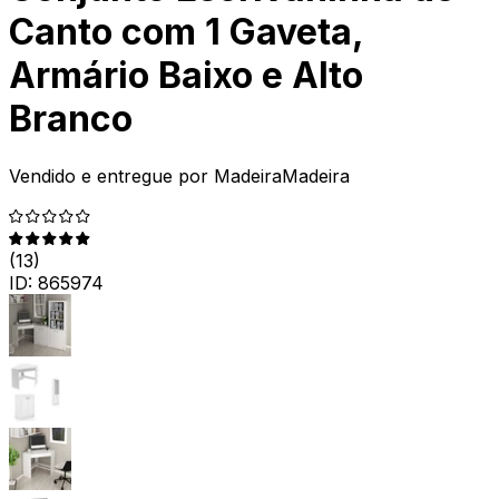
Canto com 1 Gaveta,
Armário Baixo e Alto
Branco
Vendido e entregue por
MadeiraMadeira
(
13
)
ID:
865974