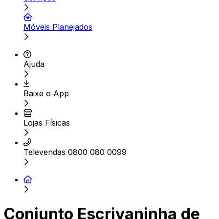
Móveis Planejados
Ajuda
Baixe o App
Lojas Físicas
Televendas 0800 080 0099
Conjunto Escrivaninha de