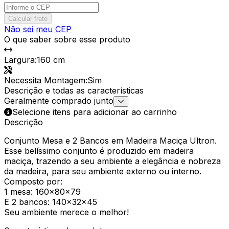
Calcular frete
Não sei meu CEP
O que saber sobre esse produto
Largura
:
160 cm
Necessita Montagem
:
Sim
Descrição e todas as características
Geralmente comprado junto
Selecione itens para adicionar ao carrinho
Descrição
Conjunto Mesa e 2 Bancos em Madeira Maciça Ultron.
Esse belíssimo conjunto é produzido em madeira
maciça, trazendo a seu ambiente a elegância e nobreza
da madeira, para seu ambiente externo ou interno.
Composto por:
1 mesa: 160x80x79
E 2 bancos: 140x32x45
Seu ambiente merece o melhor!