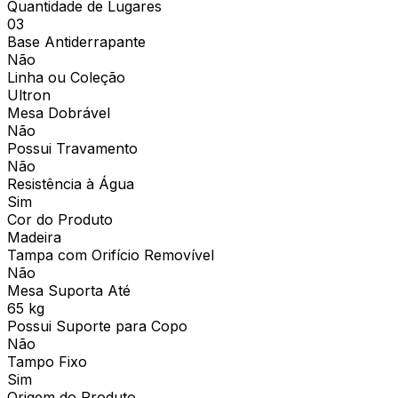
Quantidade de Lugares
03
Base Antiderrapante
Não
Linha ou Coleção
Ultron
Mesa Dobrável
Não
Possui Travamento
Não
Resistência à Água
Sim
Cor do Produto
Madeira
Tampa com Orifício Removível
Não
Mesa Suporta Até
65 kg
Possui Suporte para Copo
Não
Tampo Fixo
Sim
Origem do Produto