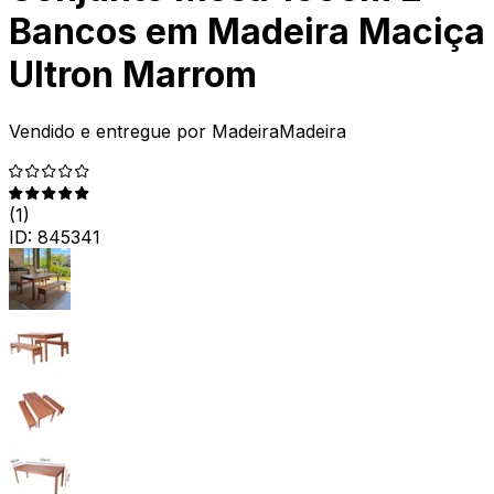
Bancos em Madeira Maciça
Ultron Marrom
Vendido e entregue por
MadeiraMadeira
(
1
)
ID:
845341