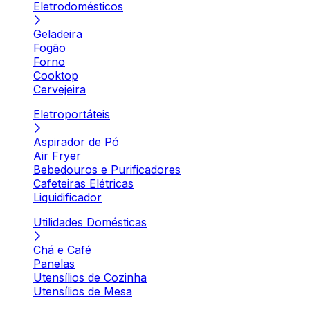
Eletrodomésticos
Geladeira
Fogão
Forno
Cooktop
Cervejeira
Eletroportáteis
Aspirador de Pó
Air Fryer
Bebedouros e Purificadores
Cafeteiras Elétricas
Liquidificador
Utilidades Domésticas
Chá e Café
Panelas
Utensílios de Cozinha
Utensílios de Mesa