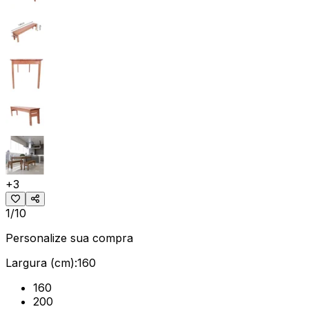
+
3
1/10
Personalize sua compra
Largura (cm):
160
160
200