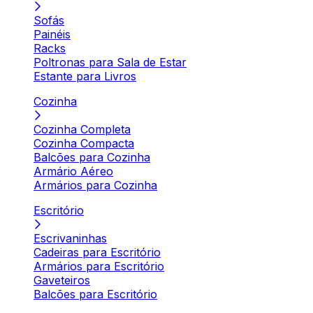
Sofás
Painéis
Racks
Poltronas para Sala de Estar
Estante para Livros
Cozinha
Cozinha Completa
Cozinha Compacta
Balcões para Cozinha
Armário Aéreo
Armários para Cozinha
Escritório
Escrivaninhas
Cadeiras para Escritório
Armários para Escritório
Gaveteiros
Balcões para Escritório