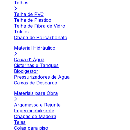
Telhas
Telha de PVC
Telha de Plástico
Telha de Fibra de Vidro
Toldos
Chapa de Policarbonato
Material Hidráulico
Caixa d' Água
Cisternas e Tanques
Biodigestor
Pressurizadores de Água
Caixas de Descarga
Materiais para Obra
Argamassa e Rejunte
Impermeabilizante
Chapas de Madeira
Telas
Colas para piso