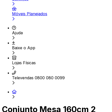
Móveis Planejados
Ajuda
Baixe o App
Lojas Físicas
Televendas 0800 080 0099
Conjunto Mesa 160cm 2