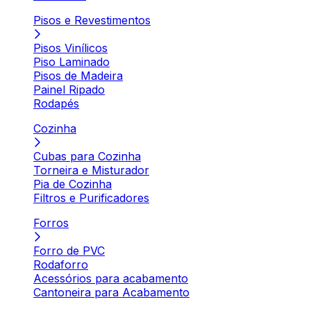
Pisos e Revestimentos
Pisos Vinílicos
Piso Laminado
Pisos de Madeira
Painel Ripado
Rodapés
Cozinha
Cubas para Cozinha
Torneira e Misturador
Pia de Cozinha
Filtros e Purificadores
Forros
Forro de PVC
Rodaforro
Acessórios para acabamento
Cantoneira para Acabamento