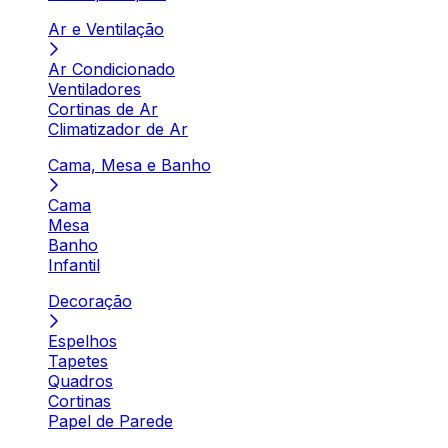
Ar e Ventilação
Ar Condicionado
Ventiladores
Cortinas de Ar
Climatizador de Ar
Cama, Mesa e Banho
Cama
Mesa
Banho
Infantil
Decoração
Espelhos
Tapetes
Quadros
Cortinas
Papel de Parede