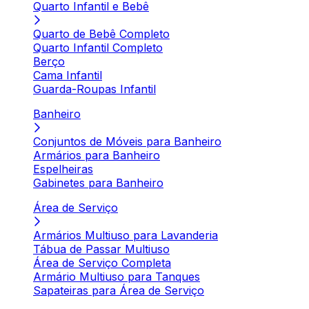
Quarto Infantil e Bebê
Quarto de Bebê Completo
Quarto Infantil Completo
Berço
Cama Infantil
Guarda-Roupas Infantil
Banheiro
Conjuntos de Móveis para Banheiro
Armários para Banheiro
Espelheiras
Gabinetes para Banheiro
Área de Serviço
Armários Multiuso para Lavanderia
Tábua de Passar Multiuso
Área de Serviço Completa
Armário Multiuso para Tanques
Sapateiras para Área de Serviço