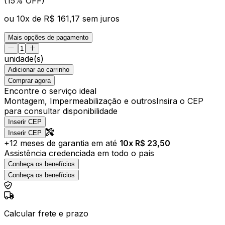
(15% OFF)
ou
10
x de
R$ 161,17
sem juros
Mais opções de pagamento
unidade(s)
Adicionar ao carrinho
Comprar agora
Encontre o serviço ideal
Montagem, Impermeabilização e outros
Insira o CEP
para consultar disponibilidade
Inserir CEP
Inserir CEP
+
12
meses de garantia em até
10
x R$
23,50
Assistência credenciada em todo o país
Conheça os benefícios
Conheça os benefícios
Calcular frete e prazo