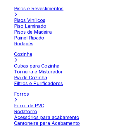
Pisos e Revestimentos
Pisos Vinílicos
Piso Laminado
Pisos de Madeira
Painel Ripado
Rodapés
Cozinha
Cubas para Cozinha
Torneira e Misturador
Pia de Cozinha
Filtros e Purificadores
Forros
Forro de PVC
Rodaforro
Acessórios para acabamento
Cantoneira para Acabamento