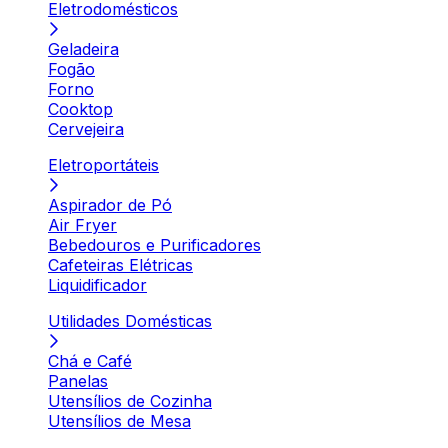
Eletrodomésticos
Geladeira
Fogão
Forno
Cooktop
Cervejeira
Eletroportáteis
Aspirador de Pó
Air Fryer
Bebedouros e Purificadores
Cafeteiras Elétricas
Liquidificador
Utilidades Domésticas
Chá e Café
Panelas
Utensílios de Cozinha
Utensílios de Mesa