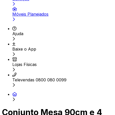
Móveis Planejados
Ajuda
Baixe o App
Lojas Físicas
Televendas 0800 080 0099
Conjunto Mesa 90cm e 4