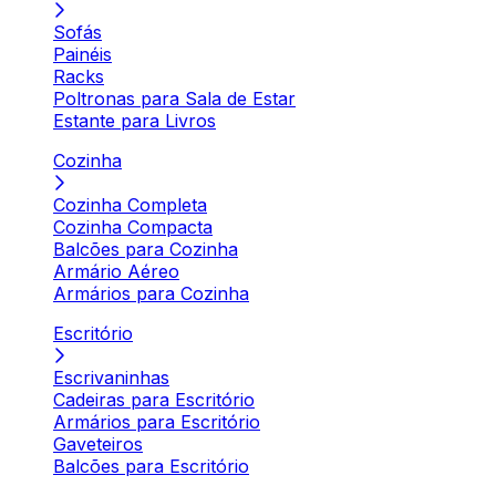
Sofás
Painéis
Racks
Poltronas para Sala de Estar
Estante para Livros
Cozinha
Cozinha Completa
Cozinha Compacta
Balcões para Cozinha
Armário Aéreo
Armários para Cozinha
Escritório
Escrivaninhas
Cadeiras para Escritório
Armários para Escritório
Gaveteiros
Balcões para Escritório