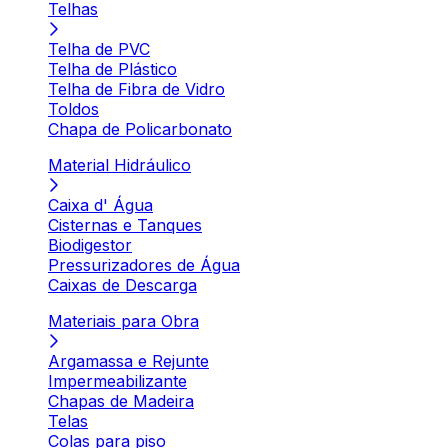
Telhas
Telha de PVC
Telha de Plástico
Telha de Fibra de Vidro
Toldos
Chapa de Policarbonato
Material Hidráulico
Caixa d' Água
Cisternas e Tanques
Biodigestor
Pressurizadores de Água
Caixas de Descarga
Materiais para Obra
Argamassa e Rejunte
Impermeabilizante
Chapas de Madeira
Telas
Colas para piso