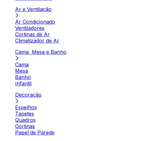
Ar e Ventilação
Ar Condicionado
Ventiladores
Cortinas de Ar
Climatizador de Ar
Cama, Mesa e Banho
Cama
Mesa
Banho
Infantil
Decoração
Espelhos
Tapetes
Quadros
Cortinas
Papel de Parede