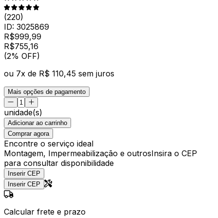
(
220
)
ID:
3025869
R$
999,99
R$
755
,
16
(2% OFF)
ou
7
x de
R$ 110,45
sem juros
Mais opções de pagamento
unidade(s)
Adicionar ao carrinho
Comprar agora
Encontre o serviço ideal
Montagem, Impermeabilização e outros
Insira o CEP
para consultar disponibilidade
Inserir CEP
Inserir CEP
Calcular frete e prazo