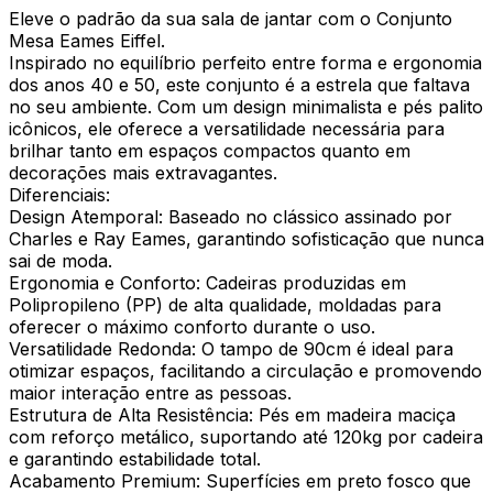
Eleve o padrão da sua sala de jantar com o Conjunto
Mesa Eames Eiffel.
Inspirado no equilíbrio perfeito entre forma e ergonomia
dos anos 40 e 50, este conjunto é a estrela que faltava
no seu ambiente. Com um design minimalista e pés palito
icônicos, ele oferece a versatilidade necessária para
brilhar tanto em espaços compactos quanto em
decorações mais extravagantes.
Diferenciais:
Design Atemporal: Baseado no clássico assinado por
Charles e Ray Eames, garantindo sofisticação que nunca
sai de moda.
Ergonomia e Conforto: Cadeiras produzidas em
Polipropileno (PP) de alta qualidade, moldadas para
oferecer o máximo conforto durante o uso.
Versatilidade Redonda: O tampo de 90cm é ideal para
otimizar espaços, facilitando a circulação e promovendo
maior interação entre as pessoas.
Estrutura de Alta Resistência: Pés em madeira maciça
com reforço metálico, suportando até 120kg por cadeira
e garantindo estabilidade total.
Acabamento Premium: Superfícies em preto fosco que