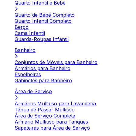
Quarto Infantil e Bebê
Quarto de Bebê Completo
Quarto Infantil Completo
Berço
Cama Infantil
Guarda-Roupas Infantil
Banheiro
Conjuntos de Móveis para Banheiro
Armários para Banheiro
Espelheiras
Gabinetes para Banheiro
Área de Serviço
Armários Multiuso para Lavanderia
Tábua de Passar Multiuso
Área de Serviço Completa
Armário Multiuso para Tanques
Sapateiras para Área de Serviço