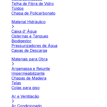
Telha de Fibra de Vidro
Toldos
Chapa de Policarbonato
Material Hidráulico
Caixa d' Água
Cisternas e Tanques
Biodigestor
Pressurizadores de Água
Caixas de Descarga
Materiais para Obra
Argamassa e Rejunte
Impermeabilizante
Chapas de Madeira
Telas
Colas para piso
Ar e Ventilação
Ar Condicionado