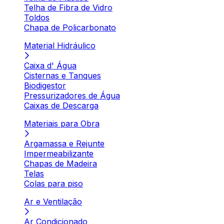
Telha de Fibra de Vidro
Toldos
Chapa de Policarbonato
Material Hidráulico
Caixa d' Água
Cisternas e Tanques
Biodigestor
Pressurizadores de Água
Caixas de Descarga
Materiais para Obra
Argamassa e Rejunte
Impermeabilizante
Chapas de Madeira
Telas
Colas para piso
Ar e Ventilação
Ar Condicionado