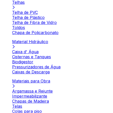
Telhas
Telha de PVC
Telha de Plástico
Telha de Fibra de Vidro
Toldos
Chapa de Policarbonato
Material Hidráulico
Caixa d' Água
Cisternas e Tanques
Biodigestor
Pressurizadores de Água
Caixas de Descarga
Materiais para Obra
Argamassa e Rejunte
Impermeabilizante
Chapas de Madeira
Telas
Colas para piso