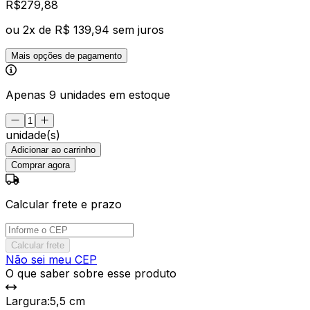
R$
279
,
88
ou
2
x de
R$ 139,94
sem juros
Mais opções de pagamento
Apenas 9 unidades em estoque
unidade(s)
Adicionar ao carrinho
Comprar agora
Calcular frete e prazo
Calcular frete
Não sei meu CEP
O que saber sobre esse produto
Largura
:
5,5 cm