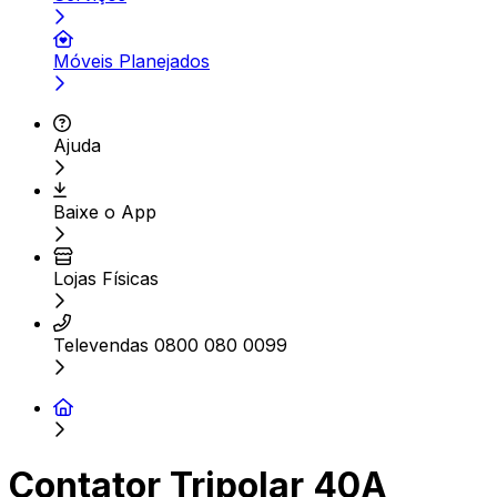
Móveis Planejados
Ajuda
Baixe o App
Lojas Físicas
Televendas 0800 080 0099
Contator Tripolar 40A