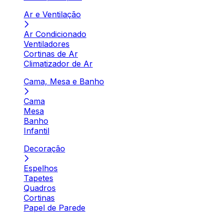
Ar e Ventilação
Ar Condicionado
Ventiladores
Cortinas de Ar
Climatizador de Ar
Cama, Mesa e Banho
Cama
Mesa
Banho
Infantil
Decoração
Espelhos
Tapetes
Quadros
Cortinas
Papel de Parede