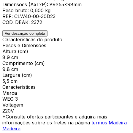
Dimensões (AxLxP): 89x55x98mm
Peso bruto: 0,600 kg
REF: CLW40-00-30D23
COD. DEAK: 2372
Ver descrição completa
Características do produto
Pesos e Dimensões
Altura (cm)
8,9 cm
Comprimento (cm)
9,8 cm
Largura (cm)
5,5 cm
Características
Marca
WEG 3
Voltagem
220V
*Consulte ofertas participantes e adquira mais
informações sobre os fretes na página
termos Madeira
Madeira