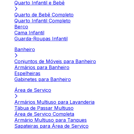
Quarto Infantil e Bebê
Quarto de Bebê Completo
Quarto Infantil Completo
Berço
Cama Infantil
Guarda-Roupas Infantil
Banheiro
Conjuntos de Móveis para Banheiro
Armários para Banheiro
Espelheiras
Gabinetes para Banheiro
Área de Serviço
Armários Multiuso para Lavanderia
Tábua de Passar Multiuso
Área de Serviço Completa
Armário Multiuso para Tanques
Sapateiras para Área de Serviço