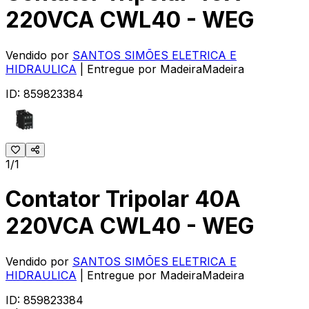
220VCA CWL40 - WEG
Vendido por
SANTOS SIMÕES ELETRICA E
HIDRAULICA
| Entregue por
MadeiraMadeira
ID:
859823384
1/1
Contator Tripolar 40A
220VCA CWL40 - WEG
Vendido por
SANTOS SIMÕES ELETRICA E
HIDRAULICA
| Entregue por
MadeiraMadeira
ID:
859823384