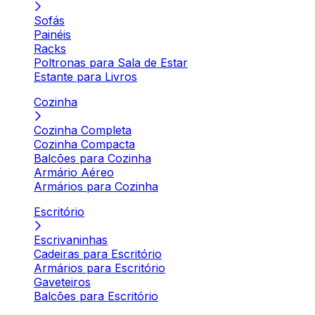
Sofás
Painéis
Racks
Poltronas para Sala de Estar
Estante para Livros
Cozinha
Cozinha Completa
Cozinha Compacta
Balcões para Cozinha
Armário Aéreo
Armários para Cozinha
Escritório
Escrivaninhas
Cadeiras para Escritório
Armários para Escritório
Gaveteiros
Balcões para Escritório