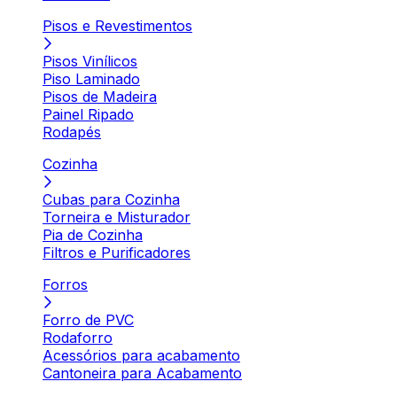
Pisos e Revestimentos
Pisos Vinílicos
Piso Laminado
Pisos de Madeira
Painel Ripado
Rodapés
Cozinha
Cubas para Cozinha
Torneira e Misturador
Pia de Cozinha
Filtros e Purificadores
Forros
Forro de PVC
Rodaforro
Acessórios para acabamento
Cantoneira para Acabamento