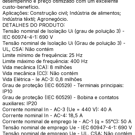
desempenho e preço otimizado com um excelente
custo-benefício.
Aplicações: Construção civil; Indústria de alimentos;
Indústria têxtil; Agronegócio.
DETALHES DO PRODUTO:
Tensão nominal de Isolação Ui (grau de poluição 3) -
IEC 60974-4-1: 690 V
Tensão nominal de Isolação Ui (Grau de poluição 3) -
UL, CSA: Não contém
Limite mínimo de frequência: 25 Hz
Limite máximo de frequência: 400 Hz
Vida mecânica (CA): 8 milhões
Vida mecânica (CC): Não contém
Vida Elétrica - Ie AC-3: 0,8 milhões
Grau de proteção (IEC 60529) - Terminais principais:
IP10
Grau de proteção (IEC 60529) - Bobina e contatos
auxiliares: IP20
Corrente nominal In - AC-3 (Ue = 440 V): 40 A
Corrente nominal In - AC-4: 18,5 A
Corrente nominal de emprego Ie - AC-1 (q = 55°C): 50 A
Tensão nominal de emprego Ue - IEC 60947-4-1: 690 V
Tensão nominal de emprego Ue - UL, CSA: Não contém