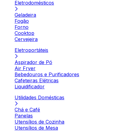
Eletrodomésticos
Geladeira
Fogão
Forno
Cooktop
Cervejeira
Eletroportáteis
Aspirador de Pó
Air Fryer
Bebedouros e Purificadores
Cafeteiras Elétricas
Liquidificador
Utilidades Domésticas
Chá e Café
Panelas
Utensílios de Cozinha
Utensílios de Mesa