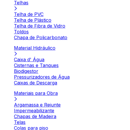
Telhas
Telha de PVC
Telha de Plástico
Telha de Fibra de Vidro
Toldos
Chapa de Policarbonato
Material Hidráulico
Caixa d' Água
Cisternas e Tanques
Biodigestor
Pressurizadores de Água
Caixas de Descarga
Materiais para Obra
Argamassa e Rejunte
Impermeabilizante
Chapas de Madeira
Telas
Colas para piso