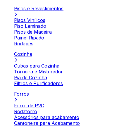
Pisos e Revestimentos
Pisos Vinílicos
Piso Laminado
Pisos de Madeira
Painel Ripado
Rodapés
Cozinha
Cubas para Cozinha
Torneira e Misturador
Pia de Cozinha
Filtros e Purificadores
Forros
Forro de PVC
Rodaforro
Acessórios para acabamento
Cantoneira para Acabamento