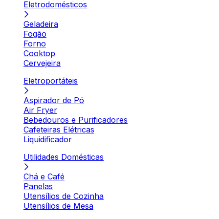
Eletrodomésticos
Geladeira
Fogão
Forno
Cooktop
Cervejeira
Eletroportáteis
Aspirador de Pó
Air Fryer
Bebedouros e Purificadores
Cafeteiras Elétricas
Liquidificador
Utilidades Domésticas
Chá e Café
Panelas
Utensílios de Cozinha
Utensílios de Mesa