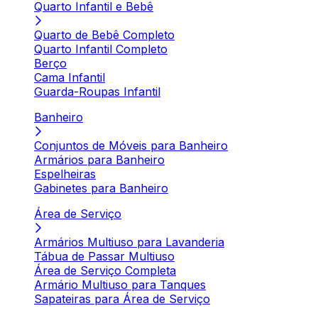
Quarto Infantil e Bebê
Quarto de Bebê Completo
Quarto Infantil Completo
Berço
Cama Infantil
Guarda-Roupas Infantil
Banheiro
Conjuntos de Móveis para Banheiro
Armários para Banheiro
Espelheiras
Gabinetes para Banheiro
Área de Serviço
Armários Multiuso para Lavanderia
Tábua de Passar Multiuso
Área de Serviço Completa
Armário Multiuso para Tanques
Sapateiras para Área de Serviço