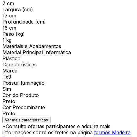
7 cm
Largura (cm)
17 cm
Profundidade (cm)
16 cm
Peso (kg)
1 kg
Materiais e Acabamentos
Material Principal Informática
Plástico
Características
Marca
Tx9
Possui Iluminação
Sim
Cor do Produto
Preto
Cor Predominante
Preto
Ver mais características
*Consulte ofertas participantes e adquira mais
informações sobre os fretes na página
termos Madeira