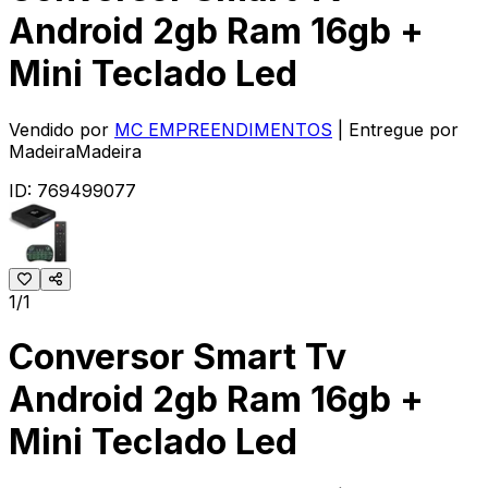
Android 2gb Ram 16gb +
Mini Teclado Led
Vendido por
MC EMPREENDIMENTOS
| Entregue por
MadeiraMadeira
ID:
769499077
1/1
Conversor Smart Tv
Android 2gb Ram 16gb +
Mini Teclado Led