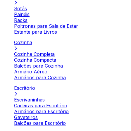
Sofás
Painéis
Racks
Poltronas para Sala de Estar
Estante para Livros
Cozinha
Cozinha Completa
Cozinha Compacta
Balcões para Cozinha
Armário Aéreo
Armários para Cozinha
Escritório
Escrivaninhas
Cadeiras para Escritório
Armários para Escritório
Gaveteiros
Balcões para Escritório