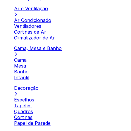
Ar e Ventilação
Ar Condicionado
Ventiladores
Cortinas de Ar
Climatizador de Ar
Cama, Mesa e Banho
Cama
Mesa
Banho
Infantil
Decoração
Espelhos
Tapetes
Quadros
Cortinas
Papel de Parede