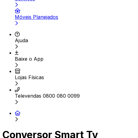
Móveis Planejados
Ajuda
Baixe o App
Lojas Físicas
Televendas 0800 080 0099
Conversor Smart Tv