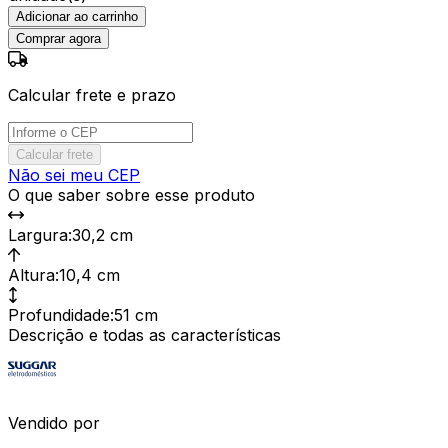
Adicionar ao carrinho
Comprar agora
Calcular frete e prazo
Calcular frete
Não sei meu CEP
O que saber sobre esse produto
Largura
:
30,2 cm
Altura
:
10,4 cm
Profundidade
:
51 cm
Descrição e todas as características
Vendido por