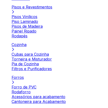
Pisos e Revestimentos
Pisos Vinílicos
Piso Laminado
Pisos de Madeira
Painel Ripado
Rodapés
Cozinha
Cubas para Cozinha
Torneira e Misturador
Pia de Cozinha
Filtros e Purificadores
Forros
Forro de PVC
Rodaforro
Acessórios para acabamento
Cantoneira para Acabamento