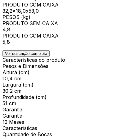
PRODUTO COM CAIXA
32,2x18,0x53,0
PESOS (kg)
PRODUTO SEM CAIXA
4,8
PRODUTO COM CAIXA
5,8
Ver descrição completa
Características do produto
Pesos e Dimensões
Altura (cm)
10,4 cm
Largura (cm)
30,2 cm
Profundidade (cm)
51 cm
Garantia
Garantia
12 Meses
Características
Quantidade de Bocas