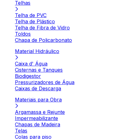
Telhas
Telha de PVC
Telha de Plástico
Telha de Fibra de Vidro
Toldos
Chapa de Policarbonato
Material Hidráulico
Caixa d' Água
Cisternas e Tanques
Biodigestor
Pressurizadores de Água
Caixas de Descarga
Materiais para Obra
Argamassa e Rejunte
Impermeabilizante
Chapas de Madeira
Telas
Colas para piso