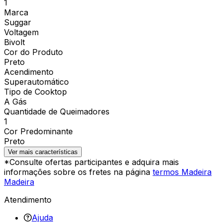
1
Marca
Suggar
Voltagem
Bivolt
Cor do Produto
Preto
Acendimento
Superautomático
Tipo de Cooktop
A Gás
Quantidade de Queimadores
1
Cor Predominante
Preto
Ver mais características
*Consulte ofertas participantes e adquira mais
informações sobre os fretes na página
termos Madeira
Madeira
Atendimento
Ajuda