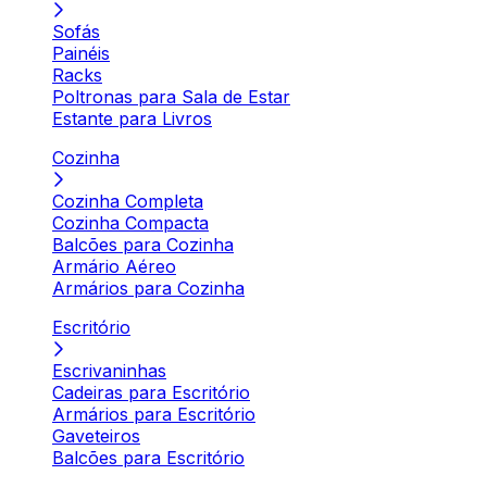
Sofás
Painéis
Racks
Poltronas para Sala de Estar
Estante para Livros
Cozinha
Cozinha Completa
Cozinha Compacta
Balcões para Cozinha
Armário Aéreo
Armários para Cozinha
Escritório
Escrivaninhas
Cadeiras para Escritório
Armários para Escritório
Gaveteiros
Balcões para Escritório