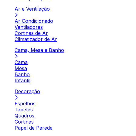
Ar e Ventilação
Ar Condicionado
Ventiladores
Cortinas de Ar
Climatizador de Ar
Cama, Mesa e Banho
Cama
Mesa
Banho
Infantil
Decoração
Espelhos
Tapetes
Quadros
Cortinas
Papel de Parede