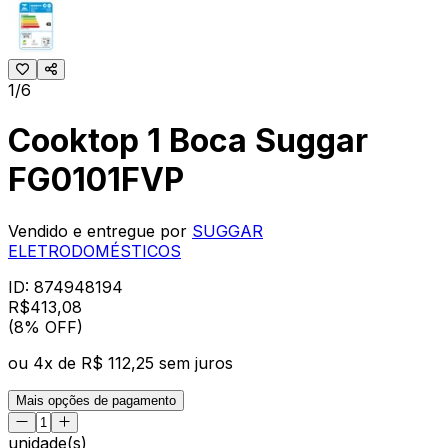
1/6
Cooktop 1 Boca Suggar
FG0101FVP
Vendido e entregue por
SUGGAR
ELETRODOMÉSTICOS
ID:
874948194
R$
413
,
08
(8% OFF)
ou
4
x de
R$ 112,25
sem juros
Mais opções de pagamento
unidade(s)