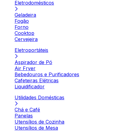
Eletrodomésticos
Geladeira
Fogão
Forno
Cooktop
Cervejeira
Eletroportáteis
Aspirador de Pó
Air Fryer
Bebedouros e Purificadores
Cafeteiras Elétricas
Liquidificador
Utilidades Domésticas
Chá e Café
Panelas
Utensílios de Cozinha
Utensílios de Mesa