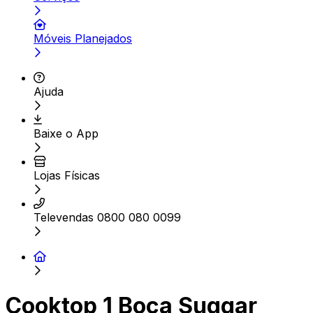
Móveis Planejados
Ajuda
Baixe o App
Lojas Físicas
Televendas 0800 080 0099
Cooktop 1 Boca Suggar