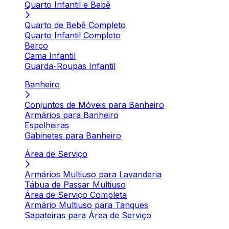
Quarto Infantil e Bebê
Quarto de Bebê Completo
Quarto Infantil Completo
Berço
Cama Infantil
Guarda-Roupas Infantil
Banheiro
Conjuntos de Móveis para Banheiro
Armários para Banheiro
Espelheiras
Gabinetes para Banheiro
Área de Serviço
Armários Multiuso para Lavanderia
Tábua de Passar Multiuso
Área de Serviço Completa
Armário Multiuso para Tanques
Sapateiras para Área de Serviço