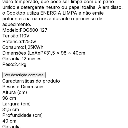
vidro temperado, que pode ser limpa com um pano
úmido e detergente neutro ou papel toalha. Além disso,
o Cooktop utiliza ENERGIA LIMPA e não emite
poluentes na natureza durante o processo de
aquecimento.
Modelo:FOG600-127
Tensão:110V
Potência:1250w
Consumo:1,25KWh
Dimensões (LxAxP):31,5 x 98 x 40cm
Garantia:12 meses
Peso:2.4kg
Ver descrição completa
Características do produto
Pesos e Dimensões
Altura (cm)
98 cm
Largura (cm)
31,5 cm
Profundidade (cm)
40 cm
Garantia