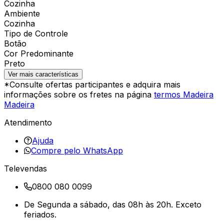
Cozinha
Ambiente
Cozinha
Tipo de Controle
Botão
Cor Predominante
Preto
Ver mais características
*Consulte ofertas participantes e adquira mais
informações sobre os fretes na página
termos Madeira
Madeira
Atendimento
Ajuda
Compre pelo WhatsApp
Televendas
0800 080 0099
De Segunda a sábado, das 08h às 20h. Exceto
feriados.