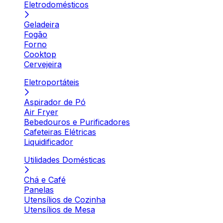
Eletrodomésticos
Geladeira
Fogão
Forno
Cooktop
Cervejeira
Eletroportáteis
Aspirador de Pó
Air Fryer
Bebedouros e Purificadores
Cafeteiras Elétricas
Liquidificador
Utilidades Domésticas
Chá e Café
Panelas
Utensílios de Cozinha
Utensílios de Mesa