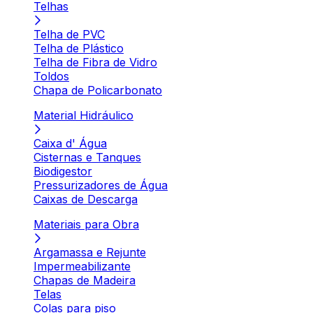
Telhas
Telha de PVC
Telha de Plástico
Telha de Fibra de Vidro
Toldos
Chapa de Policarbonato
Material Hidráulico
Caixa d' Água
Cisternas e Tanques
Biodigestor
Pressurizadores de Água
Caixas de Descarga
Materiais para Obra
Argamassa e Rejunte
Impermeabilizante
Chapas de Madeira
Telas
Colas para piso