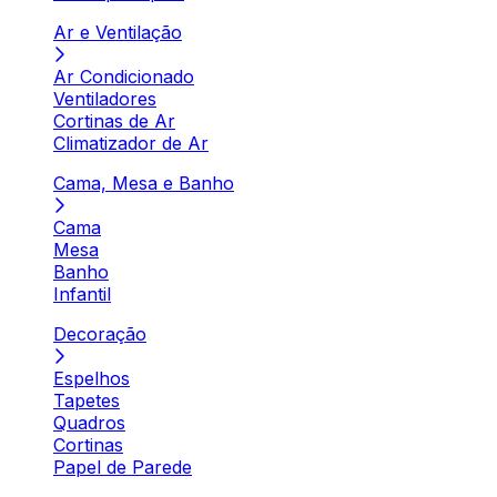
Ar e Ventilação
Ar Condicionado
Ventiladores
Cortinas de Ar
Climatizador de Ar
Cama, Mesa e Banho
Cama
Mesa
Banho
Infantil
Decoração
Espelhos
Tapetes
Quadros
Cortinas
Papel de Parede