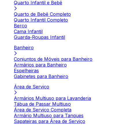
Quarto Infantil e Bebê
Quarto de Bebê Completo
Quarto Infantil Completo
Berço
Cama Infantil
Guarda-Roupas Infantil
Banheiro
Conjuntos de Móveis para Banheiro
Armários para Banheiro
Espelheiras
Gabinetes para Banheiro
Área de Serviço
Armários Multiuso para Lavanderia
Tábua de Passar Multiuso
Área de Serviço Completa
Armário Multiuso para Tanques
Sapateiras para Área de Serviço