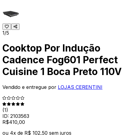
1/5
Cooktop Por Indução
Cadence Fog601 Perfect
Cuisine 1 Boca Preto 110V
Vendido e entregue por
LOJAS CERENTINI
(
1
)
ID:
2103563
R$
410
,
00
ou
4
x de
R$ 102,50
sem juros