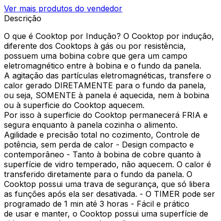
Ver mais produtos do vendedor
Descrição
O que é Cooktop por Indução? O Cooktop por indução,
diferente dos Cooktops à gás ou por resistência,
possuem uma bobina cobre que gera um campo
eletromagnético entre à bobina e o fundo da panela.
A agitação das partículas eletromagnéticas, transfere o
calor gerado DIRETAMENTE para o fundo da panela,
ou seja, SOMENTE à panela é aquecida, nem à bobina
ou à superficie do Cooktop aquecem.
Por isso à superficie do Cooktop permanecerá FRIA e
segura enquanto à panela cozinha o alimento.
Agilidade e precisão total no cozimento, Controle de
potência, sem perda de calor - Design compacto e
contemporâneo - Tanto à bobina de cobre quanto à
superfície de vidro temperado, não aquecem. O calor é
transferido diretamente para o fundo da panela. O
Cooktop possui uma trava de segurança, que só libera
as funções após ela ser desativada. - O TIMER pode ser
programado de 1 min até 3 horas - Fácil e prático
de usar e manter, o Cooktop possui uma superfície de