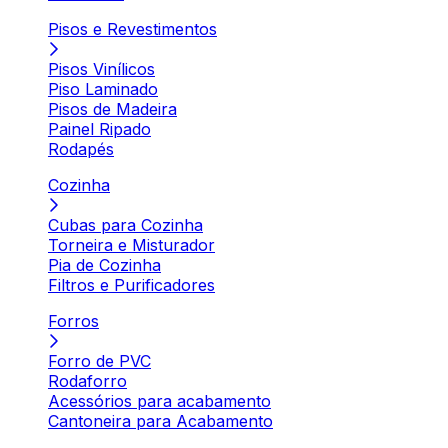
Pisos e Revestimentos
Pisos Vinílicos
Piso Laminado
Pisos de Madeira
Painel Ripado
Rodapés
Cozinha
Cubas para Cozinha
Torneira e Misturador
Pia de Cozinha
Filtros e Purificadores
Forros
Forro de PVC
Rodaforro
Acessórios para acabamento
Cantoneira para Acabamento