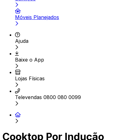
Móveis Planejados
Ajuda
Baixe o App
Lojas Físicas
Televendas 0800 080 0099
Cooktop Por Indução