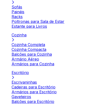
Sofás
Painéis
Racks
Poltronas para Sala de Estar
Estante para Livros
Cozinha
Cozinha Completa
Cozinha Compacta
Balcões para Cozinha
Armário Aéreo
Armários para Cozinha
Escritório
Escrivaninhas
Cadeiras para Escritório
Armários para Escritório
Gaveteiros
Balcões para Escritório