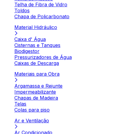
Telha de Fibra de Vidro
Toldos
Chapa de Policarbonato
Material Hidráulico
Caixa d' Água
Cisternas e Tanques
Biodigestor
Pressurizadores de Água
Caixas de Descarga
Materiais para Obra
Argamassa e Rejunte
Impermeabilizante
Chapas de Madeira
Telas
Colas para piso
Ar e Ventilação
Ar Condicionado