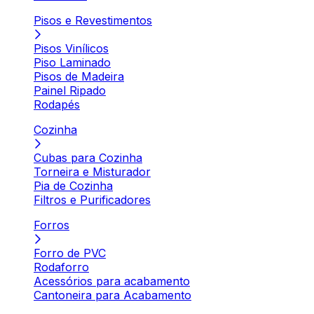
Pisos e Revestimentos
Pisos Vinílicos
Piso Laminado
Pisos de Madeira
Painel Ripado
Rodapés
Cozinha
Cubas para Cozinha
Torneira e Misturador
Pia de Cozinha
Filtros e Purificadores
Forros
Forro de PVC
Rodaforro
Acessórios para acabamento
Cantoneira para Acabamento