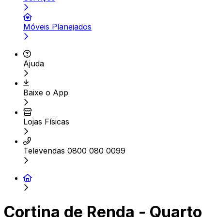
Móveis Planejados
Ajuda
Baixe o App
Lojas Físicas
Televendas 0800 080 0099
Cortina de Renda - Quarto