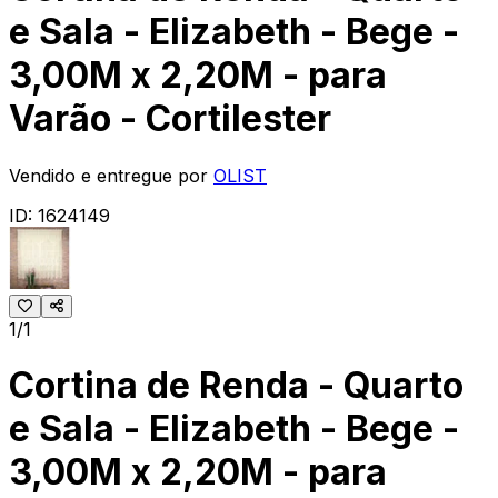
e Sala - Elizabeth - Bege -
3,00M x 2,20M - para
Varão - Cortilester
Vendido e entregue por
OLIST
ID:
1624149
1/1
Cortina de Renda - Quarto
e Sala - Elizabeth - Bege -
3,00M x 2,20M - para