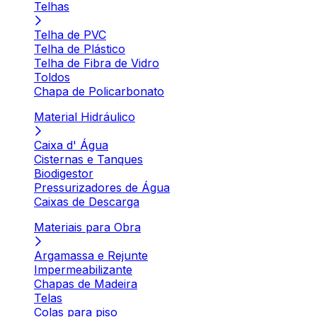
Telhas
Telha de PVC
Telha de Plástico
Telha de Fibra de Vidro
Toldos
Chapa de Policarbonato
Material Hidráulico
Caixa d' Água
Cisternas e Tanques
Biodigestor
Pressurizadores de Água
Caixas de Descarga
Materiais para Obra
Argamassa e Rejunte
Impermeabilizante
Chapas de Madeira
Telas
Colas para piso