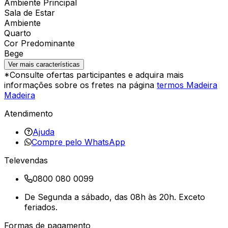
Ambiente Principal
Sala de Estar
Ambiente
Quarto
Cor Predominante
Bege
Ver mais características
*Consulte ofertas participantes e adquira mais
informações sobre os fretes na página
termos Madeira
Madeira
Atendimento
Ajuda
Compre pelo WhatsApp
Televendas
0800 080 0099
De Segunda a sábado, das 08h às 20h. Exceto
feriados.
Formas de pagamento