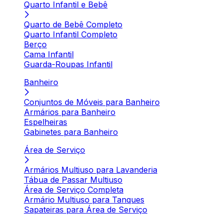
Quarto Infantil e Bebê
Quarto de Bebê Completo
Quarto Infantil Completo
Berço
Cama Infantil
Guarda-Roupas Infantil
Banheiro
Conjuntos de Móveis para Banheiro
Armários para Banheiro
Espelheiras
Gabinetes para Banheiro
Área de Serviço
Armários Multiuso para Lavanderia
Tábua de Passar Multiuso
Área de Serviço Completa
Armário Multiuso para Tanques
Sapateiras para Área de Serviço