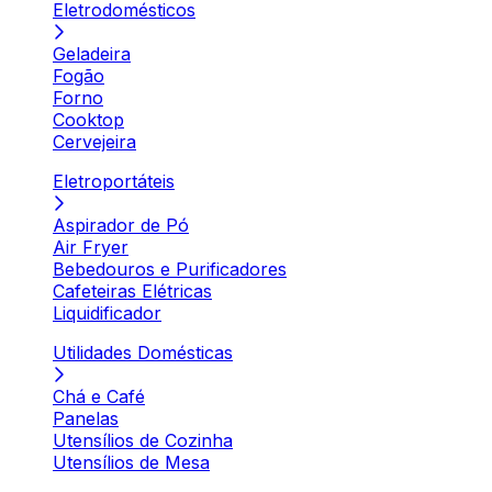
Eletrodomésticos
Geladeira
Fogão
Forno
Cooktop
Cervejeira
Eletroportáteis
Aspirador de Pó
Air Fryer
Bebedouros e Purificadores
Cafeteiras Elétricas
Liquidificador
Utilidades Domésticas
Chá e Café
Panelas
Utensílios de Cozinha
Utensílios de Mesa