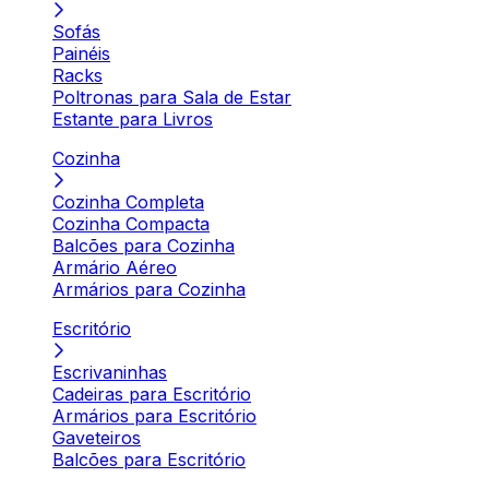
Sofás
Painéis
Racks
Poltronas para Sala de Estar
Estante para Livros
Cozinha
Cozinha Completa
Cozinha Compacta
Balcões para Cozinha
Armário Aéreo
Armários para Cozinha
Escritório
Escrivaninhas
Cadeiras para Escritório
Armários para Escritório
Gaveteiros
Balcões para Escritório