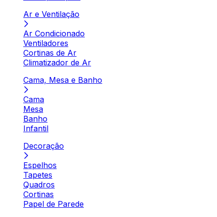
Ar e Ventilação
Ar Condicionado
Ventiladores
Cortinas de Ar
Climatizador de Ar
Cama, Mesa e Banho
Cama
Mesa
Banho
Infantil
Decoração
Espelhos
Tapetes
Quadros
Cortinas
Papel de Parede