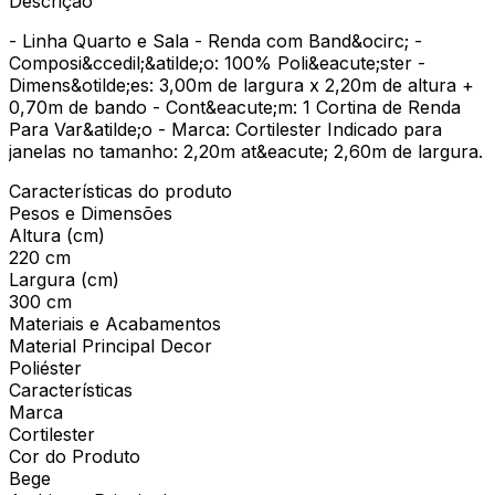
Descrição
- Linha Quarto e Sala - Renda com Band&ocirc; -
Composi&ccedil;&atilde;o: 100% Poli&eacute;ster -
Dimens&otilde;es: 3,00m de largura x 2,20m de altura +
0,70m de bando - Cont&eacute;m: 1 Cortina de Renda
Para Var&atilde;o - Marca: Cortilester Indicado para
janelas no tamanho: 2,20m at&eacute; 2,60m de largura.
Características do produto
Pesos e Dimensões
Altura (cm)
220 cm
Largura (cm)
300 cm
Materiais e Acabamentos
Material Principal Decor
Poliéster
Características
Marca
Cortilester
Cor do Produto
Bege