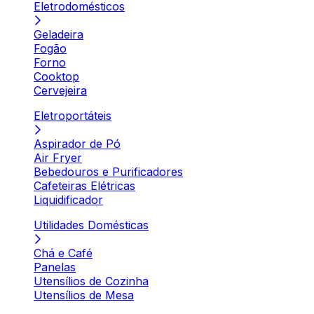
Eletrodomésticos
Geladeira
Fogão
Forno
Cooktop
Cervejeira
Eletroportáteis
Aspirador de Pó
Air Fryer
Bebedouros e Purificadores
Cafeteiras Elétricas
Liquidificador
Utilidades Domésticas
Chá e Café
Panelas
Utensílios de Cozinha
Utensílios de Mesa