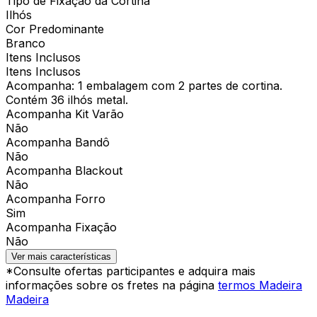
Tipo de Fixação da Cortina
Ilhós
Cor Predominante
Branco
Itens Inclusos
Itens Inclusos
Acompanha: 1 embalagem com 2 partes de cortina.
Contém 36 ilhós metal.
Acompanha Kit Varão
Não
Acompanha Bandô
Não
Acompanha Blackout
Não
Acompanha Forro
Sim
Acompanha Fixação
Não
Ver mais características
*Consulte ofertas participantes e adquira mais
informações sobre os fretes na página
termos Madeira
Madeira