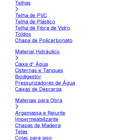
Telhas
Telha de PVC
Telha de Plástico
Telha de Fibra de Vidro
Toldos
Chapa de Policarbonato
Material Hidráulico
Caixa d' Água
Cisternas e Tanques
Biodigestor
Pressurizadores de Água
Caixas de Descarga
Materiais para Obra
Argamassa e Rejunte
Impermeabilizante
Chapas de Madeira
Telas
Colas para piso