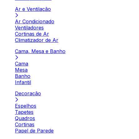
Ar e Ventilação
Ar Condicionado
Ventiladores
Cortinas de Ar
Climatizador de Ar
Cama, Mesa e Banho
Cama
Mesa
Banho
Infantil
Decoração
Espelhos
Tapetes
Quadros
Cortinas
Papel de Parede