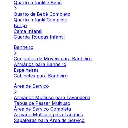
Quarto Infantil e Bebê
Quarto de Bebê Completo
Quarto Infantil Completo
Berço
Cama Infantil
Guarda-Roupas Infantil
Banheiro
Conjuntos de Móveis para Banheiro
Armários para Banheiro
Espelheiras
Gabinetes para Banheiro
Área de Serviço
Armários Multiuso para Lavanderia
Tábua de Passar Multiuso
Área de Serviço Completa
Armário Multiuso para Tanques
Sapateiras para Área de Serviço