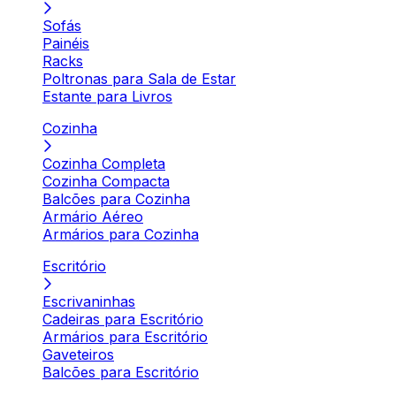
Sofás
Painéis
Racks
Poltronas para Sala de Estar
Estante para Livros
Cozinha
Cozinha Completa
Cozinha Compacta
Balcões para Cozinha
Armário Aéreo
Armários para Cozinha
Escritório
Escrivaninhas
Cadeiras para Escritório
Armários para Escritório
Gaveteiros
Balcões para Escritório