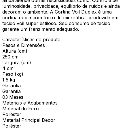
ainda atende outras necessidades como: Controle de
luminosidade, privacidade, equilíbrio de ruídos e ainda
decoram o ambiente. A Cortina Voil Duplex é uma
cortina dupla com forro de microfibra, produzida em
tecido voil super estiloso. Seu consumo de tecido
garante um franzimento adequado.
Características do produto
Pesos e Dimensões
Altura (cm)
250 cm
Largura (cm)
4 cm
Peso (kg)
1,5 kg
Garantia
Garantia
03 Meses
Materiais e Acabamentos
Material do Forro
Poliéster
Material Principal Decor
Poliéster