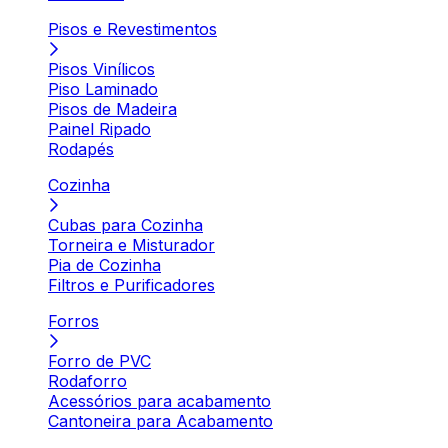
Pisos e Revestimentos
Pisos Vinílicos
Piso Laminado
Pisos de Madeira
Painel Ripado
Rodapés
Cozinha
Cubas para Cozinha
Torneira e Misturador
Pia de Cozinha
Filtros e Purificadores
Forros
Forro de PVC
Rodaforro
Acessórios para acabamento
Cantoneira para Acabamento