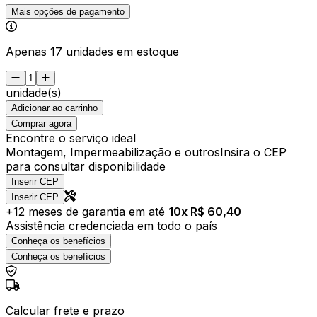
Mais opções de pagamento
Apenas 17 unidades em estoque
unidade(s)
Adicionar ao carrinho
Comprar agora
Encontre o serviço ideal
Montagem, Impermeabilização e outros
Insira o CEP
para consultar disponibilidade
Inserir CEP
Inserir CEP
+
12
meses de garantia em até
10
x R$
60,40
Assistência credenciada em todo o país
Conheça os benefícios
Conheça os benefícios
Calcular frete e prazo