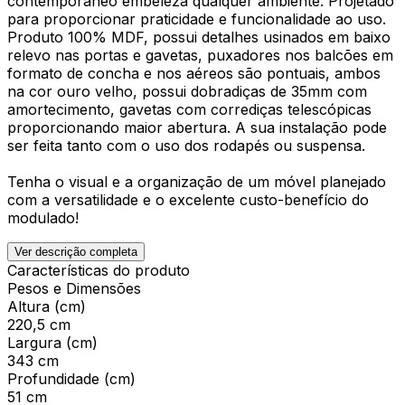
contemporâneo embeleza qualquer ambiente. Projetado
para proporcionar praticidade e funcionalidade ao uso.
Produto 100% MDF, possui detalhes usinados em baixo
relevo nas portas e gavetas, puxadores nos balcões em
formato de concha e nos aéreos são pontuais, ambos
na cor ouro velho, possui dobradiças de 35mm com
amortecimento, gavetas com corrediças telescópicas
proporcionando maior abertura. A sua instalação pode
ser feita tanto com o uso dos rodapés ou suspensa.
Tenha o visual e a organização de um móvel planejado
com a versatilidade e o excelente custo-benefício do
modulado!
Ver descrição completa
Características do produto
Pesos e Dimensões
Altura (cm)
220,5 cm
Largura (cm)
343 cm
Profundidade (cm)
51 cm