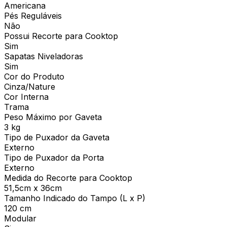
Americana
Pés Reguláveis
Não
Possui Recorte para Cooktop
Sim
Sapatas Niveladoras
Sim
Cor do Produto
Cinza/Nature
Cor Interna
Trama
Peso Máximo por Gaveta
3 kg
Tipo de Puxador da Gaveta
Externo
Tipo de Puxador da Porta
Externo
Medida do Recorte para Cooktop
51,5cm x 36cm
Tamanho Indicado do Tampo (L x P)
120 cm
Modular