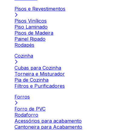
Pisos e Revestimentos
Pisos Vinílicos
Piso Laminado
Pisos de Madeira
Painel Ripado
Rodapés
Cozinha
Cubas para Cozinha
Torneira e Misturador
Pia de Cozinha
Filtros e Purificadores
Forros
Forro de PVC
Rodaforro
Acessórios para acabamento
Cantoneira para Acabamento