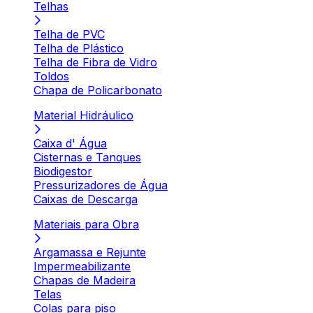
Telhas
Telha de PVC
Telha de Plástico
Telha de Fibra de Vidro
Toldos
Chapa de Policarbonato
Material Hidráulico
Caixa d' Água
Cisternas e Tanques
Biodigestor
Pressurizadores de Água
Caixas de Descarga
Materiais para Obra
Argamassa e Rejunte
Impermeabilizante
Chapas de Madeira
Telas
Colas para piso