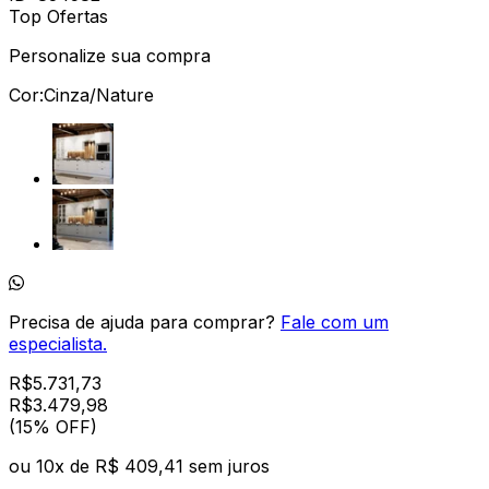
Top Ofertas
Personalize sua compra
Cor:
Cinza/Nature
Precisa de ajuda para comprar?
Fale com um
especialista.
R$
5.731,73
R$
3.479
,
98
(15% OFF)
ou
10
x de
R$ 409,41
sem juros