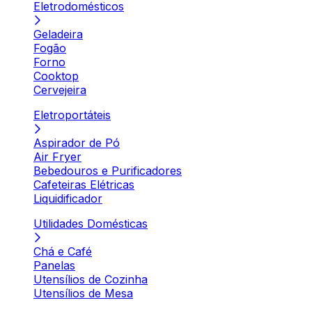
Eletrodomésticos
Geladeira
Fogão
Forno
Cooktop
Cervejeira
Eletroportáteis
Aspirador de Pó
Air Fryer
Bebedouros e Purificadores
Cafeteiras Elétricas
Liquidificador
Utilidades Domésticas
Chá e Café
Panelas
Utensílios de Cozinha
Utensílios de Mesa