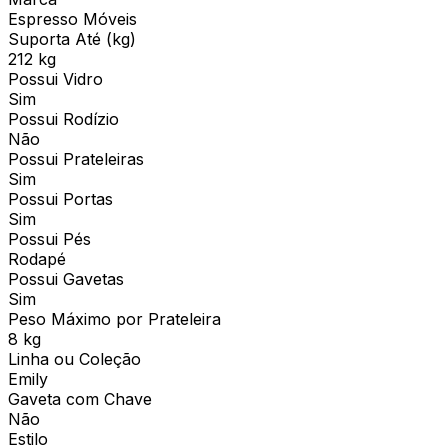
Espresso Móveis
Suporta Até (kg)
212 kg
Possui Vidro
Sim
Possui Rodízio
Não
Possui Prateleiras
Sim
Possui Portas
Sim
Possui Pés
Rodapé
Possui Gavetas
Sim
Peso Máximo por Prateleira
8 kg
Linha ou Coleção
Emily
Gaveta com Chave
Não
Estilo