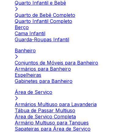
Quarto Infantil e Bebê
Quarto de Bebê Completo
Quarto Infantil Completo
Berço
Cama Infantil
Guarda-Roupas Infantil
Banheiro
Conjuntos de Móveis para Banheiro
Armários para Banheiro
Espelheiras
Gabinetes para Banheiro
Área de Serviço
Armários Multiuso para Lavanderia
Tábua de Passar Multiuso
Área de Serviço Completa
Armário Multiuso para Tanques
Sapateiras para Área de Serviço