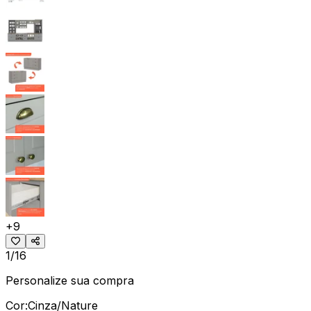
+
9
1/16
Personalize sua compra
Cor:
Cinza/Nature