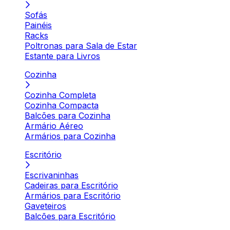
Sofás
Painéis
Racks
Poltronas para Sala de Estar
Estante para Livros
Cozinha
Cozinha Completa
Cozinha Compacta
Balcões para Cozinha
Armário Aéreo
Armários para Cozinha
Escritório
Escrivaninhas
Cadeiras para Escritório
Armários para Escritório
Gaveteiros
Balcões para Escritório