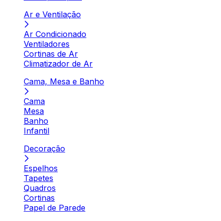
Ar e Ventilação
Ar Condicionado
Ventiladores
Cortinas de Ar
Climatizador de Ar
Cama, Mesa e Banho
Cama
Mesa
Banho
Infantil
Decoração
Espelhos
Tapetes
Quadros
Cortinas
Papel de Parede