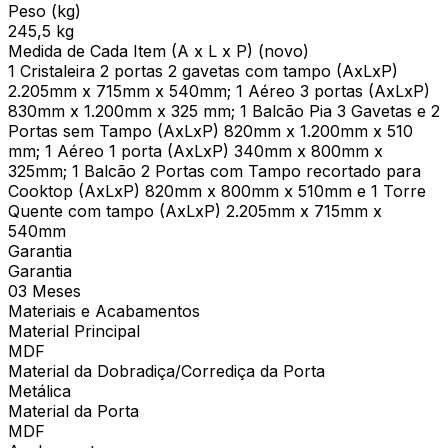
Peso (kg)
245,5 kg
Medida de Cada Item (A x L x P) (novo)
1 Cristaleira 2 portas 2 gavetas com tampo (AxLxP)
2.205mm x 715mm x 540mm; 1 Aéreo 3 portas (AxLxP)
830mm x 1.200mm x 325 mm; 1 Balcão Pia 3 Gavetas e 2
Portas sem Tampo (AxLxP) 820mm x 1.200mm x 510
mm; 1 Aéreo 1 porta (AxLxP) 340mm x 800mm x
325mm; 1 Balcão 2 Portas com Tampo recortado para
Cooktop (AxLxP) 820mm x 800mm x 510mm e 1 Torre
Quente com tampo (AxLxP) 2.205mm x 715mm x
540mm
Garantia
Garantia
03 Meses
Materiais e Acabamentos
Material Principal
MDF
Material da Dobradiça/Corrediça da Porta
Metálica
Material da Porta
MDF