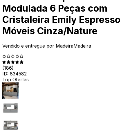
Modulada 6 Peças com
Cristaleira Emily Espresso
Móveis Cinza/Nature
Vendido e entregue por
MadeiraMadeira
(
186
)
ID:
834582
Top Ofertas