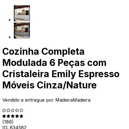
Cozinha Completa
Modulada 6 Peças com
Cristaleira Emily Espresso
Móveis Cinza/Nature
Vendido e entregue por
MadeiraMadeira
(
186
)
ID:
834582