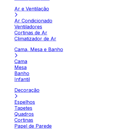
Ar e Ventilação
Ar Condicionado
Ventiladores
Cortinas de Ar
Climatizador de Ar
Cama, Mesa e Banho
Cama
Mesa
Banho
Infantil
Decoração
Espelhos
Tapetes
Quadros
Cortinas
Papel de Parede