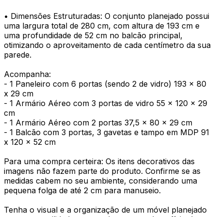
• Dimensões Estruturadas: O conjunto planejado possui
uma largura total de 280 cm, com altura de 193 cm e
uma profundidade de 52 cm no balcão principal,
otimizando o aproveitamento de cada centímetro da sua
parede.
Acompanha:
- 1 Paneleiro com 6 portas (sendo 2 de vidro) 193 x 80
x 29 cm
- 1 Armário Aéreo com 3 portas de vidro 55 x 120 x 29
cm
- 1 Armário Aéreo com 2 portas 37,5 x 80 x 29 cm
- 1 Balcão com 3 portas, 3 gavetas e tampo em MDP 91
x 120 x 52 cm
Para uma compra certeira: Os itens decorativos das
imagens não fazem parte do produto. Confirme se as
medidas cabem no seu ambiente, considerando uma
pequena folga de até 2 cm para manuseio.
Tenha o visual e a organização de um móvel planejado