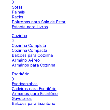
Sofás
Painéis
Racks
Poltronas para Sala de Estar
Estante para Livros
Cozinha
Cozinha Completa
Cozinha Compacta
Balcões para Cozinha
Armário Aéreo
Armários para Cozinha
Escritório
Escrivaninhas
Cadeiras para Escritório
Armários para Escritório
Gaveteiros
Balcões para Escritório