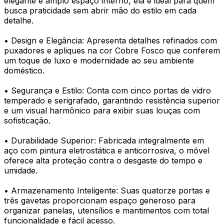
elegante e amplo espaço interno, ela é ideal para quem
busca praticidade sem abrir mão do estilo em cada
detalhe.
• Design e Elegância: Apresenta detalhes refinados com
puxadores e apliques na cor Cobre Fosco que conferem
um toque de luxo e modernidade ao seu ambiente
doméstico.
• Segurança e Estilo: Conta com cinco portas de vidro
temperado e serigrafado, garantindo resistência superior
e um visual harmônico para exibir suas louças com
sofisticação.
• Durabilidade Superior: Fabricada integralmente em
aço com pintura eletrostática e anticorrosiva, o móvel
oferece alta proteção contra o desgaste do tempo e
umidade.
• Armazenamento Inteligente: Suas quatorze portas e
três gavetas proporcionam espaço generoso para
organizar panelas, utensílios e mantimentos com total
funcionalidade e fácil acesso.