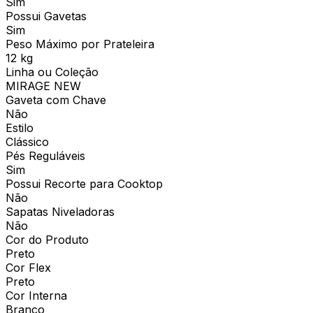
Sim
Possui Gavetas
Sim
Peso Máximo por Prateleira
12 kg
Linha ou Coleção
MIRAGE NEW
Gaveta com Chave
Não
Estilo
Clássico
Pés Reguláveis
Sim
Possui Recorte para Cooktop
Não
Sapatas Niveladoras
Não
Cor do Produto
Preto
Cor Flex
Preto
Cor Interna
Branco