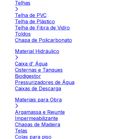
Telhas
Telha de PVC
Telha de Plástico
Telha de Fibra de Vidro
Toldos
Chapa de Policarbonato
Material Hidráulico
Caixa d' Água
Cisternas e Tanques
Biodigestor
Pressurizadores de Água
Caixas de Descarga
Materiais para Obra
Argamassa e Rejunte
Impermeabilizante
Chapas de Madeira
Telas
Colas para piso