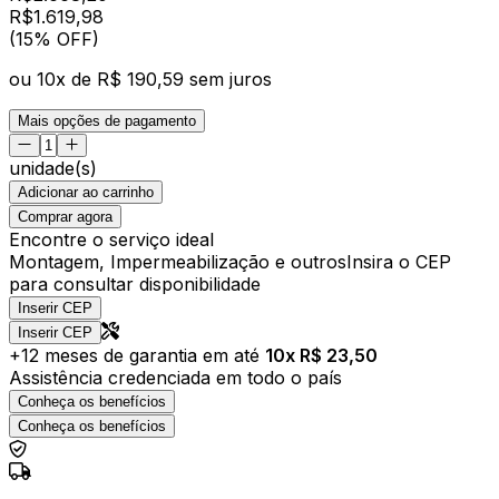
R$
1.619
,
98
(15% OFF)
ou
10
x de
R$ 190,59
sem juros
Mais opções de pagamento
unidade(s)
Adicionar ao carrinho
Comprar agora
Encontre o serviço ideal
Montagem, Impermeabilização e outros
Insira o CEP
para consultar disponibilidade
Inserir CEP
Inserir CEP
+
12
meses de garantia em até
10
x R$
23,50
Assistência credenciada em todo o país
Conheça os benefícios
Conheça os benefícios