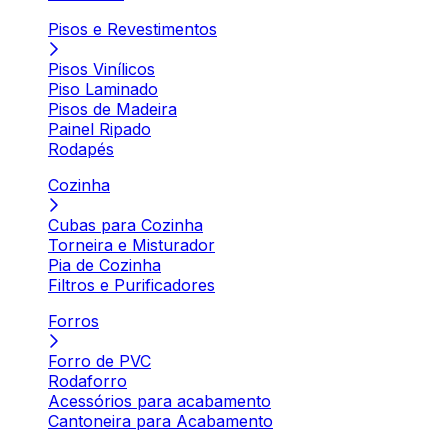
Pisos e Revestimentos
Pisos Vinílicos
Piso Laminado
Pisos de Madeira
Painel Ripado
Rodapés
Cozinha
Cubas para Cozinha
Torneira e Misturador
Pia de Cozinha
Filtros e Purificadores
Forros
Forro de PVC
Rodaforro
Acessórios para acabamento
Cantoneira para Acabamento