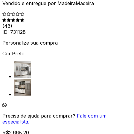
Vendido e entregue por
MadeiraMadeira
(
48
)
ID:
731128
Personalize sua compra
Cor:
Preto
Precisa de ajuda para comprar?
Fale com um
especialista.
R$
2.668,20