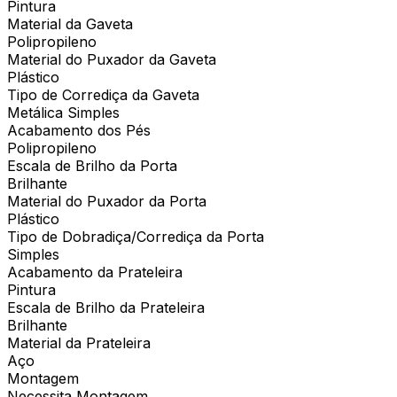
Pintura
Material da Gaveta
Polipropileno
Material do Puxador da Gaveta
Plástico
Tipo de Corrediça da Gaveta
Metálica Simples
Acabamento dos Pés
Polipropileno
Escala de Brilho da Porta
Brilhante
Material do Puxador da Porta
Plástico
Tipo de Dobradiça/Corrediça da Porta
Simples
Acabamento da Prateleira
Pintura
Escala de Brilho da Prateleira
Brilhante
Material da Prateleira
Aço
Montagem
Necessita Montagem