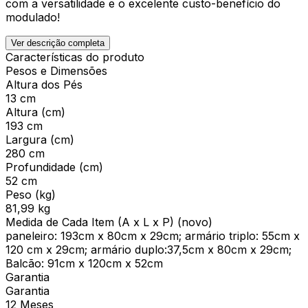
com a versatilidade e o excelente custo-benefício do
modulado!
Ver descrição completa
Características do produto
Pesos e Dimensões
Altura dos Pés
13 cm
Altura (cm)
193 cm
Largura (cm)
280 cm
Profundidade (cm)
52 cm
Peso (kg)
81,99 kg
Medida de Cada Item (A x L x P) (novo)
paneleiro: 193cm x 80cm x 29cm; armário triplo: 55cm x
120 cm x 29cm; armário duplo:37,5cm x 80cm x 29cm;
Balcão: 91cm x 120cm x 52cm
Garantia
Garantia
12 Meses