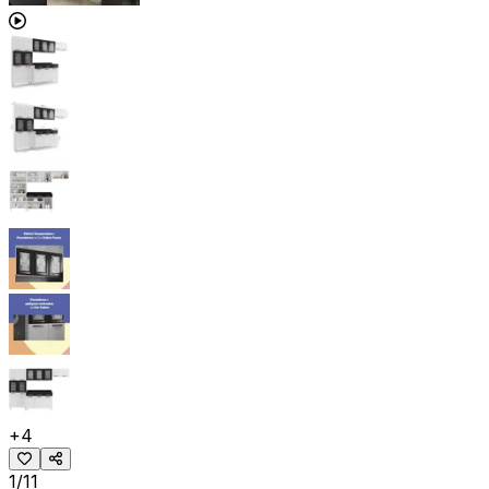
+
4
1/11