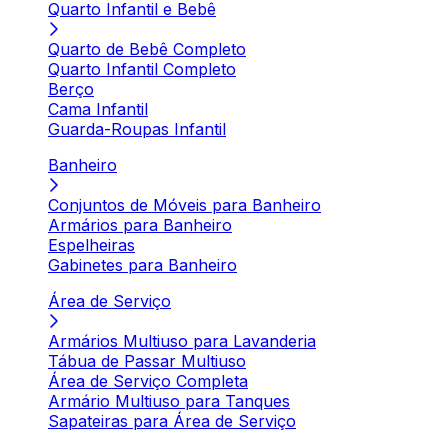
Quarto Infantil e Bebê
Quarto de Bebê Completo
Quarto Infantil Completo
Berço
Cama Infantil
Guarda-Roupas Infantil
Banheiro
Conjuntos de Móveis para Banheiro
Armários para Banheiro
Espelheiras
Gabinetes para Banheiro
Área de Serviço
Armários Multiuso para Lavanderia
Tábua de Passar Multiuso
Área de Serviço Completa
Armário Multiuso para Tanques
Sapateiras para Área de Serviço