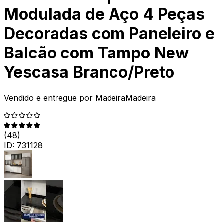
Modulada de Aço 4 Peças
Decoradas com Paneleiro e
Balcão com Tampo New
Yescasa Branco/Preto
Vendido e entregue por
MadeiraMadeira
(
48
)
ID:
731128