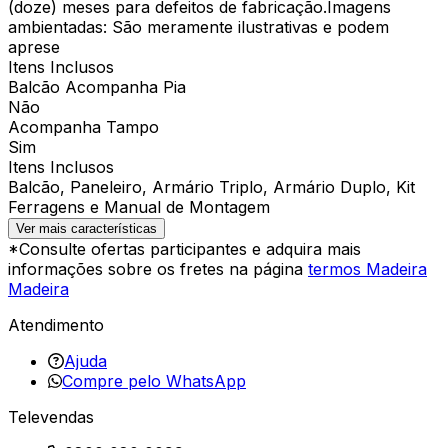
(doze) meses para defeitos de fabricação.Imagens
ambientadas: São meramente ilustrativas e podem
aprese
Itens Inclusos
Balcão Acompanha Pia
Não
Acompanha Tampo
Sim
Itens Inclusos
Balcão, Paneleiro, Armário Triplo, Armário Duplo, Kit
Ferragens e Manual de Montagem
Ver mais características
*Consulte ofertas participantes e adquira mais
informações sobre os fretes na página
termos Madeira
Madeira
Atendimento
Ajuda
Compre pelo WhatsApp
Televendas