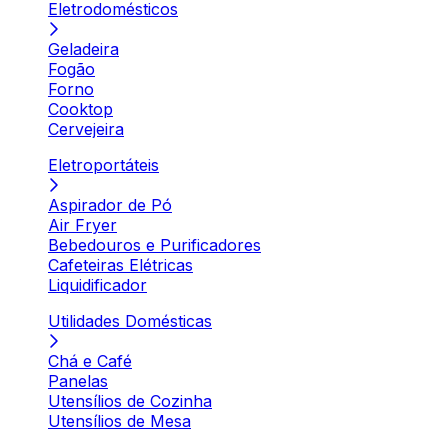
Eletrodomésticos
Geladeira
Fogão
Forno
Cooktop
Cervejeira
Eletroportáteis
Aspirador de Pó
Air Fryer
Bebedouros e Purificadores
Cafeteiras Elétricas
Liquidificador
Utilidades Domésticas
Chá e Café
Panelas
Utensílios de Cozinha
Utensílios de Mesa