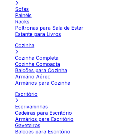
Sofás
Painéis
Racks
Poltronas para Sala de Estar
Estante para Livros
Cozinha
Cozinha Completa
Cozinha Compacta
Balcões para Cozinha
Armário Aéreo
Armários para Cozinha
Escritório
Escrivaninhas
Cadeiras para Escritório
Armários para Escritório
Gaveteiros
Balcões para Escritório