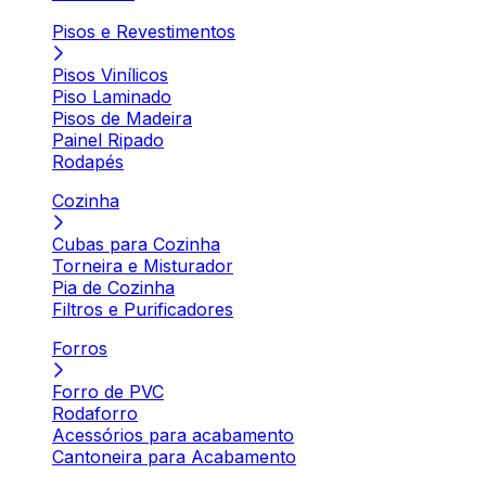
Pisos e Revestimentos
Pisos Vinílicos
Piso Laminado
Pisos de Madeira
Painel Ripado
Rodapés
Cozinha
Cubas para Cozinha
Torneira e Misturador
Pia de Cozinha
Filtros e Purificadores
Forros
Forro de PVC
Rodaforro
Acessórios para acabamento
Cantoneira para Acabamento