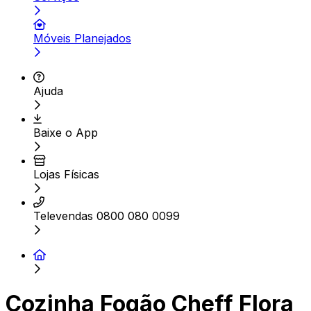
Móveis Planejados
Ajuda
Baixe o App
Lojas Físicas
Televendas 0800 080 0099
Cozinha Fogão Cheff Flora