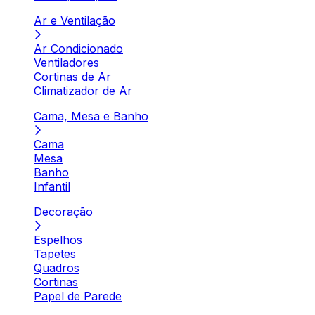
Ar e Ventilação
Ar Condicionado
Ventiladores
Cortinas de Ar
Climatizador de Ar
Cama, Mesa e Banho
Cama
Mesa
Banho
Infantil
Decoração
Espelhos
Tapetes
Quadros
Cortinas
Papel de Parede