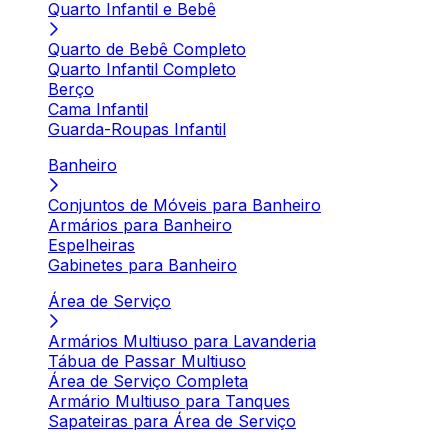
Quarto Infantil e Bebê
Quarto de Bebê Completo
Quarto Infantil Completo
Berço
Cama Infantil
Guarda-Roupas Infantil
Banheiro
Conjuntos de Móveis para Banheiro
Armários para Banheiro
Espelheiras
Gabinetes para Banheiro
Área de Serviço
Armários Multiuso para Lavanderia
Tábua de Passar Multiuso
Área de Serviço Completa
Armário Multiuso para Tanques
Sapateiras para Área de Serviço