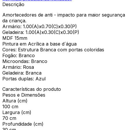
Descrição
Amortecedores de anti - impacto para maior segurança
da criança.
Armário: 1.00(A)x0.70(C)x0.30(P)
Geladeira: 1.00(A)x0.30(C)x0.30(P)
MDF 15mm
Pintura em Acrílica a base d´água
Cores: Estrutura Branca com portas coloridas
Fogão: Branco
Microondas: Branco
Armário: Rosa
Geladeira: Branca
Portas duplas: Azul
Características do produto
Pesos e Dimensões
Altura (cm)
100 cm
Largura (cm)
70 cm
Profundidade (cm)
30 cm