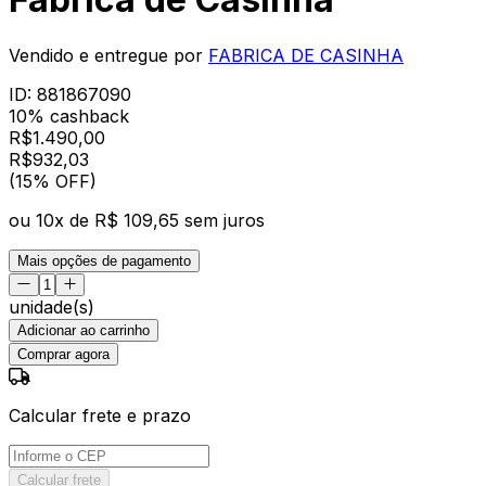
Vendido e entregue por
FABRICA DE CASINHA
ID:
881867090
10% cashback
R$
1.490,00
R$
932
,
03
(15% OFF)
ou
10
x de
R$ 109,65
sem juros
Mais opções de pagamento
unidade(s)
Adicionar ao carrinho
Comprar agora
Calcular frete e prazo
Calcular frete