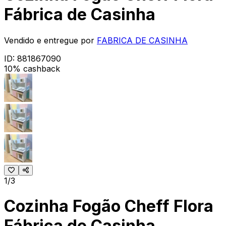
Fábrica de Casinha
Vendido e entregue por
FABRICA DE CASINHA
ID:
881867090
10% cashback
1/3
Cozinha Fogão Cheff Flora
Fábrica de Casinha