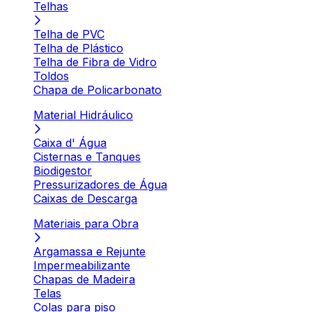
Telhas
Telha de PVC
Telha de Plástico
Telha de Fibra de Vidro
Toldos
Chapa de Policarbonato
Material Hidráulico
Caixa d' Água
Cisternas e Tanques
Biodigestor
Pressurizadores de Água
Caixas de Descarga
Materiais para Obra
Argamassa e Rejunte
Impermeabilizante
Chapas de Madeira
Telas
Colas para piso