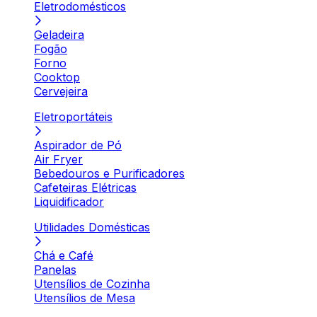
Eletrodomésticos
Geladeira
Fogão
Forno
Cooktop
Cervejeira
Eletroportáteis
Aspirador de Pó
Air Fryer
Bebedouros e Purificadores
Cafeteiras Elétricas
Liquidificador
Utilidades Domésticas
Chá e Café
Panelas
Utensílios de Cozinha
Utensílios de Mesa