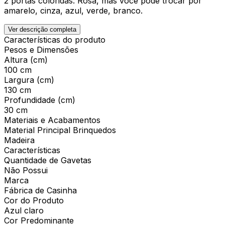
2 portas coloridas: Rosa, mas você pode trocar por
amarelo, cinza, azul, verde, branco.
Ver descrição completa
Características do produto
Pesos e Dimensões
Altura (cm)
100 cm
Largura (cm)
130 cm
Profundidade (cm)
30 cm
Materiais e Acabamentos
Material Principal Brinquedos
Madeira
Características
Quantidade de Gavetas
Não Possui
Marca
Fábrica de Casinha
Cor do Produto
Azul claro
Cor Predominante