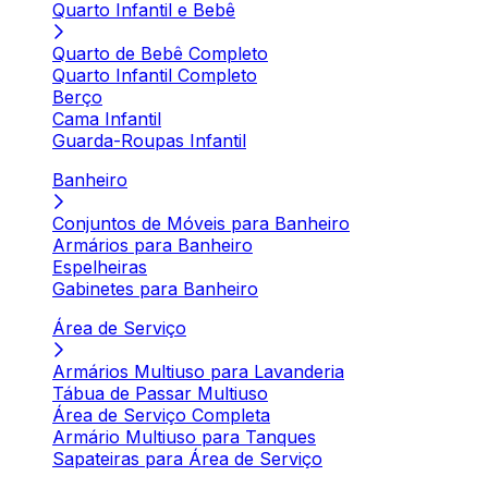
Quarto Infantil e Bebê
Quarto de Bebê Completo
Quarto Infantil Completo
Berço
Cama Infantil
Guarda-Roupas Infantil
Banheiro
Conjuntos de Móveis para Banheiro
Armários para Banheiro
Espelheiras
Gabinetes para Banheiro
Área de Serviço
Armários Multiuso para Lavanderia
Tábua de Passar Multiuso
Área de Serviço Completa
Armário Multiuso para Tanques
Sapateiras para Área de Serviço