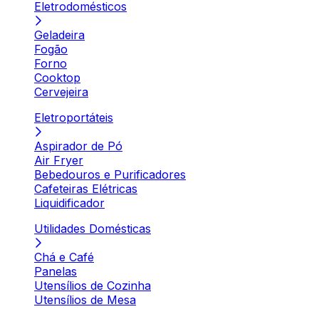
Eletrodomésticos
Geladeira
Fogão
Forno
Cooktop
Cervejeira
Eletroportáteis
Aspirador de Pó
Air Fryer
Bebedouros e Purificadores
Cafeteiras Elétricas
Liquidificador
Utilidades Domésticas
Chá e Café
Panelas
Utensílios de Cozinha
Utensílios de Mesa