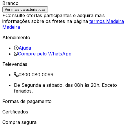
Branco
Ver mais características
*Consulte ofertas participantes e adquira mais
informações sobre os fretes na página
termos Madeira
Madeira
Atendimento
Ajuda
Compre pelo WhatsApp
Televendas
0800 080 0099
De Segunda a sábado, das 08h às 20h. Exceto
feriados.
Formas de pagamento
Certificados
Compra segura