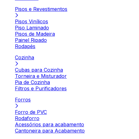
Pisos e Revestimentos
Pisos Vinílicos
Piso Laminado
Pisos de Madeira
Painel Ripado
Rodapés
Cozinha
Cubas para Cozinha
Torneira e Misturador
Pia de Cozinha
Filtros e Purificadores
Forros
Forro de PVC
Rodaforro
Acessórios para acabamento
Cantoneira para Acabamento