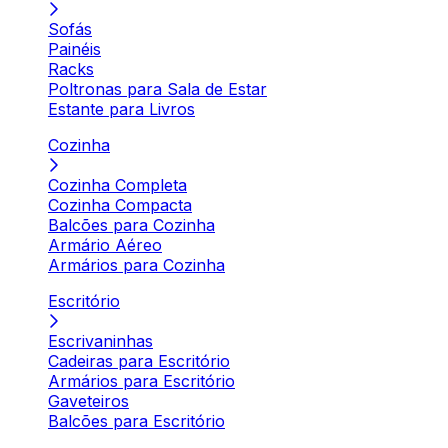
Sofás
Painéis
Racks
Poltronas para Sala de Estar
Estante para Livros
Cozinha
Cozinha Completa
Cozinha Compacta
Balcões para Cozinha
Armário Aéreo
Armários para Cozinha
Escritório
Escrivaninhas
Cadeiras para Escritório
Armários para Escritório
Gaveteiros
Balcões para Escritório