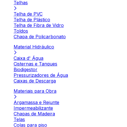
Telhas
Telha de PVC
Telha de Plástico
Telha de Fibra de Vidro
Toldos
Chapa de Policarbonato
Material Hidráulico
Caixa d' Água
Cisternas e Tanques
Biodigestor
Pressurizadores de Água
Caixas de Descarga
Materiais para Obra
Argamassa e Rejunte
Impermeabilizante
Chapas de Madeira
Telas
Colas para piso