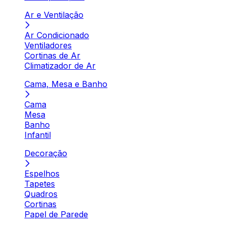
Ar e Ventilação
Ar Condicionado
Ventiladores
Cortinas de Ar
Climatizador de Ar
Cama, Mesa e Banho
Cama
Mesa
Banho
Infantil
Decoração
Espelhos
Tapetes
Quadros
Cortinas
Papel de Parede