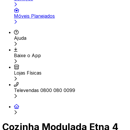
Móveis Planejados
Ajuda
Baixe o App
Lojas Físicas
Televendas 0800 080 0099
Cozinha Modulada Etna 4