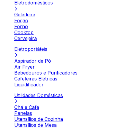
Eletrodomésticos
Geladeira
Fogão
Forno
Cooktop
Cervejeira
Eletroportáteis
Aspirador de Pó
Air Fryer
Bebedouros e Purificadores
Cafeteiras Elétricas
Liquidificador
Utilidades Domésticas
Chá e Café
Panelas
Utensílios de Cozinha
Utensílios de Mesa