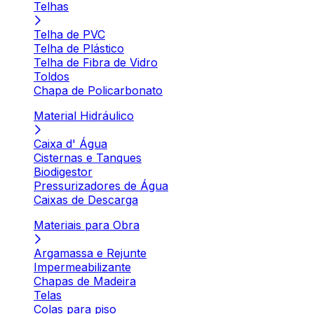
Telhas
Telha de PVC
Telha de Plástico
Telha de Fibra de Vidro
Toldos
Chapa de Policarbonato
Material Hidráulico
Caixa d' Água
Cisternas e Tanques
Biodigestor
Pressurizadores de Água
Caixas de Descarga
Materiais para Obra
Argamassa e Rejunte
Impermeabilizante
Chapas de Madeira
Telas
Colas para piso