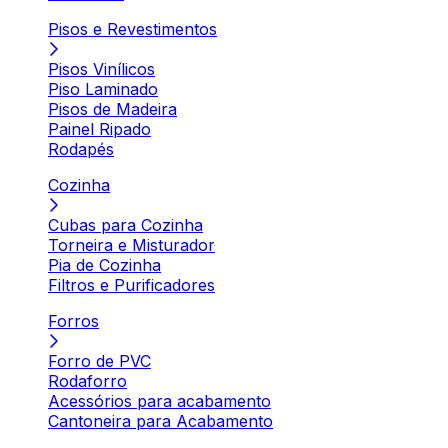
Pisos e Revestimentos
Pisos Vinílicos
Piso Laminado
Pisos de Madeira
Painel Ripado
Rodapés
Cozinha
Cubas para Cozinha
Torneira e Misturador
Pia de Cozinha
Filtros e Purificadores
Forros
Forro de PVC
Rodaforro
Acessórios para acabamento
Cantoneira para Acabamento