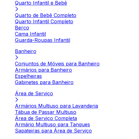
Quarto Infantil e Bebê
Quarto de Bebê Completo
Quarto Infantil Completo
Berço
Cama Infantil
Guarda-Roupas Infantil
Banheiro
Conjuntos de Móveis para Banheiro
Armários para Banheiro
Espelheiras
Gabinetes para Banheiro
Área de Serviço
Armários Multiuso para Lavanderia
Tábua de Passar Multiuso
Área de Serviço Completa
Armário Multiuso para Tanques
Sapateiras para Área de Serviço