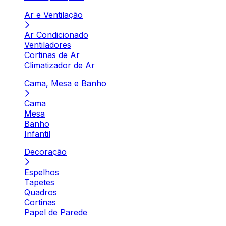
Ar e Ventilação
Ar Condicionado
Ventiladores
Cortinas de Ar
Climatizador de Ar
Cama, Mesa e Banho
Cama
Mesa
Banho
Infantil
Decoração
Espelhos
Tapetes
Quadros
Cortinas
Papel de Parede