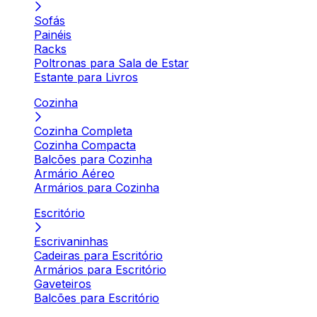
Sofás
Painéis
Racks
Poltronas para Sala de Estar
Estante para Livros
Cozinha
Cozinha Completa
Cozinha Compacta
Balcões para Cozinha
Armário Aéreo
Armários para Cozinha
Escritório
Escrivaninhas
Cadeiras para Escritório
Armários para Escritório
Gaveteiros
Balcões para Escritório