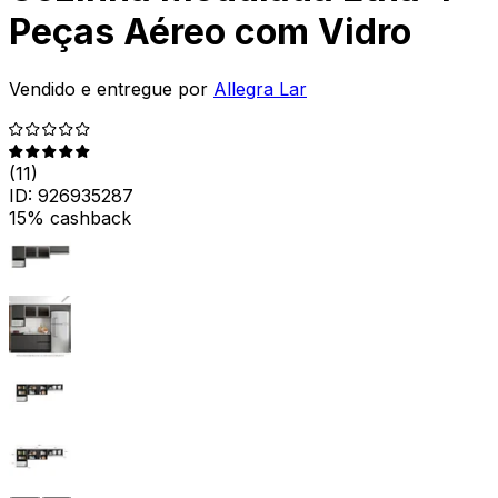
Peças Aéreo com Vidro
Vendido e entregue por
Allegra Lar
(
11
)
ID:
926935287
15% cashback