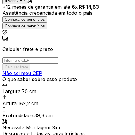
Inserir CEP
+
12
meses de garantia em até
6
x R$
14,83
Assistência credenciada em todo o país
Conheça os benefícios
Conheça os benefícios
Calcular frete e prazo
Calcular frete
Não sei meu CEP
O que saber sobre esse produto
Largura
:
70 cm
Altura
:
182,2 cm
Profundidade
:
39,3 cm
Necessita Montagem
:
Sim
Descrição e todas as características