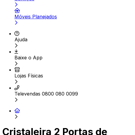
Móveis Planejados
Ajuda
Baixe o App
Lojas Físicas
Televendas 0800 080 0099
Cristaleira 2 Portas de