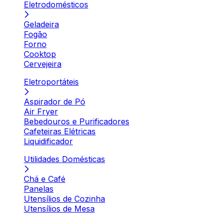
Eletrodomésticos
Geladeira
Fogão
Forno
Cooktop
Cervejeira
Eletroportáteis
Aspirador de Pó
Air Fryer
Bebedouros e Purificadores
Cafeteiras Elétricas
Liquidificador
Utilidades Domésticas
Chá e Café
Panelas
Utensílios de Cozinha
Utensílios de Mesa