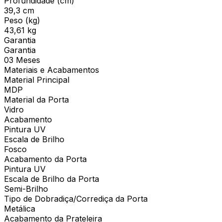
Profundidade (cm)
39,3 cm
Peso (kg)
43,61 kg
Garantia
Garantia
03 Meses
Materiais e Acabamentos
Material Principal
MDP
Material da Porta
Vidro
Acabamento
Pintura UV
Escala de Brilho
Fosco
Acabamento da Porta
Pintura UV
Escala de Brilho da Porta
Semi-Brilho
Tipo de Dobradiça/Corrediça da Porta
Metálica
Acabamento da Prateleira