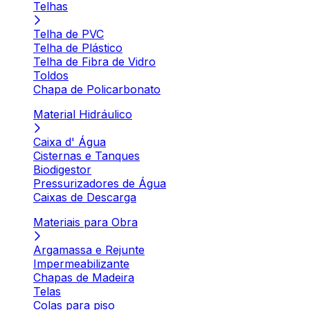
Telhas
Telha de PVC
Telha de Plástico
Telha de Fibra de Vidro
Toldos
Chapa de Policarbonato
Material Hidráulico
Caixa d' Água
Cisternas e Tanques
Biodigestor
Pressurizadores de Água
Caixas de Descarga
Materiais para Obra
Argamassa e Rejunte
Impermeabilizante
Chapas de Madeira
Telas
Colas para piso