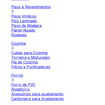
Pisos e Revestimentos
Pisos Vinílicos
Piso Laminado
Pisos de Madeira
Painel Ripado
Rodapés
Cozinha
Cubas para Cozinha
Torneira e Misturador
Pia de Cozinha
Filtros e Purificadores
Forros
Forro de PVC
Rodaforro
Acessórios para acabamento
Cantoneira para Acabamento