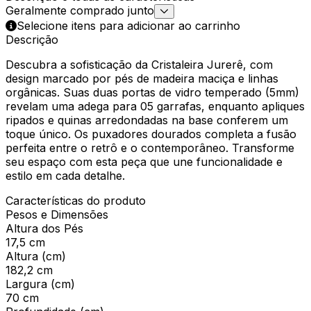
Geralmente comprado junto
Selecione itens para adicionar ao carrinho
Descrição
Descubra a sofisticação da Cristaleira Jurerê, com
design marcado por pés de madeira maciça e linhas
orgânicas. Suas duas portas de vidro temperado (5mm)
revelam uma adega para 05 garrafas, enquanto apliques
ripados e quinas arredondadas na base conferem um
toque único. Os puxadores dourados completa a fusão
perfeita entre o retrô e o contemporâneo. Transforme
seu espaço com esta peça que une funcionalidade e
estilo em cada detalhe.
Características do produto
Pesos e Dimensões
Altura dos Pés
17,5 cm
Altura (cm)
182,2 cm
Largura (cm)
70 cm