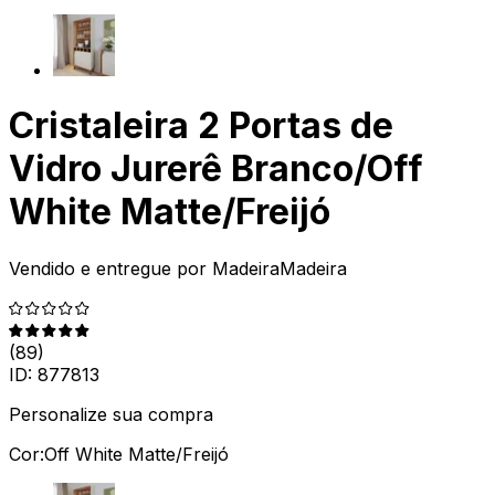
Cristaleira 2 Portas de
Vidro Jurerê Branco/Off
White Matte/Freijó
Vendido e entregue por
MadeiraMadeira
(
89
)
ID:
877813
Personalize sua compra
Cor:
Off White Matte/Freijó