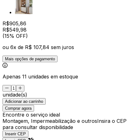
R$
905,86
R$
549
,
98
(15% OFF)
ou
6
x de
R$ 107,84
sem juros
Mais opções de pagamento
Apenas 11 unidades em estoque
unidade(s)
Adicionar ao carrinho
Comprar agora
Encontre o serviço ideal
Montagem, Impermeabilização e outros
Insira o CEP
para consultar disponibilidade
Inserir CEP