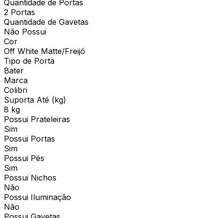
Quantidade de Portas
2 Portas
Quantidade de Gavetas
Não Possui
Cor
Off White Matte/Freijó
Tipo de Porta
Bater
Marca
Colibri
Suporta Até (kg)
8 kg
Possui Prateleiras
Sim
Possui Portas
Sim
Possui Pés
Sim
Possui Nichos
Não
Possui Iluminação
Não
Possui Gavetas