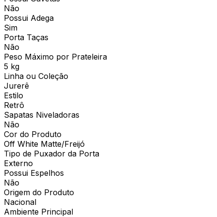
Não
Possui Adega
Sim
Porta Taças
Não
Peso Máximo por Prateleira
5 kg
Linha ou Coleção
Jurerê
Estilo
Retrô
Sapatas Niveladoras
Não
Cor do Produto
Off White Matte/Freijó
Tipo de Puxador da Porta
Externo
Possui Espelhos
Não
Origem do Produto
Nacional
Ambiente Principal