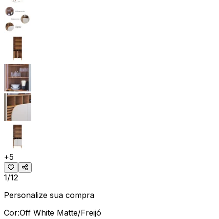
+
5
1/12
Personalize sua compra
Cor:
Off White Matte/Freijó