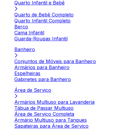
Quarto Infantil e Bebê
Quarto de Bebê Completo
Quarto Infantil Completo
Berço
Cama Infantil
Guarda-Roupas Infantil
Banheiro
Conjuntos de Móveis para Banheiro
Armários para Banheiro
Espelheiras
Gabinetes para Banheiro
Área de Serviço
Armários Multiuso para Lavanderia
Tábua de Passar Multiuso
Área de Serviço Completa
Armário Multiuso para Tanques
Sapateiras para Área de Serviço