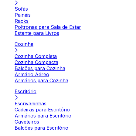
Sofás
Painéis
Racks
Poltronas para Sala de Estar
Estante para Livros
Cozinha
Cozinha Completa
Cozinha Compacta
Balcões para Cozinha
Armário Aéreo
Armários para Cozinha
Escritório
Escrivaninhas
Cadeiras para Escritório
Armários para Escritório
Gaveteiros
Balcões para Escritório