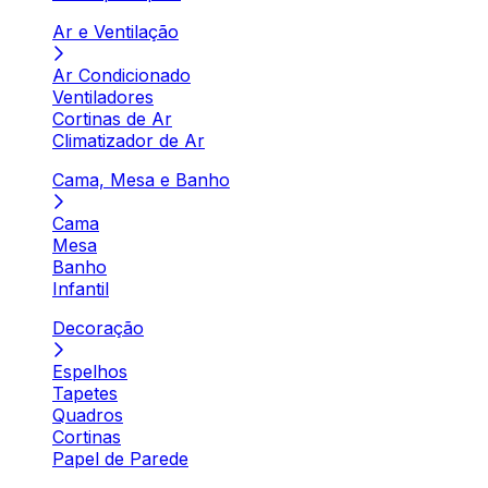
Ar e Ventilação
Ar Condicionado
Ventiladores
Cortinas de Ar
Climatizador de Ar
Cama, Mesa e Banho
Cama
Mesa
Banho
Infantil
Decoração
Espelhos
Tapetes
Quadros
Cortinas
Papel de Parede