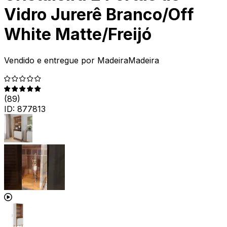
Vidro Jurerê Branco/Off
White Matte/Freijó
Vendido e entregue por
MadeiraMadeira
(
89
)
ID:
877813