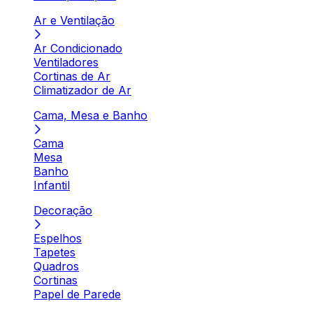
Ar e Ventilação
Ar Condicionado
Ventiladores
Cortinas de Ar
Climatizador de Ar
Cama, Mesa e Banho
Cama
Mesa
Banho
Infantil
Decoração
Espelhos
Tapetes
Quadros
Cortinas
Papel de Parede