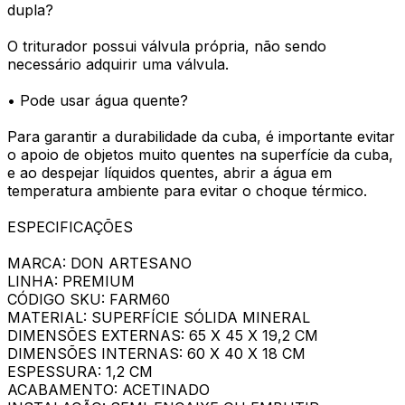
dupla?
O triturador possui válvula própria, não sendo
necessário adquirir uma válvula.
• Pode usar água quente?
Para garantir a durabilidade da cuba, é importante evitar
o apoio de objetos muito quentes na superfície da cuba,
e ao despejar líquidos quentes, abrir a água em
temperatura ambiente para evitar o choque térmico.
ESPECIFICAÇÕES
MARCA: DON ARTESANO
LINHA: PREMIUM
CÓDIGO SKU: FARM60
MATERIAL: SUPERFÍCIE SÓLIDA MINERAL
DIMENSÕES EXTERNAS: 65 X 45 X 19,2 CM
DIMENSÕES INTERNAS: 60 X 40 X 18 CM
ESPESSURA: 1,2 CM
ACABAMENTO: ACETINADO