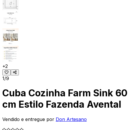
+
2
1/9
Cuba Cozinha Farm Sink 60
cm Estilo Fazenda Avental
Vendido e entregue por
Don Artesano