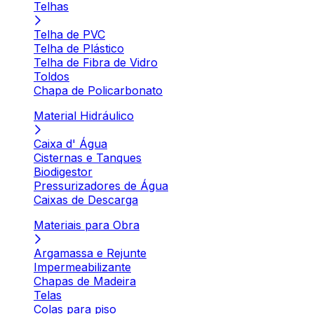
Telhas
Telha de PVC
Telha de Plástico
Telha de Fibra de Vidro
Toldos
Chapa de Policarbonato
Material Hidráulico
Caixa d' Água
Cisternas e Tanques
Biodigestor
Pressurizadores de Água
Caixas de Descarga
Materiais para Obra
Argamassa e Rejunte
Impermeabilizante
Chapas de Madeira
Telas
Colas para piso