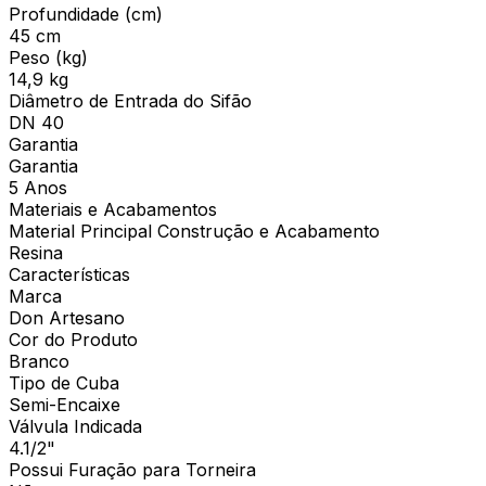
Profundidade (cm)
45 cm
Peso (kg)
14,9 kg
Diâmetro de Entrada do Sifão
DN 40
Garantia
Garantia
5 Anos
Materiais e Acabamentos
Material Principal Construção e Acabamento
Resina
Características
Marca
Don Artesano
Cor do Produto
Branco
Tipo de Cuba
Semi-Encaixe
Válvula Indicada
4.1/2"
Possui Furação para Torneira