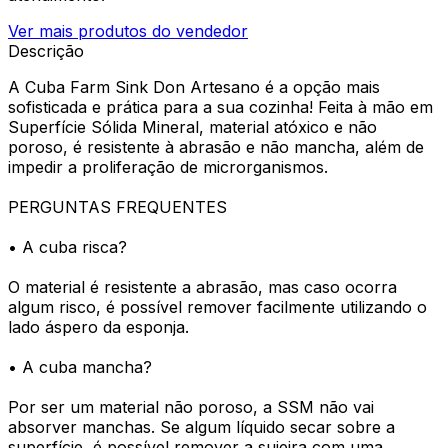
Ver mais produtos do vendedor
Descrição
A Cuba Farm Sink Don Artesano é a opção mais
sofisticada e prática para a sua cozinha! Feita à mão em
Superfície Sólida Mineral, material atóxico e não
poroso, é resistente à abrasão e não mancha, além de
impedir a proliferação de microrganismos.
PERGUNTAS FREQUENTES
• A cuba risca?
O material é resistente a abrasão, mas caso ocorra
algum risco, é possível remover facilmente utilizando o
lado áspero da esponja.
• A cuba mancha?
Por ser um material não poroso, a SSM não vai
absorver manchas. Se algum líquido secar sobre a
superfície, é possível remover a sujeira com uma