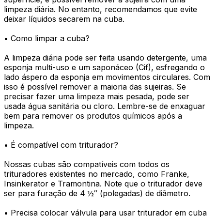
limpeza diária. No entanto, recomendamos que evite
deixar líquidos secarem na cuba.
• Como limpar a cuba?
A limpeza diária pode ser feita usando detergente, uma
esponja multi-uso e um saponáceo (Cif), esfregando o
lado áspero da esponja em movimentos circulares. Com
isso é possível remover a maioria das sujeiras. Se
precisar fazer uma limpeza mais pesada, pode ser
usada água sanitária ou cloro. Lembre-se de enxaguar
bem para remover os produtos químicos após a
limpeza.
• É compatível com triturador?
Nossas cubas são compatíveis com todos os
trituradores existentes no mercado, como Franke,
Insinkerator e Tramontina. Note que o triturador deve
ser para furação de 4 ½″ (polegadas) de diâmetro.
• Precisa colocar válvula para usar triturador em cuba