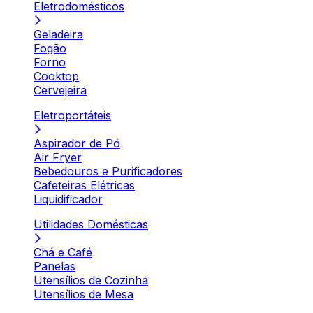
Eletrodomésticos
Geladeira
Fogão
Forno
Cooktop
Cervejeira
Eletroportáteis
Aspirador de Pó
Air Fryer
Bebedouros e Purificadores
Cafeteiras Elétricas
Liquidificador
Utilidades Domésticas
Chá e Café
Panelas
Utensílios de Cozinha
Utensílios de Mesa