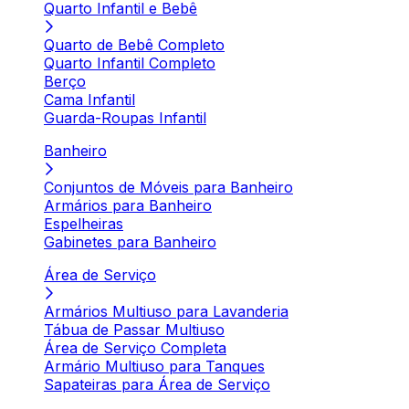
Quarto Infantil e Bebê
Quarto de Bebê Completo
Quarto Infantil Completo
Berço
Cama Infantil
Guarda-Roupas Infantil
Banheiro
Conjuntos de Móveis para Banheiro
Armários para Banheiro
Espelheiras
Gabinetes para Banheiro
Área de Serviço
Armários Multiuso para Lavanderia
Tábua de Passar Multiuso
Área de Serviço Completa
Armário Multiuso para Tanques
Sapateiras para Área de Serviço