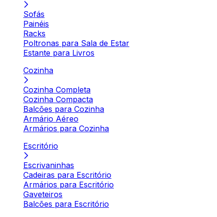
Sofás
Painéis
Racks
Poltronas para Sala de Estar
Estante para Livros
Cozinha
Cozinha Completa
Cozinha Compacta
Balcões para Cozinha
Armário Aéreo
Armários para Cozinha
Escritório
Escrivaninhas
Cadeiras para Escritório
Armários para Escritório
Gaveteiros
Balcões para Escritório