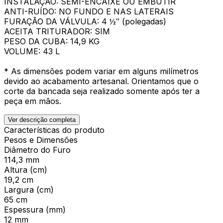
INSTALAÇÃO: SEMI-ENCAIXE OU EMBUTIR
ANTI-RUÍDO: NO FUNDO E NAS LATERAIS
FURAÇÃO DA VÁLVULA: 4 ½″ (polegadas)
ACEITA TRITURADOR: SIM
PESO DA CUBA: 14,9 KG
VOLUME: 43 L
* As dimensões podem variar em alguns milímetros
devido ao acabamento artesanal. Orientamos que o
corte da bancada seja realizado somente após ter a
peça em mãos.
Ver descrição completa
Características do produto
Pesos e Dimensões
Diâmetro do Furo
114,3 mm
Altura (cm)
19,2 cm
Largura (cm)
65 cm
Espessura (mm)
12 mm