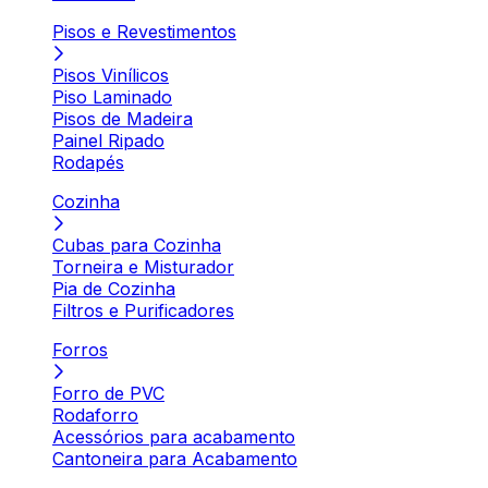
Pisos e Revestimentos
Pisos Vinílicos
Piso Laminado
Pisos de Madeira
Painel Ripado
Rodapés
Cozinha
Cubas para Cozinha
Torneira e Misturador
Pia de Cozinha
Filtros e Purificadores
Forros
Forro de PVC
Rodaforro
Acessórios para acabamento
Cantoneira para Acabamento