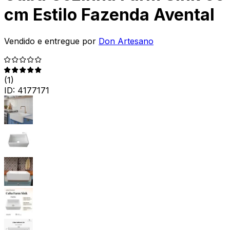
cm Estilo Fazenda Avental
Vendido e entregue por
Don Artesano
(
1
)
ID:
4177171