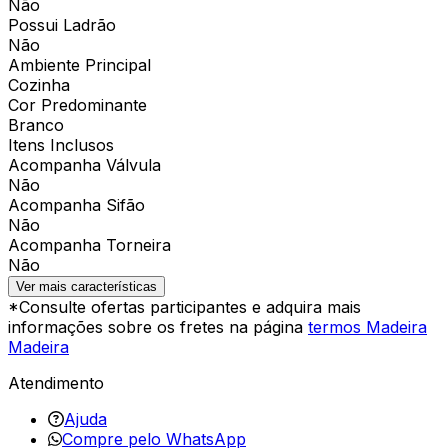
Não
Possui Ladrão
Não
Ambiente Principal
Cozinha
Cor Predominante
Branco
Itens Inclusos
Acompanha Válvula
Não
Acompanha Sifão
Não
Acompanha Torneira
Não
Ver mais características
*Consulte ofertas participantes e adquira mais
informações sobre os fretes na página
termos Madeira
Madeira
Atendimento
Ajuda
Compre pelo WhatsApp