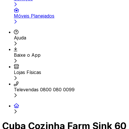
Móveis Planejados
Ajuda
Baixe o App
Lojas Físicas
Televendas 0800 080 0099
Cuba Cozinha Farm Sink 60