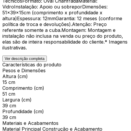
TécnicosFormato: Oval ChanfradaMaterial:
VidroInstalação: Apoio ou sobreporDimensões:
51x39x15cm (comprimento x profundidade x
altura)Espessura: 12mmGarantia: 12 meses (conforme
política de troca e devoluções).Atenção: Preço
referente somente a cuba.Montagem: Montagem e
instalação não inclusa na venda ou preço do produto,
elas são de inteira responsabilidade do cliente.* Imagens
ilustrativas.
Ver descrição completa
Características do produto
Pesos e Dimensões
Altura (cm)
15 cm
Comprimento (cm)
51 cm
Largura (cm)
39 cm
Profundidade (cm)
39 cm
Materiais e Acabamentos
Material Principal Construção e Acabamento