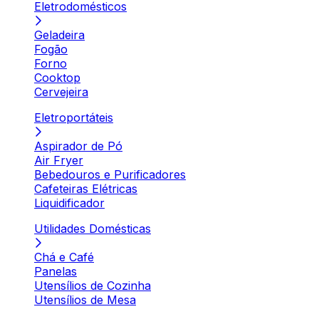
Eletrodomésticos
Geladeira
Fogão
Forno
Cooktop
Cervejeira
Eletroportáteis
Aspirador de Pó
Air Fryer
Bebedouros e Purificadores
Cafeteiras Elétricas
Liquidificador
Utilidades Domésticas
Chá e Café
Panelas
Utensílios de Cozinha
Utensílios de Mesa