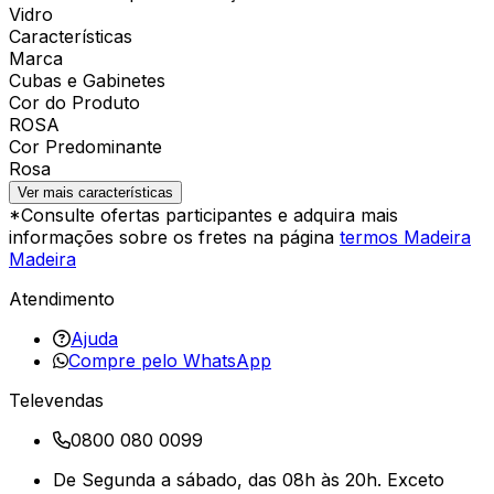
Vidro
Características
Marca
Cubas e Gabinetes
Cor do Produto
ROSA
Cor Predominante
Rosa
Ver mais características
*Consulte ofertas participantes e adquira mais
informações sobre os fretes na página
termos Madeira
Madeira
Atendimento
Ajuda
Compre pelo WhatsApp
Televendas
0800 080 0099
De Segunda a sábado, das 08h às 20h. Exceto