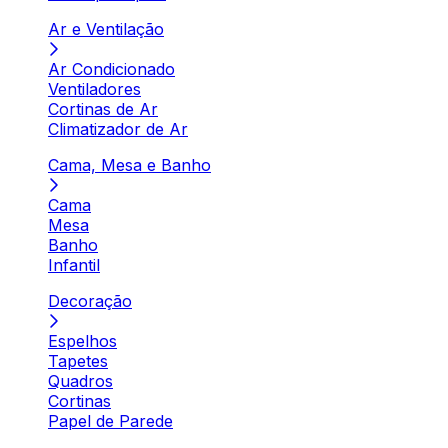
Ar e Ventilação
Ar Condicionado
Ventiladores
Cortinas de Ar
Climatizador de Ar
Cama, Mesa e Banho
Cama
Mesa
Banho
Infantil
Decoração
Espelhos
Tapetes
Quadros
Cortinas
Papel de Parede