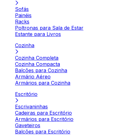
Sofás
Painéis
Racks
Poltronas para Sala de Estar
Estante para Livros
Cozinha
Cozinha Completa
Cozinha Compacta
Balcões para Cozinha
Armário Aéreo
Armários para Cozinha
Escritório
Escrivaninhas
Cadeiras para Escritório
Armários para Escritório
Gaveteiros
Balcões para Escritório