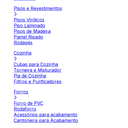
Pisos e Revestimentos
Pisos Vinílicos
Piso Laminado
Pisos de Madeira
Painel Ripado
Rodapés
Cozinha
Cubas para Cozinha
Torneira e Misturador
Pia de Cozinha
Filtros e Purificadores
Forros
Forro de PVC
Rodaforro
Acessórios para acabamento
Cantoneira para Acabamento