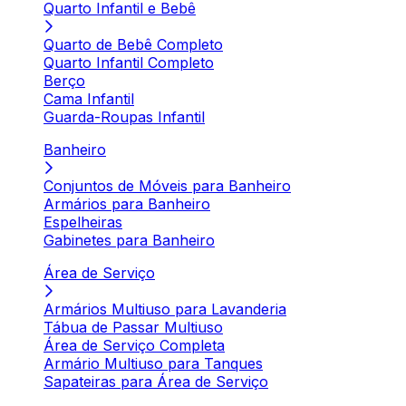
Quarto Infantil e Bebê
Quarto de Bebê Completo
Quarto Infantil Completo
Berço
Cama Infantil
Guarda-Roupas Infantil
Banheiro
Conjuntos de Móveis para Banheiro
Armários para Banheiro
Espelheiras
Gabinetes para Banheiro
Área de Serviço
Armários Multiuso para Lavanderia
Tábua de Passar Multiuso
Área de Serviço Completa
Armário Multiuso para Tanques
Sapateiras para Área de Serviço