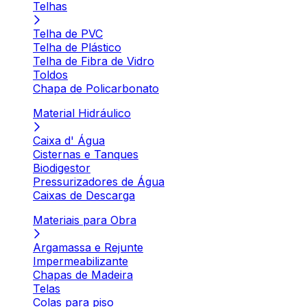
Telhas
Telha de PVC
Telha de Plástico
Telha de Fibra de Vidro
Toldos
Chapa de Policarbonato
Material Hidráulico
Caixa d' Água
Cisternas e Tanques
Biodigestor
Pressurizadores de Água
Caixas de Descarga
Materiais para Obra
Argamassa e Rejunte
Impermeabilizante
Chapas de Madeira
Telas
Colas para piso