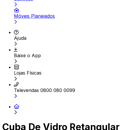
Móveis Planejados
Ajuda
Baixe o App
Lojas Físicas
Televendas 0800 080 0099
Cuba De Vidro Retangular