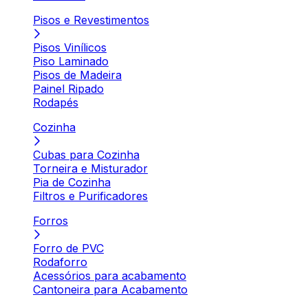
Pisos e Revestimentos
Pisos Vinílicos
Piso Laminado
Pisos de Madeira
Painel Ripado
Rodapés
Cozinha
Cubas para Cozinha
Torneira e Misturador
Pia de Cozinha
Filtros e Purificadores
Forros
Forro de PVC
Rodaforro
Acessórios para acabamento
Cantoneira para Acabamento