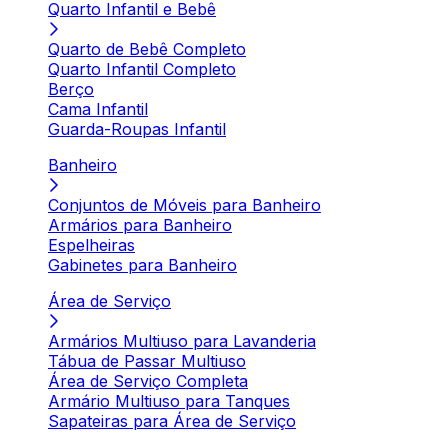
Quarto Infantil e Bebê
Quarto de Bebê Completo
Quarto Infantil Completo
Berço
Cama Infantil
Guarda-Roupas Infantil
Banheiro
Conjuntos de Móveis para Banheiro
Armários para Banheiro
Espelheiras
Gabinetes para Banheiro
Área de Serviço
Armários Multiuso para Lavanderia
Tábua de Passar Multiuso
Área de Serviço Completa
Armário Multiuso para Tanques
Sapateiras para Área de Serviço