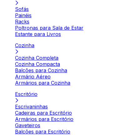
Sofás
Painéis
Racks
Poltronas para Sala de Estar
Estante para Livros
Cozinha
Cozinha Completa
Cozinha Compacta
Balcões para Cozinha
Armário Aéreo
Armários para Cozinha
Escritório
Escrivaninhas
Cadeiras para Escritório
Armários para Escritório
Gaveteiros
Balcões para Escritório