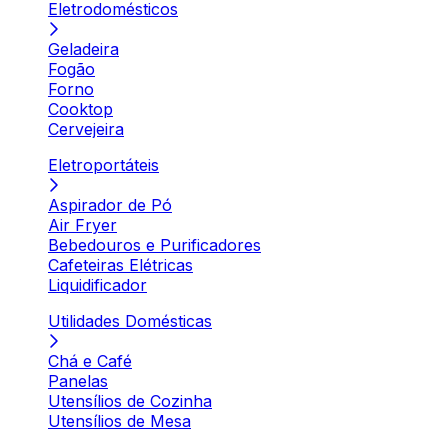
Eletrodomésticos
Geladeira
Fogão
Forno
Cooktop
Cervejeira
Eletroportáteis
Aspirador de Pó
Air Fryer
Bebedouros e Purificadores
Cafeteiras Elétricas
Liquidificador
Utilidades Domésticas
Chá e Café
Panelas
Utensílios de Cozinha
Utensílios de Mesa