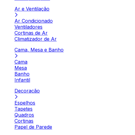
Ar e Ventilação
Ar Condicionado
Ventiladores
Cortinas de Ar
Climatizador de Ar
Cama, Mesa e Banho
Cama
Mesa
Banho
Infantil
Decoração
Espelhos
Tapetes
Quadros
Cortinas
Papel de Parede