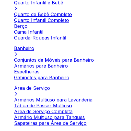
Quarto Infantil e Bebê
Quarto de Bebê Completo
Quarto Infantil Completo
Berço
Cama Infantil
Guarda-Roupas Infantil
Banheiro
Conjuntos de Móveis para Banheiro
Armários para Banheiro
Espelheiras
Gabinetes para Banheiro
Área de Serviço
Armários Multiuso para Lavanderia
Tábua de Passar Multiuso
Área de Serviço Completa
Armário Multiuso para Tanques
Sapateiras para Área de Serviço