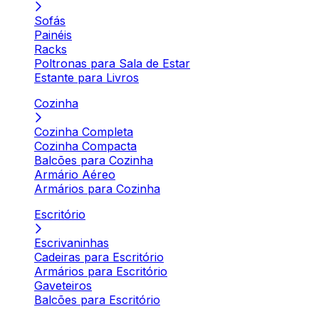
Sofás
Painéis
Racks
Poltronas para Sala de Estar
Estante para Livros
Cozinha
Cozinha Completa
Cozinha Compacta
Balcões para Cozinha
Armário Aéreo
Armários para Cozinha
Escritório
Escrivaninhas
Cadeiras para Escritório
Armários para Escritório
Gaveteiros
Balcões para Escritório