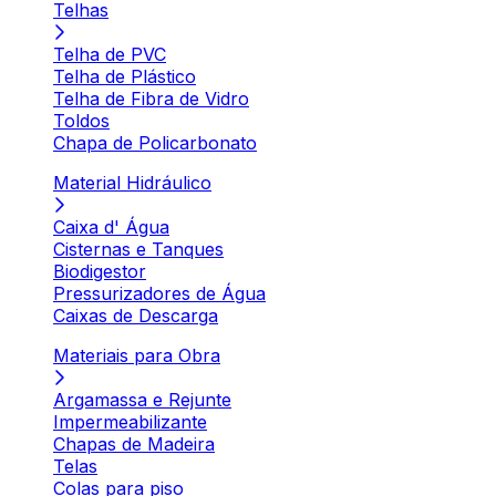
Telhas
Telha de PVC
Telha de Plástico
Telha de Fibra de Vidro
Toldos
Chapa de Policarbonato
Material Hidráulico
Caixa d' Água
Cisternas e Tanques
Biodigestor
Pressurizadores de Água
Caixas de Descarga
Materiais para Obra
Argamassa e Rejunte
Impermeabilizante
Chapas de Madeira
Telas
Colas para piso