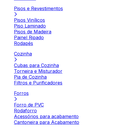
Pisos e Revestimentos
Pisos Vinílicos
Piso Laminado
Pisos de Madeira
Painel Ripado
Rodapés
Cozinha
Cubas para Cozinha
Torneira e Misturador
Pia de Cozinha
Filtros e Purificadores
Forros
Forro de PVC
Rodaforro
Acessórios para acabamento
Cantoneira para Acabamento