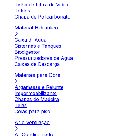
Telha de Fibra de Vidro
Toldos
Chapa de Policarbonato
Material Hidráulico
Caixa d' Água
Cisternas e Tanques
Biodigestor
Pressurizadores de Água
Caixas de Descarga
Materiais para Obra
Argamassa e Rejunte
Impermeabilizante
Chapas de Madeira
Telas
Colas para piso
Ar e Ventilação
Ar Condicionado