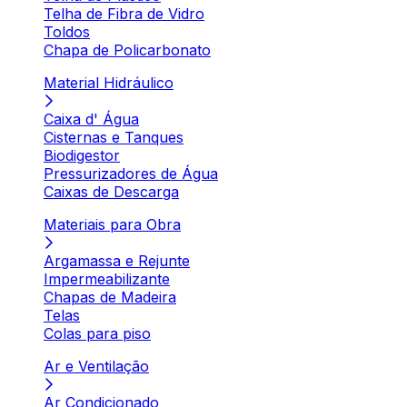
Telha de Fibra de Vidro
Toldos
Chapa de Policarbonato
Material Hidráulico
Caixa d' Água
Cisternas e Tanques
Biodigestor
Pressurizadores de Água
Caixas de Descarga
Materiais para Obra
Argamassa e Rejunte
Impermeabilizante
Chapas de Madeira
Telas
Colas para piso
Ar e Ventilação
Ar Condicionado