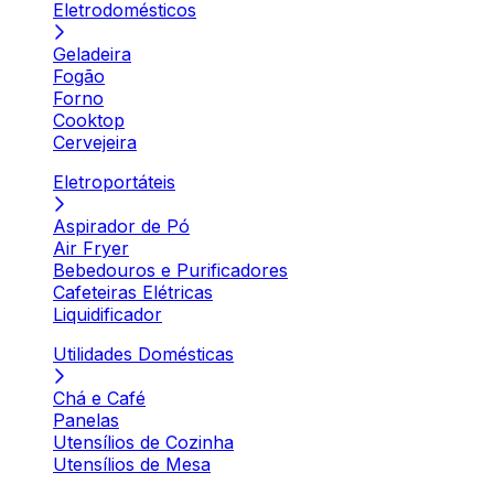
Eletrodomésticos
Geladeira
Fogão
Forno
Cooktop
Cervejeira
Eletroportáteis
Aspirador de Pó
Air Fryer
Bebedouros e Purificadores
Cafeteiras Elétricas
Liquidificador
Utilidades Domésticas
Chá e Café
Panelas
Utensílios de Cozinha
Utensílios de Mesa