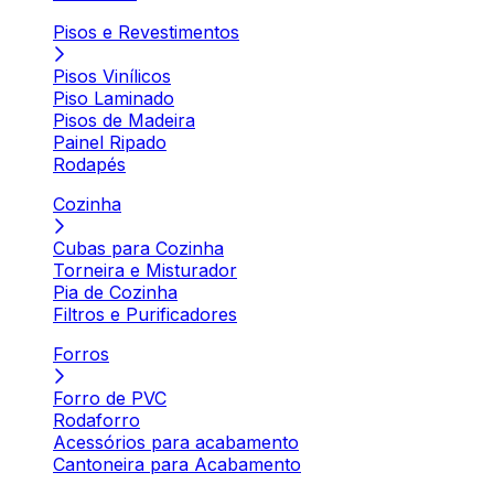
Pisos e Revestimentos
Pisos Vinílicos
Piso Laminado
Pisos de Madeira
Painel Ripado
Rodapés
Cozinha
Cubas para Cozinha
Torneira e Misturador
Pia de Cozinha
Filtros e Purificadores
Forros
Forro de PVC
Rodaforro
Acessórios para acabamento
Cantoneira para Acabamento