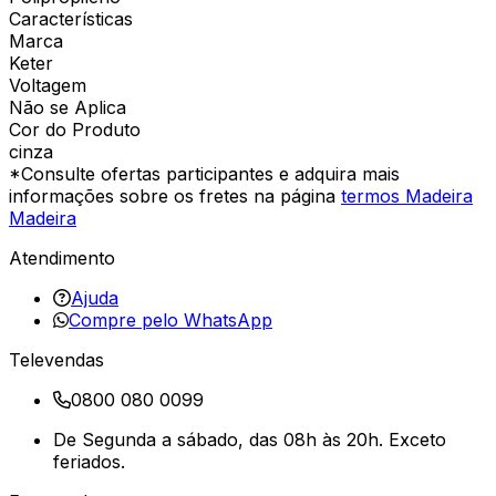
Características
Marca
Keter
Voltagem
Não se Aplica
Cor do Produto
cinza
*Consulte ofertas participantes e adquira mais
informações sobre os fretes na página
termos Madeira
Madeira
Atendimento
Ajuda
Compre pelo WhatsApp
Televendas
0800 080 0099
De Segunda a sábado, das 08h às 20h. Exceto
feriados.