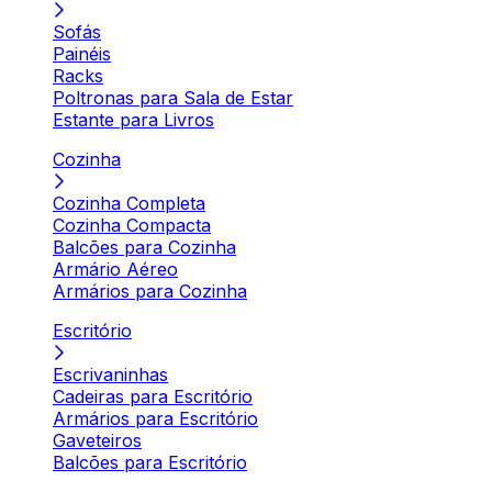
Sofás
Painéis
Racks
Poltronas para Sala de Estar
Estante para Livros
Cozinha
Cozinha Completa
Cozinha Compacta
Balcões para Cozinha
Armário Aéreo
Armários para Cozinha
Escritório
Escrivaninhas
Cadeiras para Escritório
Armários para Escritório
Gaveteiros
Balcões para Escritório