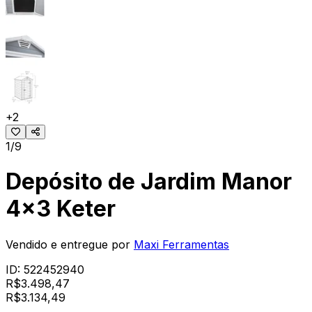
+
2
1/9
Depósito de Jardim Manor
4x3 Keter
Vendido e entregue por
Maxi Ferramentas
ID:
522452940
R$
3.498,47
R$
3.134
,
49