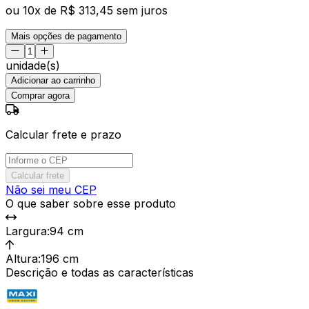
ou
10
x de
R$ 313,45
sem juros
Mais opções de pagamento
unidade(s)
Adicionar ao carrinho
Comprar agora
Calcular frete e prazo
Calcular frete
Não sei meu CEP
O que saber sobre esse produto
Largura
:
94 cm
Altura
:
196 cm
Descrição e todas as características