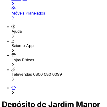
Móveis Planejados
Ajuda
Baixe o App
Lojas Físicas
Televendas 0800 080 0099
Depósito de Jardim Manor