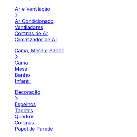
Ar e Ventilação
Ar Condicionado
Ventiladores
Cortinas de Ar
Climatizador de Ar
Cama, Mesa e Banho
Cama
Mesa
Banho
Infantil
Decoração
Espelhos
Tapetes
Quadros
Cortinas
Papel de Parede