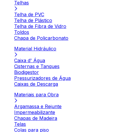
Telhas
Telha de PVC
Telha de Plástico
Telha de Fibra de Vidro
Toldos
Chapa de Policarbonato
Material Hidráulico
Caixa d' Água
Cisternas e Tanques
Biodigestor
Pressurizadores de Água
Caixas de Descarga
Materiais para Obra
Argamassa e Rejunte
Impermeabilizante
Chapas de Madeira
Telas
Colas para piso