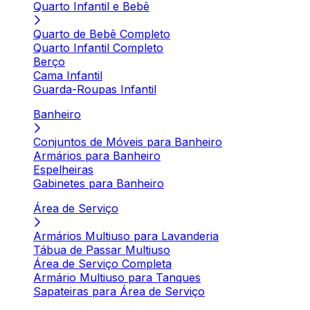
Quarto Infantil e Bebê
Quarto de Bebê Completo
Quarto Infantil Completo
Berço
Cama Infantil
Guarda-Roupas Infantil
Banheiro
Conjuntos de Móveis para Banheiro
Armários para Banheiro
Espelheiras
Gabinetes para Banheiro
Área de Serviço
Armários Multiuso para Lavanderia
Tábua de Passar Multiuso
Área de Serviço Completa
Armário Multiuso para Tanques
Sapateiras para Área de Serviço