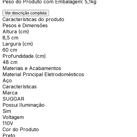
Peso do Produto com Embalagem: 5,1kg
Ver descrição completa
Características do produto
Pesos e Dimensões
Altura (cm)
8,5 cm
Largura (cm)
60 cm
Profundidade (cm)
48 cm
Materiais e Acabamentos
Material Principal Eletrodomésticos
Aço
Características
Marca
SUGGAR
Possui Iluminação
Sim
Voltagem
110V
Cor do Produto
Preto