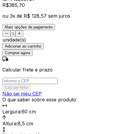
R$
385
,
70
ou
3
x de
R$ 128,57
sem juros
Mais opções de pagamento
unidade(s)
Adicionar ao carrinho
Comprar agora
Calcular frete e prazo
Calcular frete
Não sei meu CEP
O que saber sobre esse produto
Largura
:
60 cm
Altura
:
8,5 cm