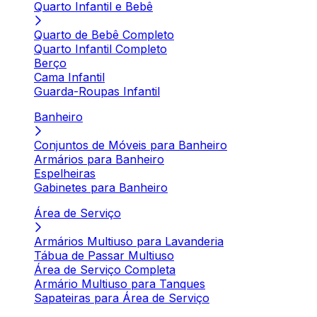
Quarto Infantil e Bebê
Quarto de Bebê Completo
Quarto Infantil Completo
Berço
Cama Infantil
Guarda-Roupas Infantil
Banheiro
Conjuntos de Móveis para Banheiro
Armários para Banheiro
Espelheiras
Gabinetes para Banheiro
Área de Serviço
Armários Multiuso para Lavanderia
Tábua de Passar Multiuso
Área de Serviço Completa
Armário Multiuso para Tanques
Sapateiras para Área de Serviço