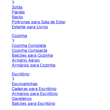
Sofás
Painéis
Racks
Poltronas para Sala de Estar
Estante para Livros
Cozinha
Cozinha Completa
Cozinha Compacta
Balcões para Cozinha
Armário Aéreo
Armários para Cozinha
Escritório
Escrivaninhas
Cadeiras para Escritório
Armários para Escritório
Gaveteiros
Balcões para Escritório