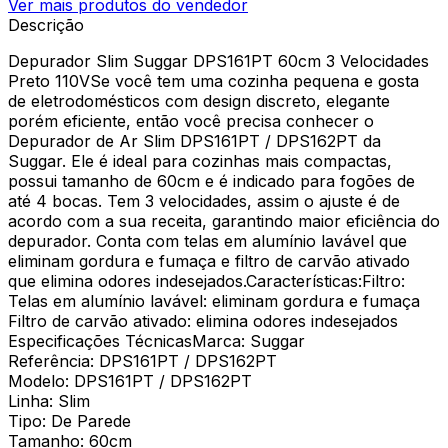
Ver mais produtos do vendedor
Descrição
Depurador Slim Suggar DPS161PT 60cm 3 Velocidades
Preto 110VSe você tem uma cozinha pequena e gosta
de eletrodomésticos com design discreto, elegante
porém eficiente, então você precisa conhecer o
Depurador de Ar Slim DPS161PT / DPS162PT da
Suggar. Ele é ideal para cozinhas mais compactas,
possui tamanho de 60cm e é indicado para fogões de
até 4 bocas. Tem 3 velocidades, assim o ajuste é de
acordo com a sua receita, garantindo maior eficiência do
depurador. Conta com telas em alumínio lavável que
eliminam gordura e fumaça e filtro de carvão ativado
que elimina odores indesejados.Características:Filtro:
Telas em alumínio lavável: eliminam gordura e fumaça
Filtro de carvão ativado: elimina odores indesejados
Especificações TécnicasMarca: Suggar
Referência: DPS161PT / DPS162PT
Modelo: DPS161PT / DPS162PT
Linha: Slim
Tipo: De Parede
Tamanho: 60cm