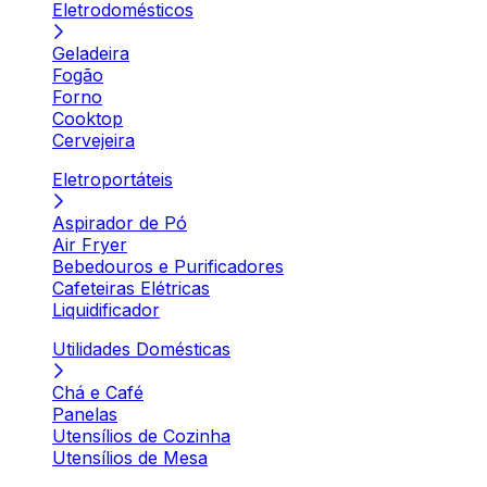
Eletrodomésticos
Geladeira
Fogão
Forno
Cooktop
Cervejeira
Eletroportáteis
Aspirador de Pó
Air Fryer
Bebedouros e Purificadores
Cafeteiras Elétricas
Liquidificador
Utilidades Domésticas
Chá e Café
Panelas
Utensílios de Cozinha
Utensílios de Mesa