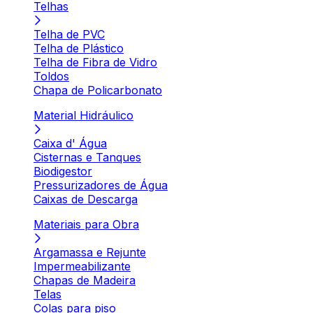
Telhas
Telha de PVC
Telha de Plástico
Telha de Fibra de Vidro
Toldos
Chapa de Policarbonato
Material Hidráulico
Caixa d' Água
Cisternas e Tanques
Biodigestor
Pressurizadores de Água
Caixas de Descarga
Materiais para Obra
Argamassa e Rejunte
Impermeabilizante
Chapas de Madeira
Telas
Colas para piso