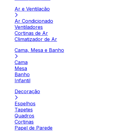
Ar e Ventilação
Ar Condicionado
Ventiladores
Cortinas de Ar
Climatizador de Ar
Cama, Mesa e Banho
Cama
Mesa
Banho
Infantil
Decoração
Espelhos
Tapetes
Quadros
Cortinas
Papel de Parede