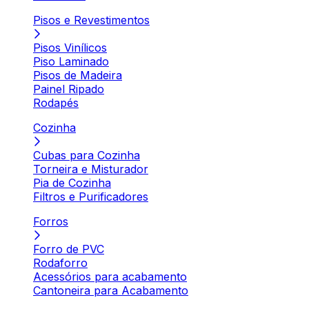
Pisos e Revestimentos
Pisos Vinílicos
Piso Laminado
Pisos de Madeira
Painel Ripado
Rodapés
Cozinha
Cubas para Cozinha
Torneira e Misturador
Pia de Cozinha
Filtros e Purificadores
Forros
Forro de PVC
Rodaforro
Acessórios para acabamento
Cantoneira para Acabamento