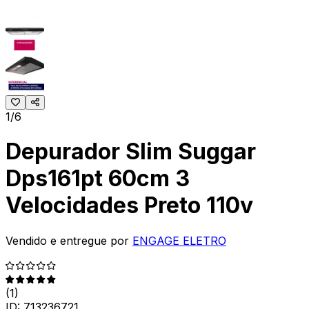
1/6
Depurador Slim Suggar
Dps161pt 60cm 3
Velocidades Preto 110v
Vendido e entregue por
ENGAGE ELETRO
(
1
)
ID:
713236721