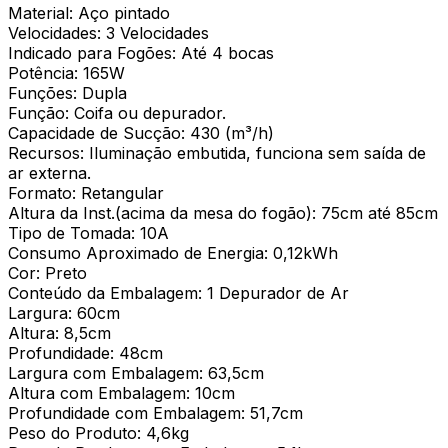
Material: Aço pintado
Velocidades: 3 Velocidades
Indicado para Fogões: Até 4 bocas
Potência: 165W
Funções: Dupla
Função: Coifa ou depurador.
Capacidade de Sucção: 430 (m³/h)
Recursos: Iluminação embutida, funciona sem saída de
ar externa.
Formato: Retangular
Altura da Inst.(acima da mesa do fogão): 75cm até 85cm
Tipo de Tomada: 10A
Consumo Aproximado de Energia: 0,12kWh
Cor: Preto
Conteúdo da Embalagem: 1 Depurador de Ar
Largura: 60cm
Altura: 8,5cm
Profundidade: 48cm
Largura com Embalagem: 63,5cm
Altura com Embalagem: 10cm
Profundidade com Embalagem: 51,7cm
Peso do Produto: 4,6kg