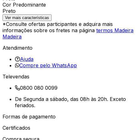
Cor Predominante
Preto
Ver mais características
*Consulte ofertas participantes e adquira mais
informações sobre os fretes na página
termos Madeira
Madeira
Atendimento
Ajuda
Compre pelo WhatsApp
Televendas
0800 080 0099
De Segunda a sábado, das 08h às 20h. Exceto
feriados.
Formas de pagamento
Certificados
Compra segura