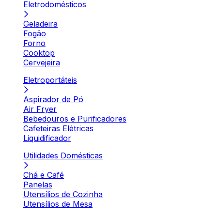
Eletrodomésticos
Geladeira
Fogão
Forno
Cooktop
Cervejeira
Eletroportáteis
Aspirador de Pó
Air Fryer
Bebedouros e Purificadores
Cafeteiras Elétricas
Liquidificador
Utilidades Domésticas
Chá e Café
Panelas
Utensílios de Cozinha
Utensílios de Mesa