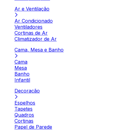
Ar e Ventilação
Ar Condicionado
Ventiladores
Cortinas de Ar
Climatizador de Ar
Cama, Mesa e Banho
Cama
Mesa
Banho
Infantil
Decoração
Espelhos
Tapetes
Quadros
Cortinas
Papel de Parede