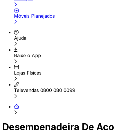
Móveis Planejados
Ajuda
Baixe o App
Lojas Físicas
Televendas 0800 080 0099
Desempenadeira De Aço