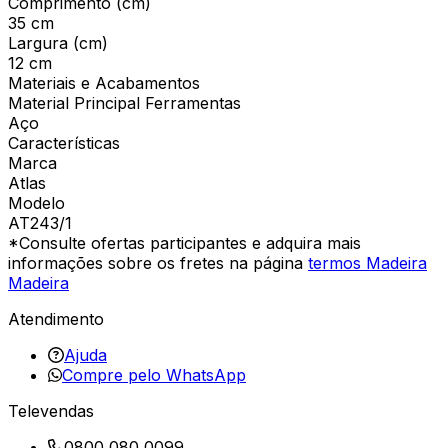
Comprimento (cm)
35 cm
Largura (cm)
12 cm
Materiais e Acabamentos
Material Principal Ferramentas
Aço
Características
Marca
Atlas
Modelo
AT243/1
*Consulte ofertas participantes e adquira mais
informações sobre os fretes na página
termos Madeira
Madeira
Atendimento
Ajuda
Compre pelo WhatsApp
Televendas
0800 080 0099