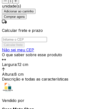
unidade(s)
Adicionar ao carrinho
Comprar agora
Calcular frete e prazo
Calcular frete
Não sei meu CEP
O que saber sobre esse produto
Largura
:
12 cm
Altura
:
8 cm
Descrição e todas as características
Vendido por