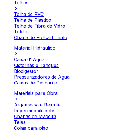
Telhas
Telha de PVC
Telha de Plástico
Telha de Fibra de Vidro
Toldos
Chapa de Policarbonato
Material Hidráulico
Caixa d' Água
Cisternas e Tanques
Biodigestor
Pressurizadores de Água
Caixas de Descarga
Materiais para Obra
Argamassa e Rejunte
Impermeabilizante
Chapas de Madeira
Telas
Colas para piso