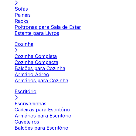
Sofás
Painéis
Racks
Poltronas para Sala de Estar
Estante para Livros
Cozinha
Cozinha Completa
Cozinha Compacta
Balcões para Cozinha
Armário Aéreo
Armários para Cozinha
Escritório
Escrivaninhas
Cadeiras para Escritório
Armários para Escritório
Gaveteiros
Balcões para Escritório