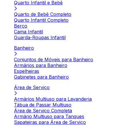
Quarto Infantil e Bebê
Quarto de Bebê Completo
Quarto Infantil Completo
Berço
Cama Infantil
Guarda-Roupas Infantil
Banheiro
Conjuntos de Móveis para Banheiro
Armários para Banheiro
Espelheiras
Gabinetes para Banheiro
Área de Serviço
Armários Multiuso para Lavanderia
Tábua de Passar Multiuso
Área de Serviço Completa
Armário Multiuso para Tanques
Sapateiras para Área de Serviço