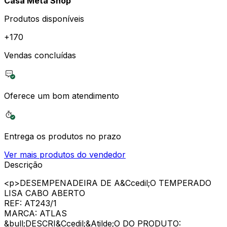
Casa Meta Shop
Produtos disponíveis
+
170
Vendas concluídas
Oferece um bom atendimento
Entrega os produtos no prazo
Ver mais produtos do vendedor
Descrição
<p>DESEMPENADEIRA DE A&Ccedil;O TEMPERADO
LISA CABO ABERTO
REF: AT243/1
MARCA: ATLAS
&bull;DESCRI&Ccedil;&Atilde;O DO PRODUTO: