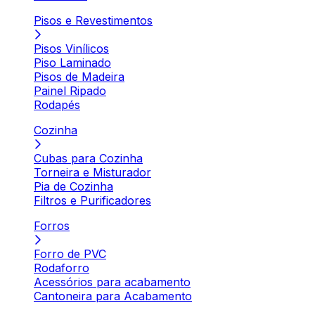
Pisos e Revestimentos
Pisos Vinílicos
Piso Laminado
Pisos de Madeira
Painel Ripado
Rodapés
Cozinha
Cubas para Cozinha
Torneira e Misturador
Pia de Cozinha
Filtros e Purificadores
Forros
Forro de PVC
Rodaforro
Acessórios para acabamento
Cantoneira para Acabamento