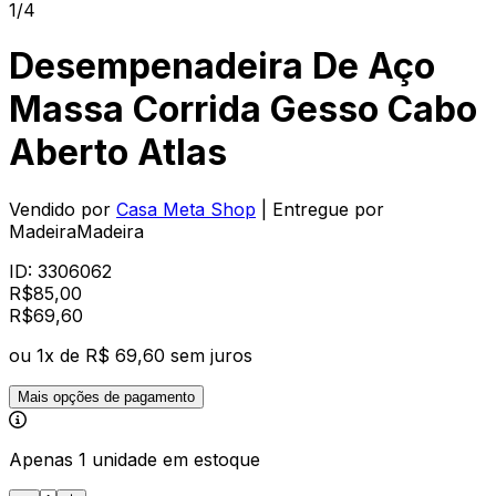
1/4
Desempenadeira De Aço
Massa Corrida Gesso Cabo
Aberto Atlas
Vendido por
Casa Meta Shop
| Entregue por
MadeiraMadeira
ID:
3306062
R$
85,00
R$
69
,
60
ou
1
x de
R$ 69,60
sem juros
Mais opções de pagamento
Apenas 1 unidade em estoque