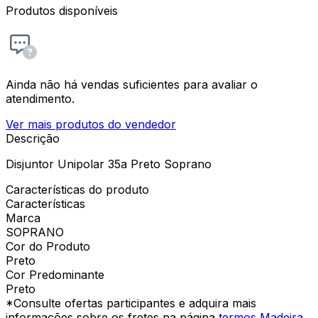
Produtos disponíveis
Ainda não há vendas suficientes para avaliar o
atendimento.
Ver mais produtos do vendedor
Descrição
Disjuntor Unipolar 35a Preto Soprano
Características do produto
Características
Marca
SOPRANO
Cor do Produto
Preto
Cor Predominante
Preto
*Consulte ofertas participantes e adquira mais
informações sobre os fretes na página
termos Madeira