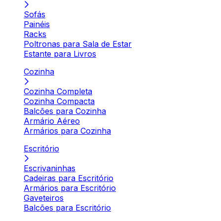
Sofás
Painéis
Racks
Poltronas para Sala de Estar
Estante para Livros
Cozinha
Cozinha Completa
Cozinha Compacta
Balcões para Cozinha
Armário Aéreo
Armários para Cozinha
Escritório
Escrivaninhas
Cadeiras para Escritório
Armários para Escritório
Gaveteiros
Balcões para Escritório