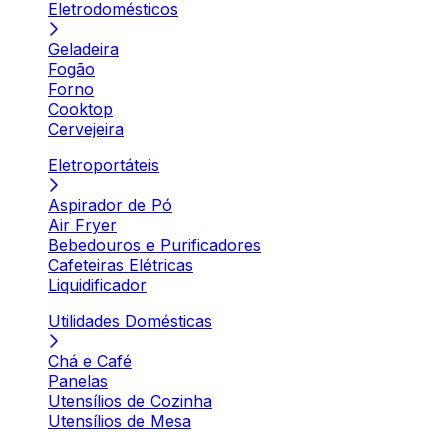
Eletrodomésticos
Geladeira
Fogão
Forno
Cooktop
Cervejeira
Eletroportáteis
Aspirador de Pó
Air Fryer
Bebedouros e Purificadores
Cafeteiras Elétricas
Liquidificador
Utilidades Domésticas
Chá e Café
Panelas
Utensílios de Cozinha
Utensílios de Mesa