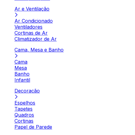
Ar e Ventilação
Ar Condicionado
Ventiladores
Cortinas de Ar
Climatizador de Ar
Cama, Mesa e Banho
Cama
Mesa
Banho
Infantil
Decoração
Espelhos
Tapetes
Quadros
Cortinas
Papel de Parede