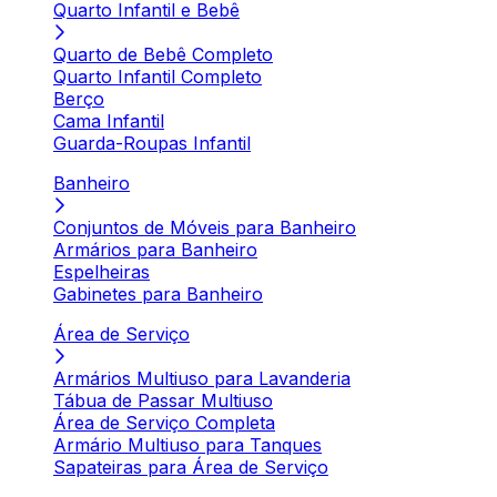
Quarto Infantil e Bebê
Quarto de Bebê Completo
Quarto Infantil Completo
Berço
Cama Infantil
Guarda-Roupas Infantil
Banheiro
Conjuntos de Móveis para Banheiro
Armários para Banheiro
Espelheiras
Gabinetes para Banheiro
Área de Serviço
Armários Multiuso para Lavanderia
Tábua de Passar Multiuso
Área de Serviço Completa
Armário Multiuso para Tanques
Sapateiras para Área de Serviço