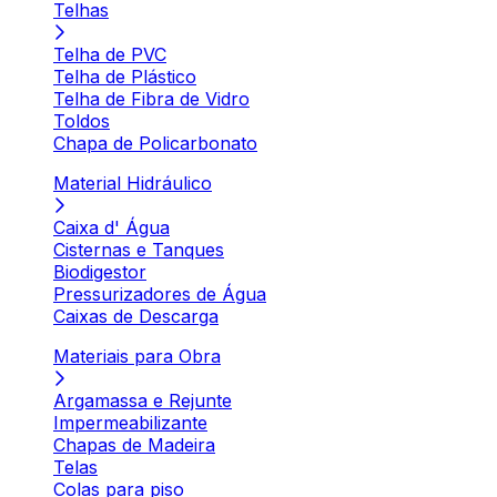
Telhas
Telha de PVC
Telha de Plástico
Telha de Fibra de Vidro
Toldos
Chapa de Policarbonato
Material Hidráulico
Caixa d' Água
Cisternas e Tanques
Biodigestor
Pressurizadores de Água
Caixas de Descarga
Materiais para Obra
Argamassa e Rejunte
Impermeabilizante
Chapas de Madeira
Telas
Colas para piso