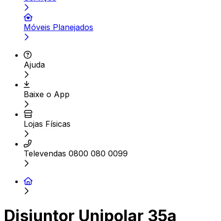
Móveis Planejados
Ajuda
Baixe o App
Lojas Físicas
Televendas 0800 080 0099
Disjuntor Unipolar 35a