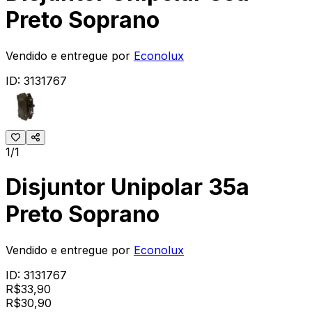
Preto Soprano
Vendido e entregue por
Econolux
ID:
3131767
1/1
Disjuntor Unipolar 35a
Preto Soprano
Vendido e entregue por
Econolux
ID:
3131767
R$
33,90
R$
30
,
90