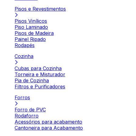
Pisos e Revestimentos
Pisos Vinílicos
Piso Laminado
Pisos de Madeira
Painel Ripado
Rodapés
Cozinha
Cubas para Cozinha
Torneira e Misturador
Pia de Cozinha
Filtros e Purificadores
Forros
Forro de PVC
Rodaforro
Acessórios para acabamento
Cantoneira para Acabamento