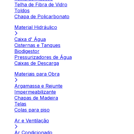
Telha de Fibra de Vidro
Toldos
Chapa de Policarbonato
Material Hidráulico
Caixa d' Água
Cisternas e Tanques
Biodigestor
Pressurizadores de Água
Caixas de Descarga
Materiais para Obra
Argamassa e Rejunte
Impermeabilizante
Chapas de Madeira
Telas
Colas para piso
Ar e Ventilação
Ar Condicionado