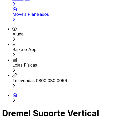
Móveis Planejados
Ajuda
Baixe o App
Lojas Físicas
Televendas 0800 080 0099
Dremel Suporte Vertical