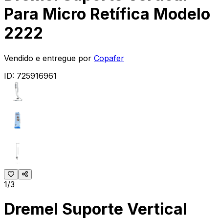
Para Micro Retífica Modelo
2222
Vendido e entregue por
Copafer
ID:
725916961
1/3
Dremel Suporte Vertical