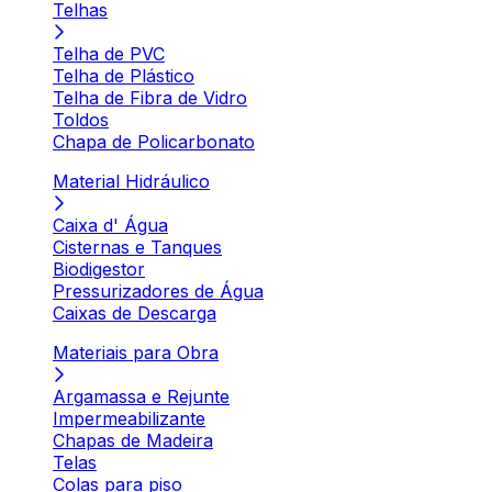
Telhas
Telha de PVC
Telha de Plástico
Telha de Fibra de Vidro
Toldos
Chapa de Policarbonato
Material Hidráulico
Caixa d' Água
Cisternas e Tanques
Biodigestor
Pressurizadores de Água
Caixas de Descarga
Materiais para Obra
Argamassa e Rejunte
Impermeabilizante
Chapas de Madeira
Telas
Colas para piso