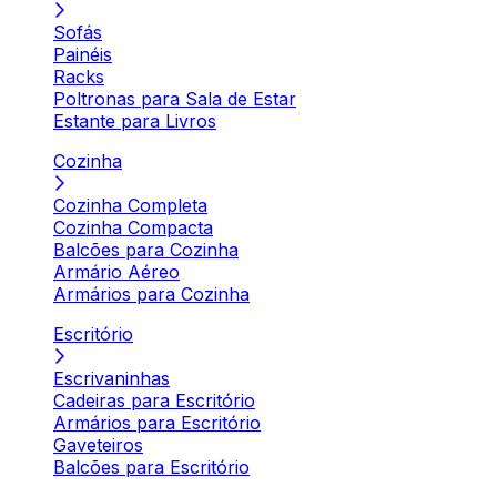
Sofás
Painéis
Racks
Poltronas para Sala de Estar
Estante para Livros
Cozinha
Cozinha Completa
Cozinha Compacta
Balcões para Cozinha
Armário Aéreo
Armários para Cozinha
Escritório
Escrivaninhas
Cadeiras para Escritório
Armários para Escritório
Gaveteiros
Balcões para Escritório