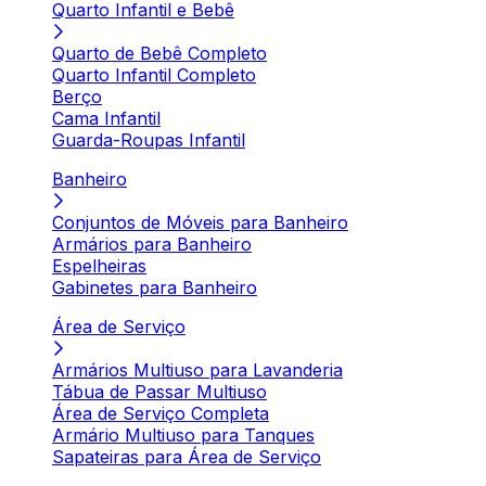
Quarto Infantil e Bebê
Quarto de Bebê Completo
Quarto Infantil Completo
Berço
Cama Infantil
Guarda-Roupas Infantil
Banheiro
Conjuntos de Móveis para Banheiro
Armários para Banheiro
Espelheiras
Gabinetes para Banheiro
Área de Serviço
Armários Multiuso para Lavanderia
Tábua de Passar Multiuso
Área de Serviço Completa
Armário Multiuso para Tanques
Sapateiras para Área de Serviço