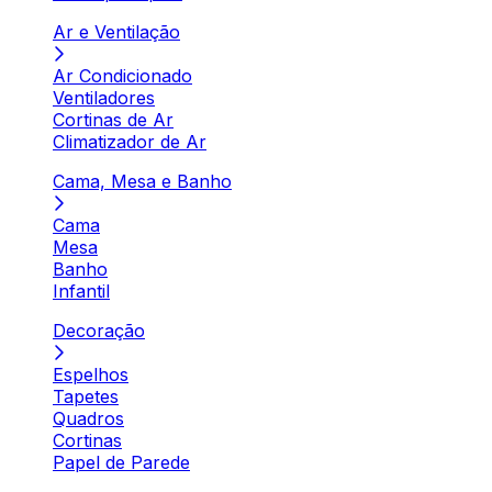
Ar e Ventilação
Ar Condicionado
Ventiladores
Cortinas de Ar
Climatizador de Ar
Cama, Mesa e Banho
Cama
Mesa
Banho
Infantil
Decoração
Espelhos
Tapetes
Quadros
Cortinas
Papel de Parede