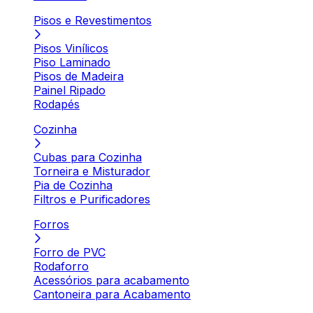
Pisos e Revestimentos
Pisos Vinílicos
Piso Laminado
Pisos de Madeira
Painel Ripado
Rodapés
Cozinha
Cubas para Cozinha
Torneira e Misturador
Pia de Cozinha
Filtros e Purificadores
Forros
Forro de PVC
Rodaforro
Acessórios para acabamento
Cantoneira para Acabamento