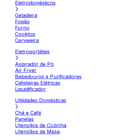
Eletrodomésticos
Geladeira
Fogão
Forno
Cooktop
Cervejeira
Eletroportáteis
Aspirador de Pó
Air Fryer
Bebedouros e Purificadores
Cafeteiras Elétricas
Liquidificador
Utilidades Domésticas
Chá e Café
Panelas
Utensílios de Cozinha
Utensílios de Mesa