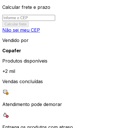
Calcular frete e prazo
Calcular frete
Não sei meu CEP
Vendido por
Copafer
Produtos disponíveis
+
2 mil
Vendas concluídas
Atendimento pode demorar
Entrega os produtos com atraso