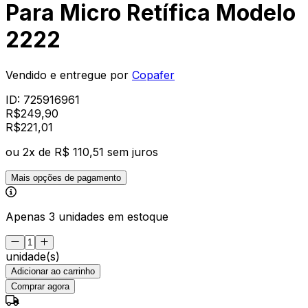
Para Micro Retífica Modelo
2222
Vendido e entregue por
Copafer
ID:
725916961
R$
249,90
R$
221
,
01
ou
2
x de
R$ 110,51
sem juros
Mais opções de pagamento
Apenas 3 unidades em estoque
unidade(s)
Adicionar ao carrinho
Comprar agora