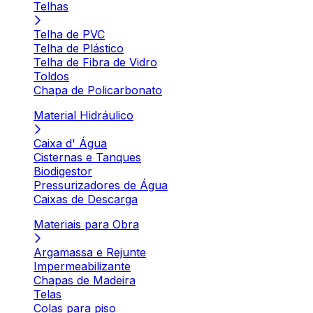
Telhas
Telha de PVC
Telha de Plástico
Telha de Fibra de Vidro
Toldos
Chapa de Policarbonato
Material Hidráulico
Caixa d' Água
Cisternas e Tanques
Biodigestor
Pressurizadores de Água
Caixas de Descarga
Materiais para Obra
Argamassa e Rejunte
Impermeabilizante
Chapas de Madeira
Telas
Colas para piso