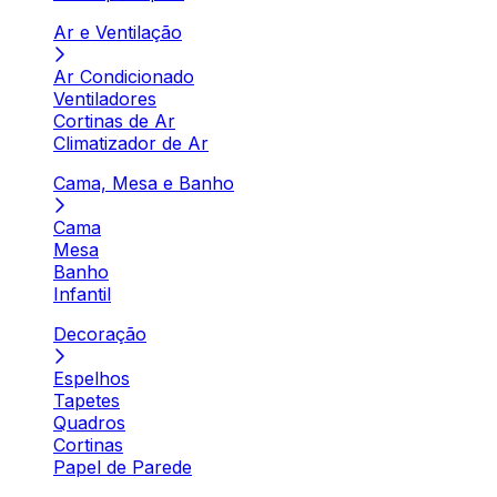
Ar e Ventilação
Ar Condicionado
Ventiladores
Cortinas de Ar
Climatizador de Ar
Cama, Mesa e Banho
Cama
Mesa
Banho
Infantil
Decoração
Espelhos
Tapetes
Quadros
Cortinas
Papel de Parede