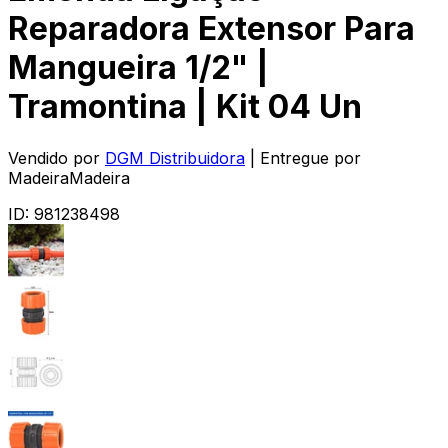
Reparadora Extensor Para
Mangueira 1/2" |
Tramontina | Kit 04 Un
Vendido por
DGM Distribuidora
| Entregue por
MadeiraMadeira
ID:
981238498