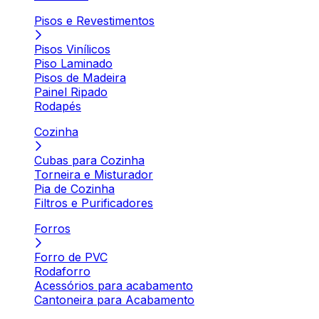
Pisos e Revestimentos
Pisos Vinílicos
Piso Laminado
Pisos de Madeira
Painel Ripado
Rodapés
Cozinha
Cubas para Cozinha
Torneira e Misturador
Pia de Cozinha
Filtros e Purificadores
Forros
Forro de PVC
Rodaforro
Acessórios para acabamento
Cantoneira para Acabamento