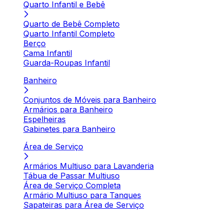
Quarto Infantil e Bebê
Quarto de Bebê Completo
Quarto Infantil Completo
Berço
Cama Infantil
Guarda-Roupas Infantil
Banheiro
Conjuntos de Móveis para Banheiro
Armários para Banheiro
Espelheiras
Gabinetes para Banheiro
Área de Serviço
Armários Multiuso para Lavanderia
Tábua de Passar Multiuso
Área de Serviço Completa
Armário Multiuso para Tanques
Sapateiras para Área de Serviço