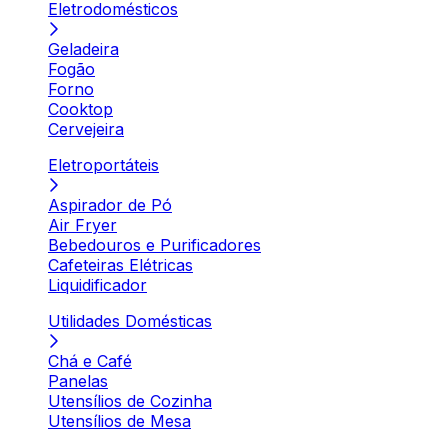
Eletrodomésticos
Geladeira
Fogão
Forno
Cooktop
Cervejeira
Eletroportáteis
Aspirador de Pó
Air Fryer
Bebedouros e Purificadores
Cafeteiras Elétricas
Liquidificador
Utilidades Domésticas
Chá e Café
Panelas
Utensílios de Cozinha
Utensílios de Mesa