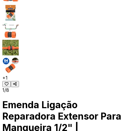
+
1
1/8
Emenda Ligação
Reparadora Extensor Para
Mangueira 1/2" |