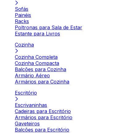
Sofás
Painéis
Racks
Poltronas para Sala de Estar
Estante para Livros
Cozinha
Cozinha Completa
Cozinha Compacta
Balcões para Cozinha
Armário Aéreo
Armários para Cozinha
Escritório
Escrivaninhas
Cadeiras para Escritório
Armários para Escritório
Gaveteiros
Balcões para Escritório