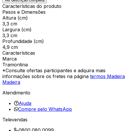
Ver descrição completa
Características do produto
Pesos e Dimensões
Altura (cm)
3,3 cm
Largura (cm)
3,3 cm
Profundidade (cm)
4,9 cm
Características
Marca
Tramontina
*Consulte ofertas participantes e adquira mais
informações sobre os fretes na página
termos Madeira
Madeira
Atendimento
Ajuda
Compre pelo WhatsApp
Televendas
0800 080 0099