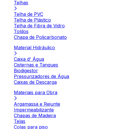
Telhas
Telha de PVC
Telha de Plástico
Telha de Fibra de Vidro
Toldos
Chapa de Policarbonato
Material Hidráulico
Caixa d' Água
Cisternas e Tanques
Biodigestor
Pressurizadores de Água
Caixas de Descarga
Materiais para Obra
Argamassa e Rejunte
Impermeabilizante
Chapas de Madeira
Telas
Colas para piso