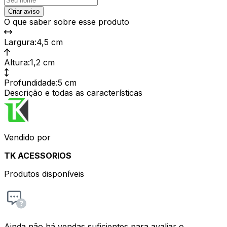
Criar aviso
O que saber sobre esse produto
Largura
:
4,5 cm
Altura
:
1,2 cm
Profundidade
:
5 cm
Descrição e todas as características
Vendido por
TK ACESSORIOS
Produtos disponíveis
Ainda não há vendas suficientes para avaliar o