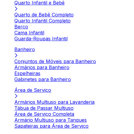
Quarto Infantil e Bebê
Quarto de Bebê Completo
Quarto Infantil Completo
Berço
Cama Infantil
Guarda-Roupas Infantil
Banheiro
Conjuntos de Móveis para Banheiro
Armários para Banheiro
Espelheiras
Gabinetes para Banheiro
Área de Serviço
Armários Multiuso para Lavanderia
Tábua de Passar Multiuso
Área de Serviço Completa
Armário Multiuso para Tanques
Sapateiras para Área de Serviço