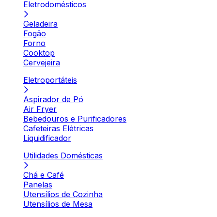
Eletrodomésticos
Geladeira
Fogão
Forno
Cooktop
Cervejeira
Eletroportáteis
Aspirador de Pó
Air Fryer
Bebedouros e Purificadores
Cafeteiras Elétricas
Liquidificador
Utilidades Domésticas
Chá e Café
Panelas
Utensílios de Cozinha
Utensílios de Mesa