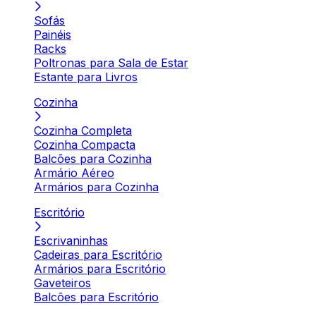
Sofás
Painéis
Racks
Poltronas para Sala de Estar
Estante para Livros
Cozinha
Cozinha Completa
Cozinha Compacta
Balcões para Cozinha
Armário Aéreo
Armários para Cozinha
Escritório
Escrivaninhas
Cadeiras para Escritório
Armários para Escritório
Gaveteiros
Balcões para Escritório