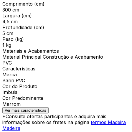
Comprimento (cm)
300 cm
Largura (cm)
4,5 cm
Profundidade (cm)
5 cm
Peso (kg)
1 kg
Materiais e Acabamentos
Material Principal Construção e Acabamento
PVC
Características
Marca
Bariri PVC
Cor do Produto
Imbuia
Cor Predominante
Marrom
Ver mais características
*Consulte ofertas participantes e adquira mais
informações sobre os fretes na página
termos Madeira
Madeira