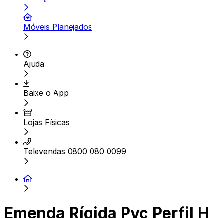
Móveis Planejados
Ajuda
Baixe o App
Lojas Físicas
Televendas 0800 080 0099
Emenda Rígida Pvc Perfil H