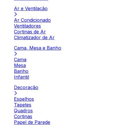
Ar e Ventilação
Ar Condicionado
Ventiladores
Cortinas de Ar
Climatizador de Ar
Cama, Mesa e Banho
Cama
Mesa
Banho
Infantil
Decoração
Espelhos
Tapetes
Quadros
Cortinas
Papel de Parede