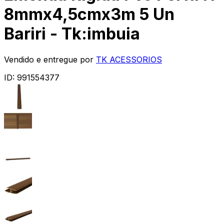
8mmx4,5cmx3m 5 Un
Bariri - Tk:imbuia
Vendido e entregue por
TK ACESSORIOS
ID:
991554377