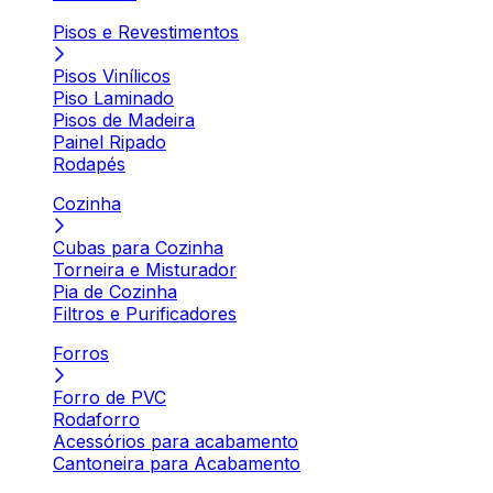
Pisos e Revestimentos
Pisos Vinílicos
Piso Laminado
Pisos de Madeira
Painel Ripado
Rodapés
Cozinha
Cubas para Cozinha
Torneira e Misturador
Pia de Cozinha
Filtros e Purificadores
Forros
Forro de PVC
Rodaforro
Acessórios para acabamento
Cantoneira para Acabamento