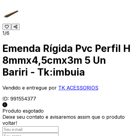
1/6
Emenda Rígida Pvc Perfil H
8mmx4,5cmx3m 5 Un
Bariri - Tk:imbuia
Vendido e entregue por
TK ACESSORIOS
ID:
991554377
Produto esgotado
Deixe seu contato e
avisaremos assim que o produto
voltar!