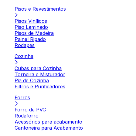
Pisos e Revestimentos
Pisos Vinílicos
Piso Laminado
Pisos de Madeira
Painel Ripado
Rodapés
Cozinha
Cubas para Cozinha
Torneira e Misturador
Pia de Cozinha
Filtros e Purificadores
Forros
Forro de PVC
Rodaforro
Acessórios para acabamento
Cantoneira para Acabamento