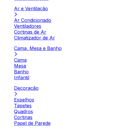
Ar e Ventilação
Ar Condicionado
Ventiladores
Cortinas de Ar
Climatizador de Ar
Cama, Mesa e Banho
Cama
Mesa
Banho
Infantil
Decoração
Espelhos
Tapetes
Quadros
Cortinas
Papel de Parede