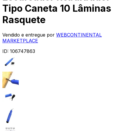
Tipo Caneta 10 Lâminas
Rasquete
Vendido e entregue por
WEBCONTINENTAL
MARKETPLACE
ID:
106747863