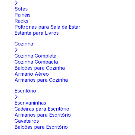
Sofás
Painéis
Racks
Poltronas para Sala de Estar
Estante para Livros
Cozinha
Cozinha Completa
Cozinha Compacta
Balcões para Cozinha
Armário Aéreo
Armários para Cozinha
Escritório
Escrivaninhas
Cadeiras para Escritório
Armários para Escritório
Gaveteiros
Balcões para Escritório