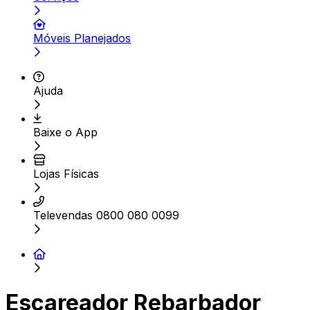
Móveis Planejados
Ajuda
Baixe o App
Lojas Físicas
Televendas 0800 080 0099
Escareador Rebarbador