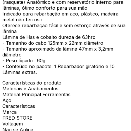
(rasquete) Anatômico e com reservatório interno para
lâminas, ótimo conforto para sua mão
Indicado para rebarbação em aço, plástico, madeira
metal não ferroso.
Oferece rebarbação fácil e sem esforço através de sua
lâmina
Lâmina de Hss e cobalto dureza de 63hrc
- Tamanho do cabo 125mm x 22mm diâmetro
- Tamanho aproximado da lâmina 47mm x 3,2mm
diâmetro
- Peso líquido : 60g
- Conteúdo no pacote: 1 Rebarbador giratório e 10
Lâminas extras.
Características do produto
Materiais e Acabamentos
Material Principal Ferramentas
Aço
Características
Marca
FRED STORE
Voltagem
Não se Aplica