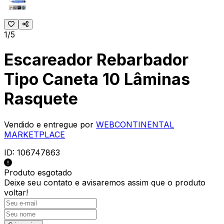
1/5
Escareador Rebarbador
Tipo Caneta 10 Lâminas
Rasquete
Vendido e entregue por
WEBCONTINENTAL
MARKETPLACE
ID:
106747863
Produto esgotado
Deixe seu contato e
avisaremos assim que o produto
voltar!