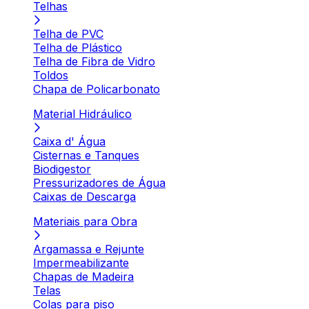
Telhas
Telha de PVC
Telha de Plástico
Telha de Fibra de Vidro
Toldos
Chapa de Policarbonato
Material Hidráulico
Caixa d' Água
Cisternas e Tanques
Biodigestor
Pressurizadores de Água
Caixas de Descarga
Materiais para Obra
Argamassa e Rejunte
Impermeabilizante
Chapas de Madeira
Telas
Colas para piso