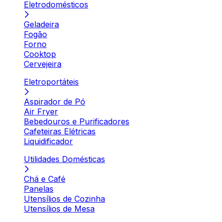
Eletrodomésticos
Geladeira
Fogão
Forno
Cooktop
Cervejeira
Eletroportáteis
Aspirador de Pó
Air Fryer
Bebedouros e Purificadores
Cafeteiras Elétricas
Liquidificador
Utilidades Domésticas
Chá e Café
Panelas
Utensílios de Cozinha
Utensílios de Mesa