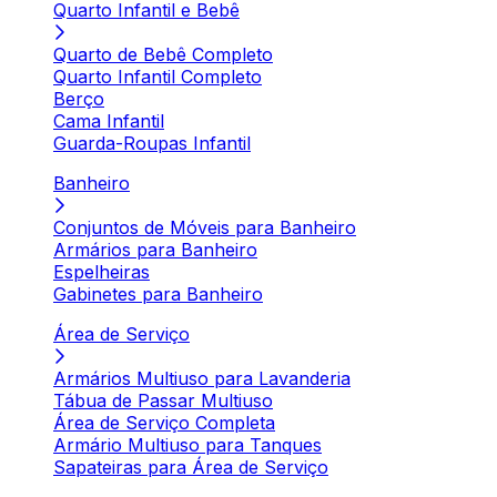
Quarto Infantil e Bebê
Quarto de Bebê Completo
Quarto Infantil Completo
Berço
Cama Infantil
Guarda-Roupas Infantil
Banheiro
Conjuntos de Móveis para Banheiro
Armários para Banheiro
Espelheiras
Gabinetes para Banheiro
Área de Serviço
Armários Multiuso para Lavanderia
Tábua de Passar Multiuso
Área de Serviço Completa
Armário Multiuso para Tanques
Sapateiras para Área de Serviço