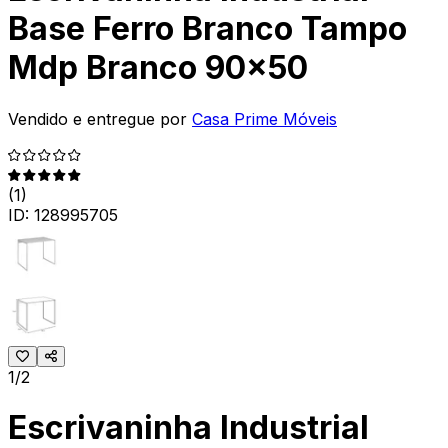
Base Ferro Branco Tampo
Mdp Branco 90x50
Vendido e entregue por
Casa Prime Móveis
(
1
)
ID:
128995705
1/2
Escrivaninha Industrial