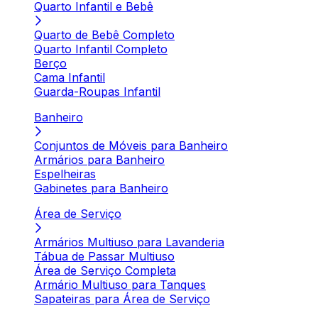
Quarto Infantil e Bebê
Quarto de Bebê Completo
Quarto Infantil Completo
Berço
Cama Infantil
Guarda-Roupas Infantil
Banheiro
Conjuntos de Móveis para Banheiro
Armários para Banheiro
Espelheiras
Gabinetes para Banheiro
Área de Serviço
Armários Multiuso para Lavanderia
Tábua de Passar Multiuso
Área de Serviço Completa
Armário Multiuso para Tanques
Sapateiras para Área de Serviço