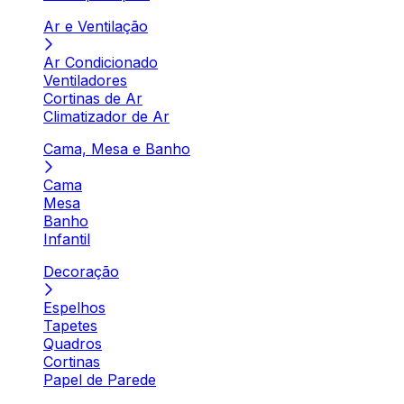
Ar e Ventilação
Ar Condicionado
Ventiladores
Cortinas de Ar
Climatizador de Ar
Cama, Mesa e Banho
Cama
Mesa
Banho
Infantil
Decoração
Espelhos
Tapetes
Quadros
Cortinas
Papel de Parede