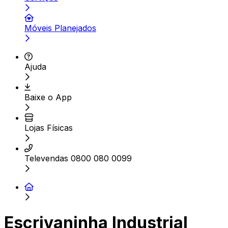
Móveis Planejados
Ajuda
Baixe o App
Lojas Físicas
Televendas 0800 080 0099
Escrivaninha Industrial