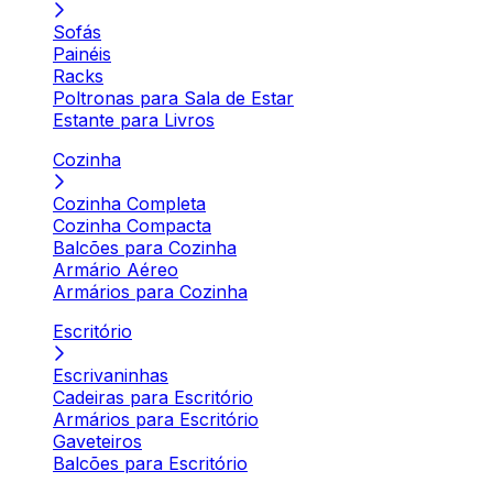
Sofás
Painéis
Racks
Poltronas para Sala de Estar
Estante para Livros
Cozinha
Cozinha Completa
Cozinha Compacta
Balcões para Cozinha
Armário Aéreo
Armários para Cozinha
Escritório
Escrivaninhas
Cadeiras para Escritório
Armários para Escritório
Gaveteiros
Balcões para Escritório