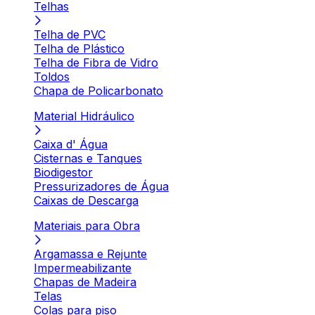
Telhas
Telha de PVC
Telha de Plástico
Telha de Fibra de Vidro
Toldos
Chapa de Policarbonato
Material Hidráulico
Caixa d' Água
Cisternas e Tanques
Biodigestor
Pressurizadores de Água
Caixas de Descarga
Materiais para Obra
Argamassa e Rejunte
Impermeabilizante
Chapas de Madeira
Telas
Colas para piso