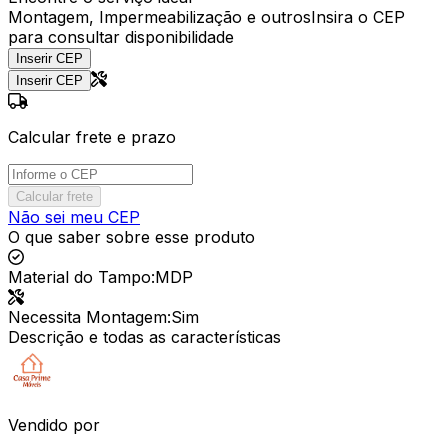
Montagem, Impermeabilização e outros
Insira o CEP
para consultar disponibilidade
Inserir CEP
Inserir CEP
Calcular frete e prazo
Calcular frete
Não sei meu CEP
O que saber sobre esse produto
Material do Tampo
:
MDP
Necessita Montagem
:
Sim
Descrição e todas as características
Vendido por