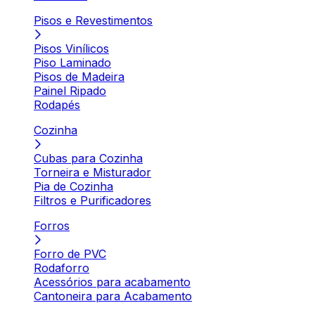
Pisos e Revestimentos
Pisos Vinílicos
Piso Laminado
Pisos de Madeira
Painel Ripado
Rodapés
Cozinha
Cubas para Cozinha
Torneira e Misturador
Pia de Cozinha
Filtros e Purificadores
Forros
Forro de PVC
Rodaforro
Acessórios para acabamento
Cantoneira para Acabamento