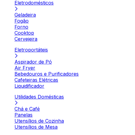
Eletrodomésticos
Geladeira
Fogão
Forno
Cooktop
Cervejeira
Eletroportáteis
Aspirador de Pó
Air Fryer
Bebedouros e Purificadores
Cafeteiras Elétricas
Liquidificador
Utilidades Domésticas
Chá e Café
Panelas
Utensílios de Cozinha
Utensílios de Mesa