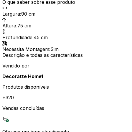
O que saber sobre esse produto
Largura
:
90 cm
Altura
:
75 cm
Profundidade
:
45 cm
Necessita Montagem
:
Sim
Descrição e todas as características
Vendido por
Decoratte Home1
Produtos disponíveis
+
320
Vendas concluídas
Oferece um bom atendimento