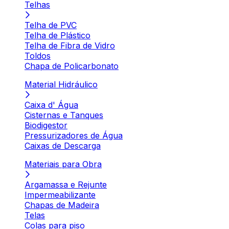
Telhas
Telha de PVC
Telha de Plástico
Telha de Fibra de Vidro
Toldos
Chapa de Policarbonato
Material Hidráulico
Caixa d' Água
Cisternas e Tanques
Biodigestor
Pressurizadores de Água
Caixas de Descarga
Materiais para Obra
Argamassa e Rejunte
Impermeabilizante
Chapas de Madeira
Telas
Colas para piso