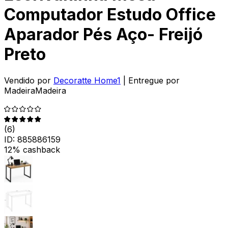
Computador Estudo Office
Aparador Pés Aço- Freijó
Preto
Vendido por
Decoratte Home1
| Entregue por
MadeiraMadeira
(
6
)
ID:
885886159
12% cashback