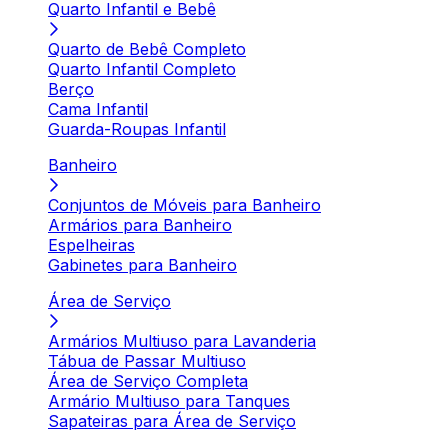
Quarto Infantil e Bebê
Quarto de Bebê Completo
Quarto Infantil Completo
Berço
Cama Infantil
Guarda-Roupas Infantil
Banheiro
Conjuntos de Móveis para Banheiro
Armários para Banheiro
Espelheiras
Gabinetes para Banheiro
Área de Serviço
Armários Multiuso para Lavanderia
Tábua de Passar Multiuso
Área de Serviço Completa
Armário Multiuso para Tanques
Sapateiras para Área de Serviço