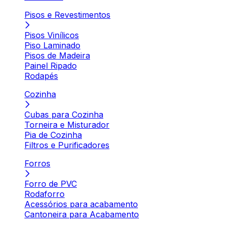
Pisos e Revestimentos
Pisos Vinílicos
Piso Laminado
Pisos de Madeira
Painel Ripado
Rodapés
Cozinha
Cubas para Cozinha
Torneira e Misturador
Pia de Cozinha
Filtros e Purificadores
Forros
Forro de PVC
Rodaforro
Acessórios para acabamento
Cantoneira para Acabamento