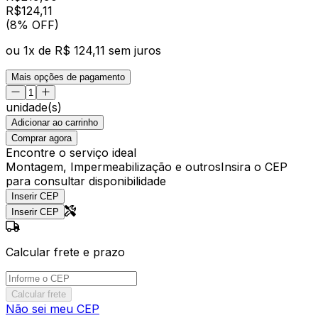
R$
124
,
11
(8% OFF)
ou
1
x de
R$ 124,11
sem juros
Mais opções de pagamento
unidade(s)
Adicionar ao carrinho
Comprar agora
Encontre o serviço ideal
Montagem, Impermeabilização e outros
Insira o CEP
para consultar disponibilidade
Inserir CEP
Inserir CEP
Calcular frete e prazo
Calcular frete
Não sei meu CEP