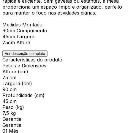
rápida e eficiente. Sem gavetas ou estantes, a mesa
proporciona um espaço limpo e organizado, perfeito
para manter o foco nas atividades diárias.
Medidas Montado:
90cm Comprimento
45cm Largura
75cm Altura
Ver descrição completa
Características do produto
Pesos e Dimensões
Altura (cm)
75 cm
Largura (cm)
90 cm
Profundidade (cm)
45 cm
Peso (kg)
7,5 kg
Garantia
Garantia
01 Mês