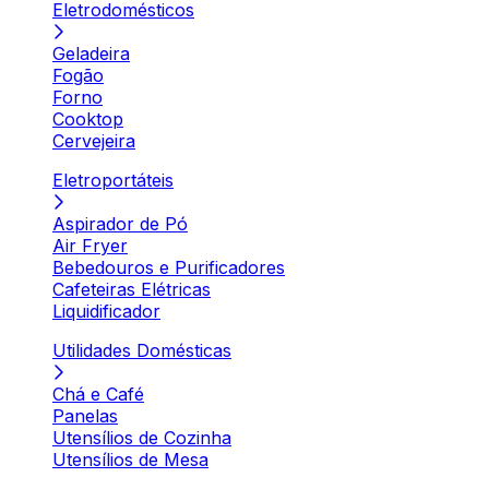
Eletrodomésticos
Geladeira
Fogão
Forno
Cooktop
Cervejeira
Eletroportáteis
Aspirador de Pó
Air Fryer
Bebedouros e Purificadores
Cafeteiras Elétricas
Liquidificador
Utilidades Domésticas
Chá e Café
Panelas
Utensílios de Cozinha
Utensílios de Mesa