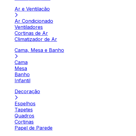
Ar e Ventilação
Ar Condicionado
Ventiladores
Cortinas de Ar
Climatizador de Ar
Cama, Mesa e Banho
Cama
Mesa
Banho
Infantil
Decoração
Espelhos
Tapetes
Quadros
Cortinas
Papel de Parede