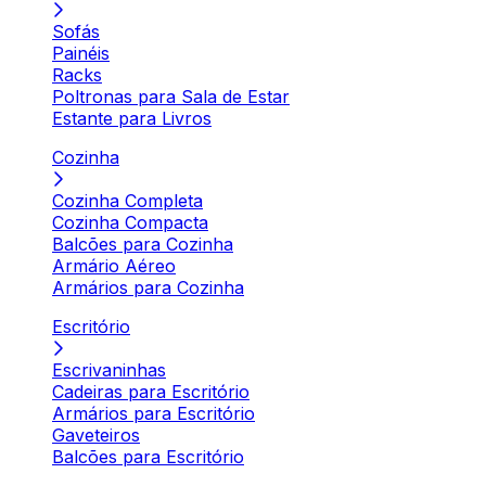
Sofás
Painéis
Racks
Poltronas para Sala de Estar
Estante para Livros
Cozinha
Cozinha Completa
Cozinha Compacta
Balcões para Cozinha
Armário Aéreo
Armários para Cozinha
Escritório
Escrivaninhas
Cadeiras para Escritório
Armários para Escritório
Gaveteiros
Balcões para Escritório