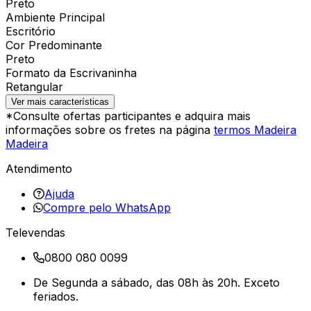
Preto
Ambiente Principal
Escritório
Cor Predominante
Preto
Formato da Escrivaninha
Retangular
Ver mais características
*Consulte ofertas participantes e adquira mais
informações sobre os fretes na página
termos Madeira
Madeira
Atendimento
Ajuda
Compre pelo WhatsApp
Televendas
0800 080 0099
De Segunda a sábado, das 08h às 20h. Exceto
feriados.